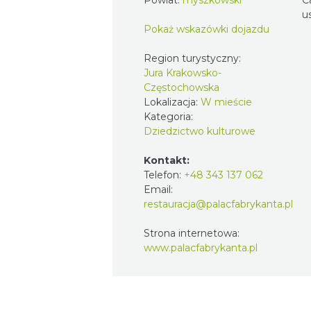
u
Pokaż wskazówki dojazdu
Region turystyczny:
Jura Krakowsko-
Częstochowska
Lokalizacja:
W mieście
Kategoria:
Dziedzictwo kulturowe
Kontakt:
Telefon:
+48 343 137 062
Email:
restauracja@palacfabrykanta.pl
Strona internetowa:
www.palacfabrykanta.pl