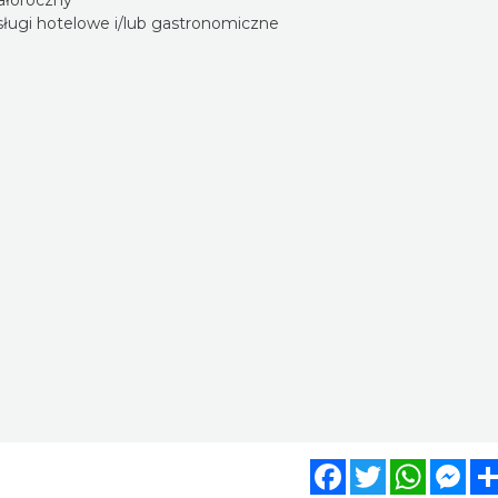
sługi hotelowe i/lub gastronomiczne
Facebook
Twitter
WhatsA
Mes