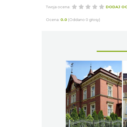
Twoja ocena:
DODAJ O
Ocena:
0.0
(Oddano 0 głosy)