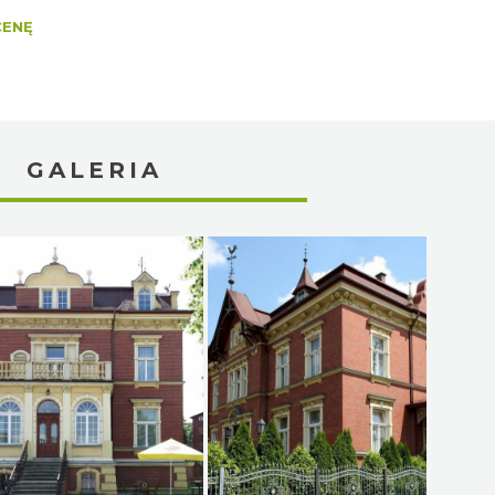
CENĘ
GALERIA