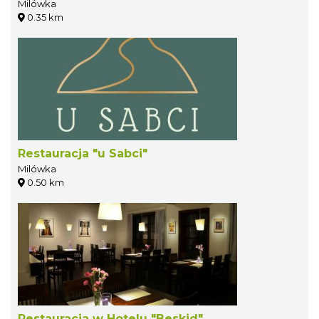
Milówka
0.35 km
Restauracja "u Sabci"
Milówka
0.50 km
Restauracja w Hotelu "Beskid"