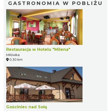
GASTRONOMIA W POBLIŻU
Restauracja w Hotelu "Milena"
Milówka
0.30 km
Gościniec nad Sołą