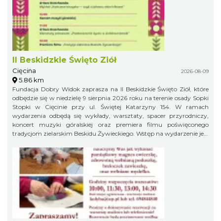
II Beskidzkie Święto Ziół
Cięcina
2026-08-09
5.86 km
Fundacja Dobry Widok zaprasza na II Beskidzkie Święto Ziół, które
odbędzie się w niedzielę 9 sierpnia 2026 roku na terenie osady Sopki
Stopki w Cięcinie przy ul. Świętej Katarzyny 154. W ramach
wydarzenia odbędą się wykłady, warsztaty, spacer przyrodniczy,
koncert muzyki góralskiej oraz premiera filmu poświęconego
tradycjom zielarskim Beskidu Żywieckiego. Wstęp na wydarzenie jest
bezpłatny.