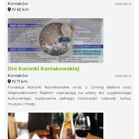
Koniaków
2026-08-15
10.62 km
Dni Koronki Koniakowskiej
Koniaków
2026-08-13
10.71 km
Fundacja Koronki Koniakowskie wraz z Gminą Istebna oraz
Województwem Śląskim zapraszają na cztery dni wyjątkowego
kulturalnego wydarzenia pełnego twórczości ludowej, tańca,
muzyki i mody.