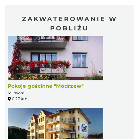
ZAKWATEROWANIE W
POBLIŻU
Pokoje gościnne "Modrzew"
Milówka
0.27 km