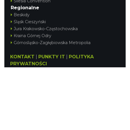
Silesia Convention
Regionalne
Beskidy
Śląsk Cieszyński
Jura Krakowsko-Częstochowska
Kraina Górnej Odry
Górnośląsko-Zagłębiowska Metropolia
KONTAKT
|
PUNKTY IT
|
POLITYKA
PRYWATNOŚCI