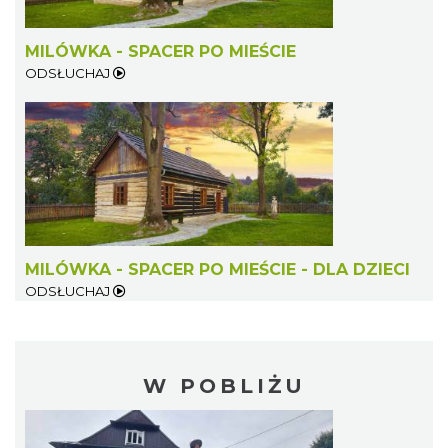
MILÓWKA - SPACER PO MIEŚCIE
ODSŁUCHAJ
MILÓWKA - SPACER PO MIEŚCIE - DLA DZIECI
ODSŁUCHAJ
W POBLIŻU