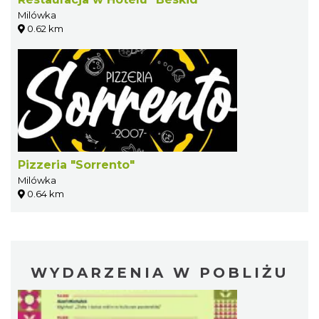
Milówka
0.62 km
Pizzeria "Sorrento"
Milówka
0.64 km
WYDARZENIA W POBLIŻU