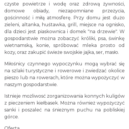
czyste powietrze i wodę oraz zdrową żywności,
domowe obiady, niezapomniane przeżycia,
gościnność i miłą atmosferę. Przy domu jest dużo
zieleni, altanka, huśtawka, grill, miejsce na ognisko,
dla dzieci jest piaskownica i domek "na drzewie". W
gospodarstwie można zobaczyć króliki, psa, świnkę
wietnamską, konie, spróbować mleka prosto od
kozy, oraz zakupić świeże swojskie jajka, ser, masło.
Miłośnicy czynnego wypoczynku mogą wybrać się
na szlaki turystyczne i rowerowe i zwiedzać okolice
pieszo lub na rowerach, które można wypożyczyć w
naszym gospodarstwie.
Istnieje możliwosć zorganizowania konnych kuligów
z pieczeniem kiełbasek. Można również wypożyczyć
sanki i poszaleć na śnieżnym puchu na pobliskiej
górce.
Oferta