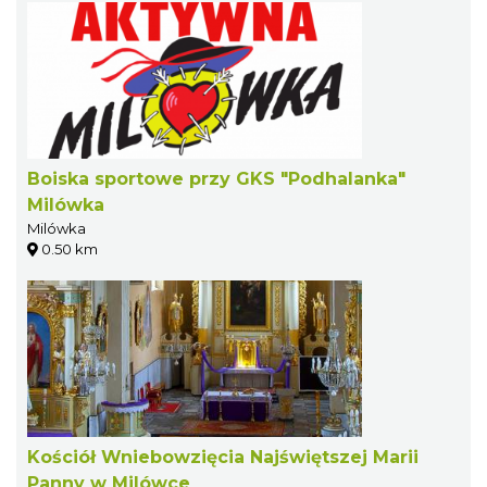
Boiska sportowe przy GKS "Podhalanka"
Milówka
Milówka
0.50 km
Kościół Wniebowzięcia Najświętszej Marii
Panny w Milówce