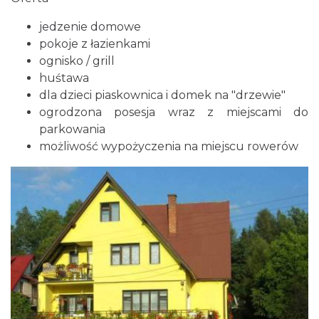
jedzenie domowe
pokoje z łazienkami
ognisko / grill
huśtawa
dla dzieci piaskownica i domek na "drzewie"
ogrodzona posesja wraz z miejscami do
parkowania
możliwość wypożyczenia na miejscu rowerów