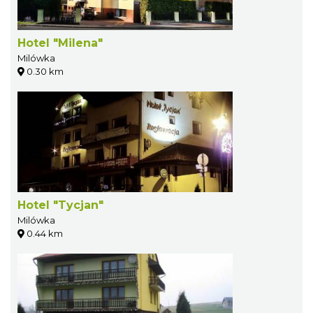
Hotel "Milena"
Milówka
0.30 km
Hotel "Tycjan"
Milówka
0.44 km