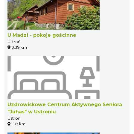
U Madzi - pokoje gościnne
Ustroń
0.39 km
Uzdrowiskowe Centrum Aktywnego Seniora
"Juhas" w Ustroniu
Ustroń
1.07 km