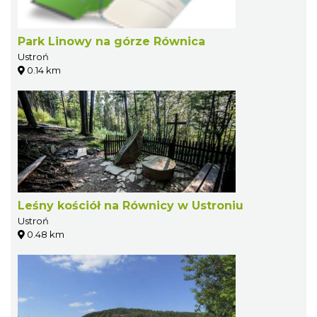
Park Linowy na górze Równica
Ustroń
0.14 km
Leśny kościół na Równicy w Ustroniu
Ustroń
0.48 km