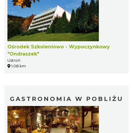
Ośrodek Szkoleniowo - Wypoczynkowy
"Ondraszek"
Ustroń
1.08 km
GASTRONOMIA W POBLIŻU