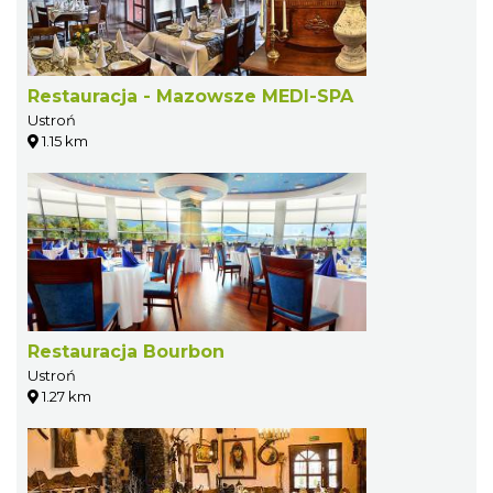
Restauracja - Mazowsze MEDI-SPA
Ustroń
1.15 km
Restauracja Bourbon
Ustroń
1.27 km