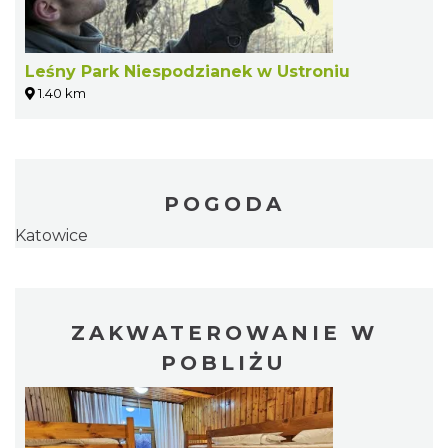
Leśny Park Niespodzianek w Ustroniu
1.40 km
POGODA
Katowice
ZAKWATEROWANIE W
POBLIŻU