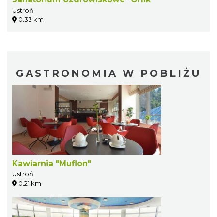
Ustroń
0.33 km
GASTRONOMIA W POBLIŻU
Kawiarnia "Muflon"
Ustroń
0.21 km