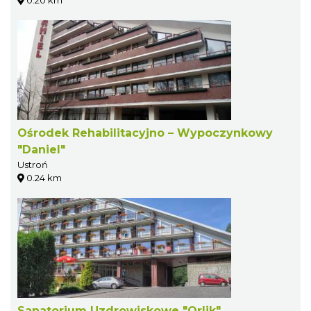
Ośrodek Rehabilitacyjno – Wypoczynkowy
"Daniel"
Ustroń
0.24 km
Sanatorium Uzdrowiskowe "Orlik"