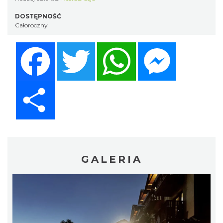
DOSTĘPNOŚĆ
Całoroczny
Facebook
Twitter
WhatsApp
Messenger
Share
GALERIA