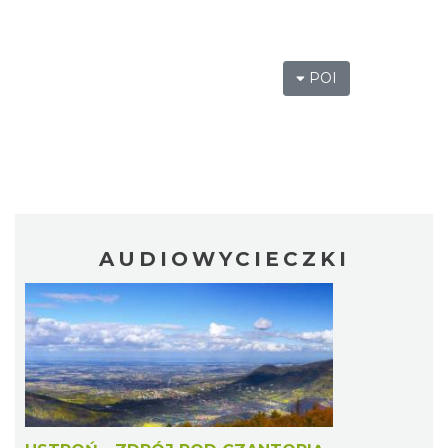
POI
AUDIOWYCIECZKI