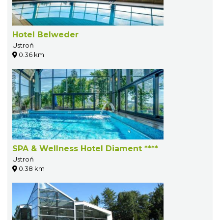
Hotel Belweder
Ustroń
0.36 km
SPA & Wellness Hotel Diament ****
Ustroń
0.38 km