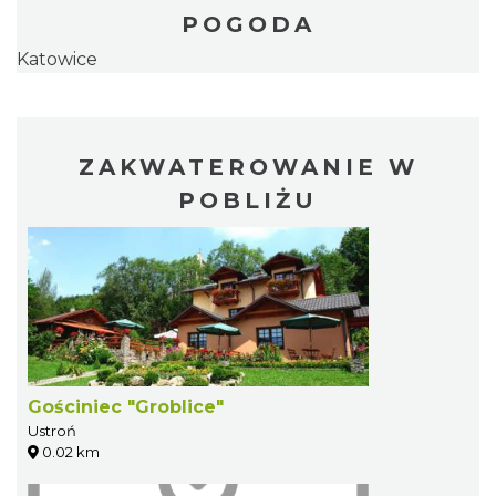
POGODA
Katowice
ZAKWATEROWANIE W
POBLIŻU
Gościniec "Groblice"
Ustroń
0.02 km