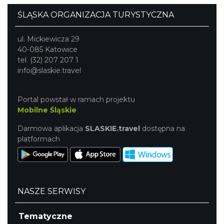
ŚLĄSKA ORGANIZACJA TURYSTYCZNA
ul. Mickiewicza 29
40-085 Katowice
tel. (32) 207 207 1
info@slaskie.travel
Portal powstał w ramach projektu
Mobilne Śląskie
Darmowa aplikacja
SLASKIE.travel
dostępna na
platformach
NASZE SERWISY
Tematyczne