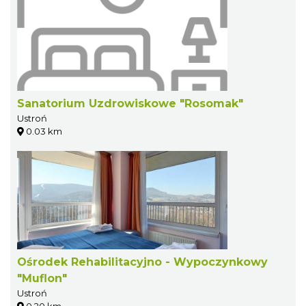
Sanatorium Uzdrowiskowe "Rosomak"
Ustroń
0.03 km
Ośrodek Rehabilitacyjno - Wypoczynkowy
"Muflon"
Ustroń
0.20 km