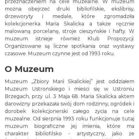
przeznaczeniem na cele muzealne. W muzeum
można obejrzeć druki bibliofilskie, ekslibrisy,
drzeworyty i medale, które zgromadziła
kolekcjonerka Maria Skalicka a także ręcznie
malowaną porcelanę, stroje cieszyńskie i hafty. W
muzeum istnieje również Klub Propozycji.
Organizowane są liczne spotkania oraz wystawy
czasowe. Muzeum czynne jest od 1993 roku.
O Muzeum
Muzeum „Zbiory Marii Skalickiej” jest oddziałem
Muzeum Ustrońskiego i mieści się w Ustroniu
Brzegach, przy ul. 3 Maja 68. Maria Skalicka aktem
darowizny przekazała swój dom rodzinny, ogródek i
dorobek kolekcjonerski całego życia na cele
muzealne. Od sierpnia 1993 roku funkcjonuje tutaj
muzeum biograficzne jej imienia, które ma
charakter bibliofilsko - artystyczny, jako że