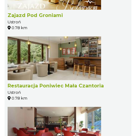
Zajazd Pod Groniami
Ustroń
0.78 km
Restauracja Poniwiec Mała Czantoria
Ustroń
0.78 km