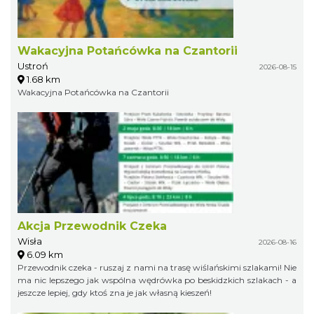
Wakacyjna Potańcówka na Czantorii
Ustroń
2026-08-15
1.68 km
Wakacyjna Potańcówka na Czantorii
Akcja Przewodnik Czeka
Wisła
2026-08-16
6.09 km
Przewodnik czeka - ruszaj z nami na trasę wiślańskimi szlakami! Nie
ma nic lepszego jak wspólna wędrówka po beskidzkich szlakach - a
jeszcze lepiej, gdy ktoś zna je jak własną kieszeń!