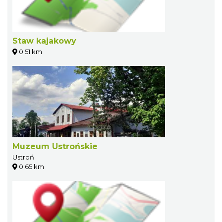
Staw kajakowy
0.51 km
Muzeum Ustrońskie
Ustroń
0.65 km