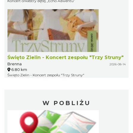
Koncert orkiestry dętej „Echo Adwentu”
Święto Zielin - Koncert zespołu "Trzy Struny"
Brenna
2026-08-14
6.80 km
Święto Zielin - Koncert zespołu "Trzy Struny"
W POBLIŻU