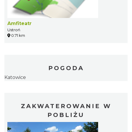
Amfiteatr
Ustroń
0.71 km
POGODA
Katowice
ZAKWATEROWANIE W
POBLIŻU