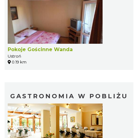
Pokoje Gościnne Wanda
Ustroń
0.19 km
GASTRONOMIA W POBLIŻU