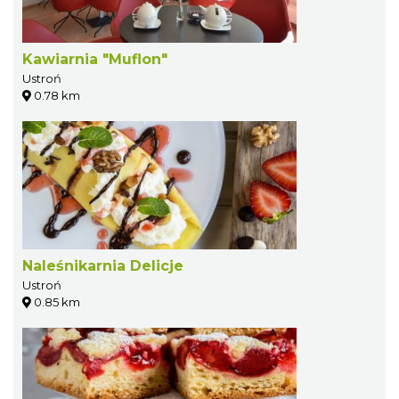
Kawiarnia "Muflon"
Ustroń
0.78 km
Naleśnikarnia Delicje
Ustroń
0.85 km