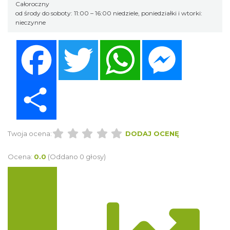
Całoroczny
od środy do soboty: 11:00 – 16:00 niedziele, poniedziałki i wtorki:
nieczynne
Facebook
Twitter
WhatsApp
Messenger
Share
Twoja ocena:
DODAJ OCENĘ
Ocena:
0.0
(Oddano 0 głosy)
Trasa