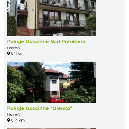
Pokoje Gościnne Nad Potokiem
Ustroń
0.11 km
Pokoje Gościnne "Oleńka"
Ustroń
0.14 km