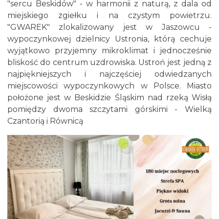
"sercu Beskidów" - w harmonii z naturą, z dala od
miejskiego zgiełku i na czystym powietrzu.
"GWAREK" zlokalizowany jest w Jaszowcu -
wypoczynkowej dzielnicy Ustronia, którą cechuje
wyjątkowo przyjemny mikroklimat i jednocześnie
bliskość do centrum uzdrowiska. Ustroń jest jedną z
najpiękniejszych i najczęściej odwiedzanych
miejscowości wypoczynkowych w Polsce. Miasto
położone jest w Beskidzie Śląskim nad rzeką Wisłą
pomiędzy dwoma szczytami górskimi - Wielką
Czantorią i Równicą