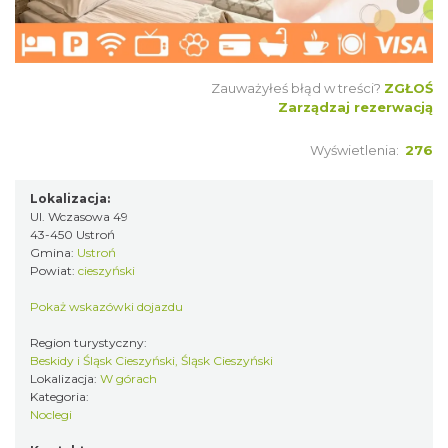
Zauważyłeś błąd w treści?
ZGŁOŚ
Zarządzaj rezerwacją
Wyświetlenia:
276
Lokalizacja:
Ul. Wczasowa 49
43-450 Ustroń
Gmina:
Ustroń
Powiat:
cieszyński
Pokaż wskazówki dojazdu
Region turystyczny:
Beskidy i Śląsk Cieszyński, Śląsk Cieszyński
Lokalizacja:
W górach
Kategoria:
Noclegi