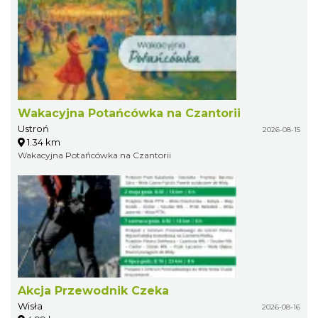
Wakacyjna Potańcówka na Czantorii
Ustroń
2026-08-15
1.34 km
Wakacyjna Potańcówka na Czantorii
Akcja Przewodnik Czeka
Wisła
2026-08-16