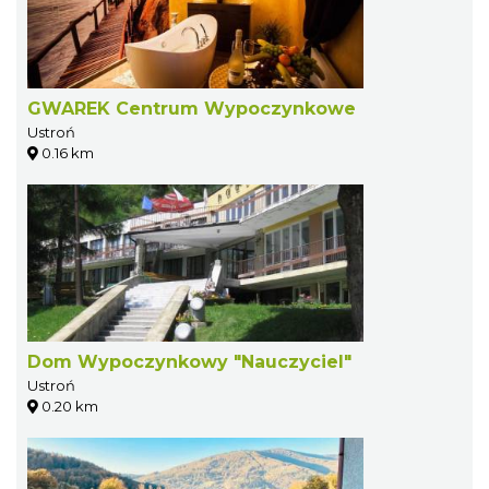
GWAREK Centrum Wypoczynkowe
Ustroń
0.16 km
Dom Wypoczynkowy "Nauczyciel"
Ustroń
0.20 km