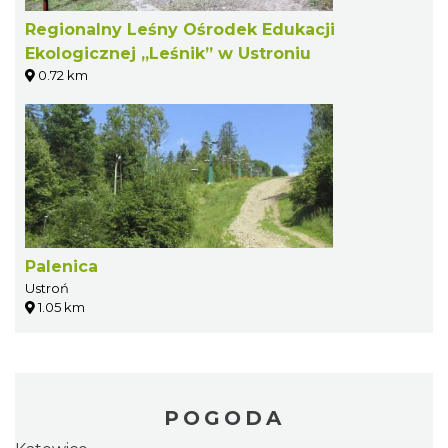
Regionalny Leśny Ośrodek Edukacji
Ekologicznej „Leśnik” w Ustroniu
0.72 km
Palenica
Ustroń
1.05 km
POGODA