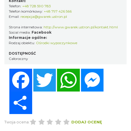
Kontakt:
Telefon:
+48 728 590 783
Telefon komórkowy:
+48 797 426 566
Email:
recepcja@gwarek.ustron.pl
Strona internetowa:
http://www.gwarek.ustron.pl/kontakt.html
Social media:
Facebook
Informacje ogólne:
Rodzaj obiektu:
Ośrodki wypoczynkowe
DOSTĘPNOŚĆ
Całoroczny
Facebook
Twitter
WhatsApp
Messenger
Share
Twoja ocena:
DODAJ OCENĘ