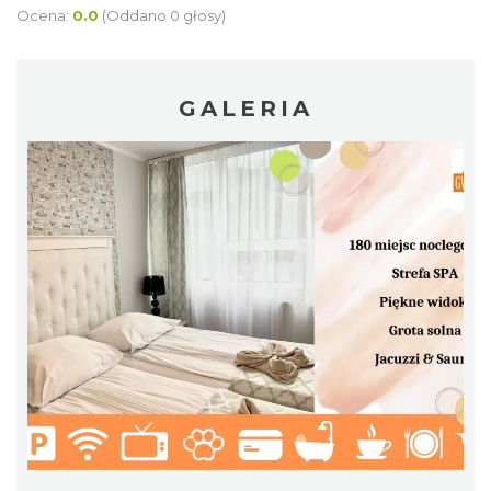
Ocena:
0.0
(Oddano 0 głosy)
GALERIA