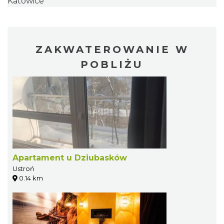
Katowice
ZAKWATEROWANIE W
POBLIŻU
Apartament u Dziubasków
Ustroń
0.14 km