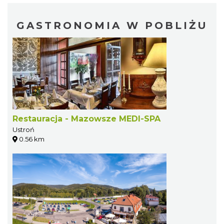
GASTRONOMIA W POBLIŻU
Restauracja - Mazowsze MEDI-SPA
Ustroń
0.56 km