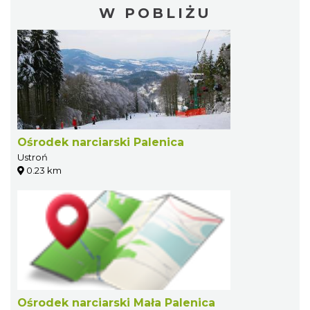
W POBLIŻU
Ośrodek narciarski Palenica
Ustroń
0.23 km
Ośrodek narciarski Mała Palenica