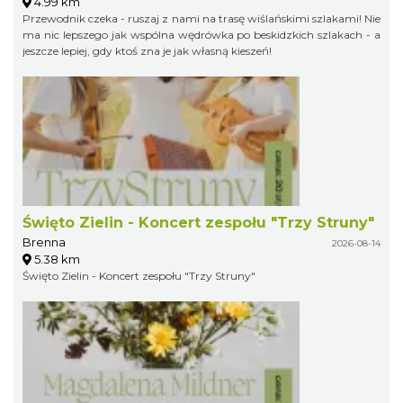
4.99 km
Przewodnik czeka - ruszaj z nami na trasę wiślańskimi szlakami! Nie
ma nic lepszego jak wspólna wędrówka po beskidzkich szlakach - a
jeszcze lepiej, gdy ktoś zna je jak własną kieszeń!
Święto Zielin - Koncert zespołu "Trzy Struny"
Brenna
2026-08-14
5.38 km
Święto Zielin - Koncert zespołu "Trzy Struny"