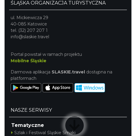
ŚLĄSKA ORGANIZACJA TURYSTYCZNA
ul. Mickiewicza 29
40-085 Katowice
tel. (32) 207 207 1
info@slaskie.travel
Portal powstał w ramach projektu
Mobilne Śląskie
Darmowa aplikacja
SLASKIE.travel
dostępna na
platformach
NASZE SERWISY
Tematyczne
Szlak i Festiwal Śląskie Smaki