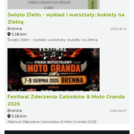
Święto Zielin - wykład i warsztaty: bukiety na
Zielną
Brenna
2026-08-14
5.38 km
Święto Zielin - wykład i warsztaty: bukiety na Zielną
Festiwal Zderzenia Gatunków & Moto Granda
2026
Brenna
2026-08-07
5.38 km
Festiwal Zderzenia Gatunków & Moto Granda 2026