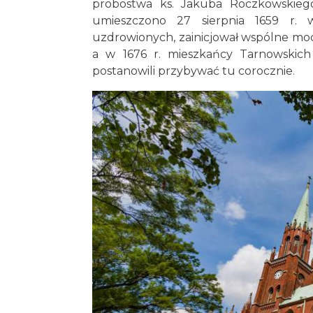
probostwa ks. Jakuba Roczkowskieg
umieszczono 27 sierpnia 1659 r. 
uzdrowionych, zainicjował wspólne mod
a w 1676 r. mieszkańcy Tarnowskich
postanowili przybywać tu corocznie.