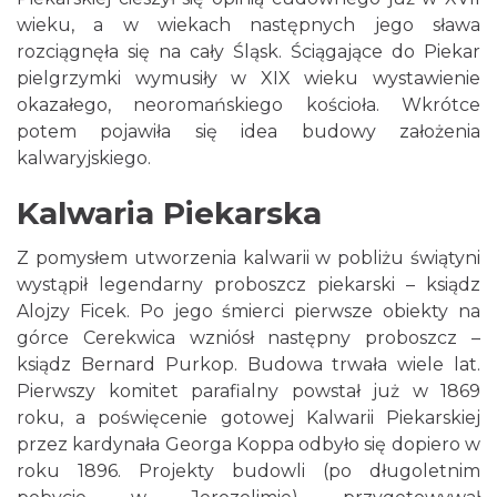
wieku, a w wiekach następnych jego sława
rozciągnęła się na cały Śląsk. Ściągające do Piekar
pielgrzymki wymusiły w XIX wieku wystawienie
okazałego, neoromańskiego kościoła. Wkrótce
potem pojawiła się idea budowy założenia
kalwaryjskiego.
Kalwaria Piekarska
Z pomysłem utworzenia kalwarii w pobliżu świątyni
wystąpił legendarny proboszcz piekarski – ksiądz
Alojzy Ficek. Po jego śmierci pierwsze obiekty na
górce Cerekwica wzniósł następny proboszcz –
ksiądz Bernard Purkop. Budowa trwała wiele lat.
Pierwszy komitet parafialny powstał już w 1869
roku, a poświęcenie gotowej Kalwarii Piekarskiej
przez kardynała Georga Koppa odbyło się dopiero w
roku 1896. Projekty budowli (po długoletnim