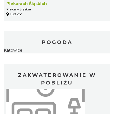
Piekarach Śląskich
Piekary Śląskie
1.00 km
POGODA
Katowice
ZAKWATEROWANIE W
POBLIŻU