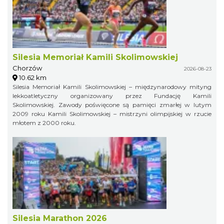
Silesia Memoriał Kamili Skolimowskiej
Chorzów
2026-08-23
10.62 km
Silesia Memoriał Kamili Skolimowskiej – międzynarodowy mityng
lekkoatletyczny organizowany przez Fundację Kamili
Skolimowskiej. Zawody poświęcone są pamięci zmarłej w lutym
2009 roku Kamili Skolimowskiej – mistrzyni olimpijskiej w rzucie
młotem z 2000 roku.
Silesia Marathon 2026