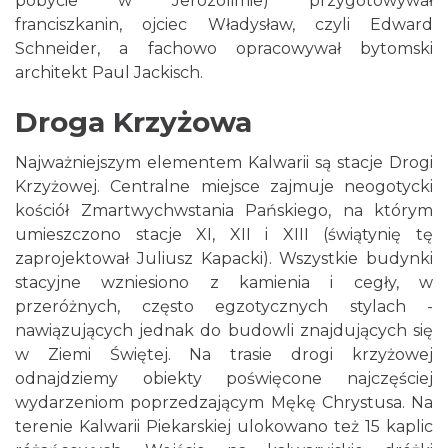
pobycie w Jerozolimie) przygotowywał
franciszkanin, ojciec Władysław, czyli Edward
Schneider, a fachowo opracowywał bytomski
architekt Paul Jackisch.
Droga Krzyżowa
Najważniejszym elementem Kalwarii są stacje Drogi
Krzyżowej. Centralne miejsce zajmuje neogotycki
kościół Zmartwychwstania Pańskiego, na którym
umieszczono stacje XI, XII i XIII (świątynię tę
zaprojektował Juliusz Kapacki). Wszystkie budynki
stacyjne wzniesiono z kamienia i cegły, w
przeróżnych, często egzotycznych stylach -
nawiązujących jednak do budowli znajdujących się
w Ziemi Świętej. Na trasie drogi krzyżowej
odnajdziemy obiekty poświęcone najczęściej
wydarzeniom poprzedzającym Mękę Chrystusa. Na
terenie Kalwarii Piekarskiej ulokowano też 15 kaplic