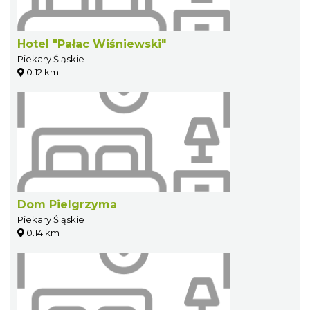
Hotel "Pałac Wiśniewski"
Piekary Śląskie
0.12 km
Dom Pielgrzyma
Piekary Śląskie
0.14 km