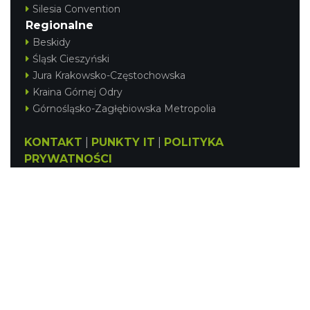
Silesia Convention
Regionalne
Beskidy
Śląsk Cieszyński
Jura Krakowsko-Częstochowska
Kraina Górnej Odry
Górnośląsko-Zagłębiowska Metropolia
KONTAKT
|
PUNKTY IT
|
POLITYKA
PRYWATNOŚCI