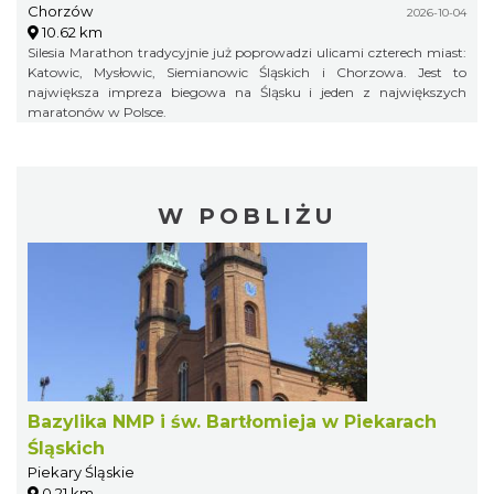
Chorzów
2026-10-04
10.62 km
Silesia Marathon tradycyjnie już poprowadzi ulicami czterech miast:
Katowic, Mysłowic, Siemianowic Śląskich i Chorzowa. Jest to
największa impreza biegowa na Śląsku i jeden z największych
maratonów w Polsce.
W POBLIŻU
Bazylika NMP i św. Bartłomieja w Piekarach
Śląskich
Piekary Śląskie
0.21 km