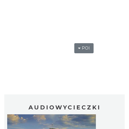
POI
AUDIOWYCIECZKI