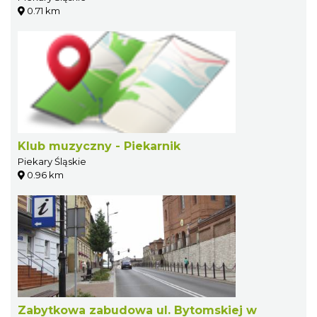
0.71 km
Klub muzyczny - Piekarnik
Piekary Śląskie
0.96 km
Zabytkowa zabudowa ul. Bytomskiej w