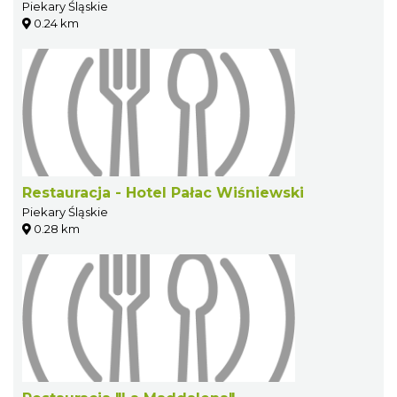
Piekary Śląskie
0.24 km
Restauracja - Hotel Pałac Wiśniewski
Piekary Śląskie
0.28 km