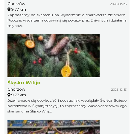
Chorzów
2026-08-23
9.77 km
Zapraszamy do skansenu na wydarzenie o charakterze zielarskim.
Podczas wydarzenia odbywają się pokazy prac żniwnych i działania
młynów.
Śląsko Wilijo
Chorzów
2026-12-13
9.77 km
Jeżeli chcecie się dowiedzieć i poczuć jak wyglądały Święta Bożego
Narodzenia w Śląskiej tradycji, to zapraszamy Was do chorzowskiego
skansenu na Śląsko Wilijo.