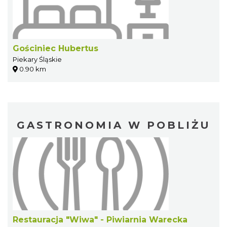
Gościniec Hubertus
Piekary Śląskie
0.90 km
GASTRONOMIA W POBLIŻU
Restauracja "Wiwa" - Piwiarnia Warecka