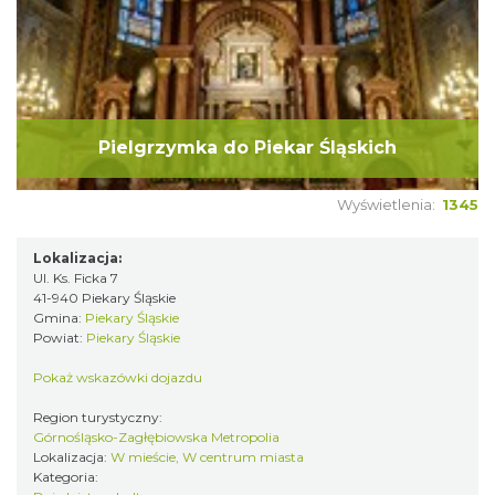
Pielgrzymka do Piekar Śląskich
Wyświetlenia:
1345
Lokalizacja:
Ul. Ks. Ficka 7
41-940 Piekary Śląskie
Gmina:
Piekary Śląskie
Powiat:
Piekary Śląskie
Pokaż wskazówki dojazdu
Region turystyczny:
Górnośląsko-Zagłębiowska Metropolia
Lokalizacja:
W mieście, W centrum miasta
Kategoria: