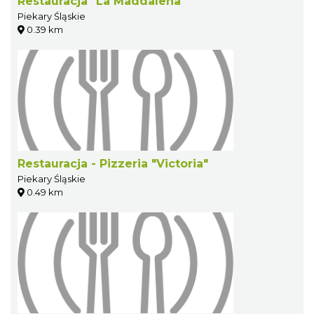
Restauracja "La Maddalena"
Piekary Śląskie
0.39 km
Restauracja - Pizzeria "Victoria"
Piekary Śląskie
0.49 km