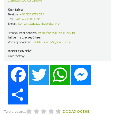
Dziedzictwo kulturowe
Kontakt:
Telefon:
+48 322 872 270
Fax:
+48 327 680 038
Email:
kontakt@bazylikapiekary.pl
Strona internetowa:
http://bazylikapiekary.pl
Informacje ogólne:
Rodzaj obiektu:
Sanktuaria i Miejsca Kultu
DOSTĘPNOŚĆ
Całoroczny
Facebook
Twitter
WhatsApp
Messenger
Share
Twoja ocena:
DODAJ OCENĘ