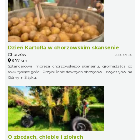
Dzień Kartofla w chorzowskim skansenie
Chorzów
2026-09-20
9.77 km
Sztandarowa impreza chorzowskiego skansenu, gromadząca co
roku tysiące gości. Przybliżenie dawnych obrzędów i zwyczajów na
Górnym Śląsku.
O zbożach, chlebie i ziołach