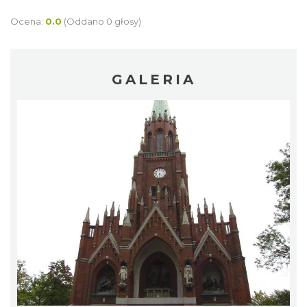
Ocena:
0.0
(Oddano 0 głosy)
GALERIA