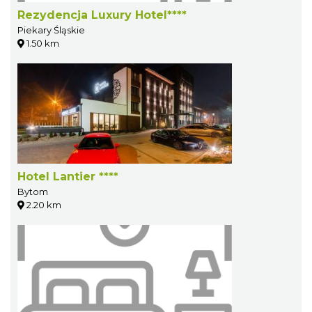
Rezydencja Luxury Hotel****
Piekary Śląskie
1.50 km
Hotel Lantier ****
Bytom
2.20 km