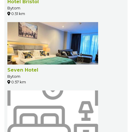
Hotel Bristol
Bytom
0.51 km
Seven Hotel
Bytom
0.57 km