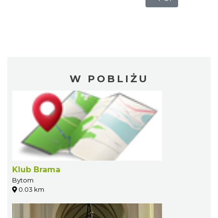
W POBLIŻU
Klub Brama
Bytom
0.03 km