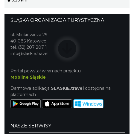
ŚLĄSKA ORGANIZACJA TURYSTYCZNA
ul. Mickiewicza 29
40-085 Katowice
tel. (32) 207 207 1
info@slaskie.travel
Portal powstał w ramach projektu
Mobilne Śląskie
Darmowa aplikacja
SLASKIE.travel
dostępna na
platformach
NASZE SERWISY