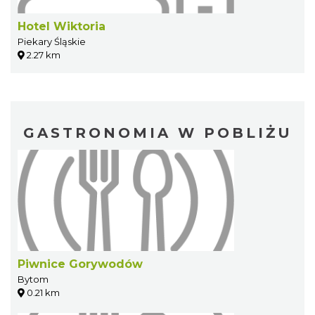
Hotel Wiktoria
Piekary Śląskie
2.27 km
GASTRONOMIA W POBLIŻU
Piwnice Gorywodów
Bytom
0.21 km