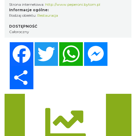
Strona internetowa:
http://www.peperoni.bytom.pl
Informacje ogólne:
Rodzaj obiektu:
Restauracja
DOSTĘPNOŚĆ
Całoroczny
Facebook
Twitter
WhatsApp
Messenger
Share
Trasa