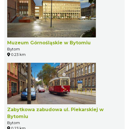
Muzeum Górnośląskie w Bytomiu
Bytom
0.23 km
Zabytkowa zabudowa ul. Piekarskiej w
Bytomiu
Bytom
0.23 km