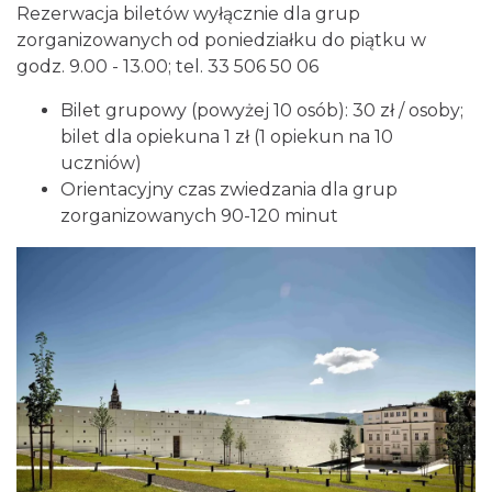
Rezerwacja biletów wyłącznie dla grup
zorganizowanych od poniedziałku do piątku w
godz. 9.00 - 13.00; tel. 33 506 50 06
Bilet grupowy (powyżej 10 osób): 30 zł / osoby;
bilet dla opiekuna 1 zł (1 opiekun na 10
uczniów)
Orientacyjny czas zwiedzania dla grup
zorganizowanych 90-120 minut