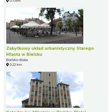
0.11 km
Zabytkowy układ urbanistyczny Starego
Miasta w Bielsku
Bielsko-Biała
0.22 km