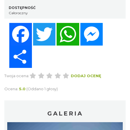
DOSTĘPNOŚĆ
Całoroczny
Facebook
Twitter
WhatsApp
Messenger
Share
Twoja ocena:
DODAJ OCENĘ
Ocena:
5.0
(Oddano 1 głosy)
GALERIA