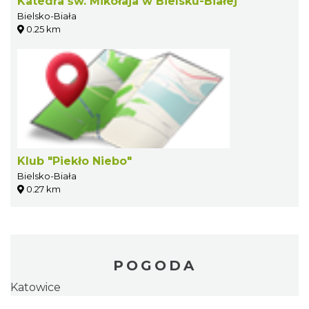
Katedra św. Mikołaja w Bielsku-Białej
Bielsko-Biała
0.25 km
Klub "Piekło Niebo"
Bielsko-Biała
0.27 km
POGODA
Katowice