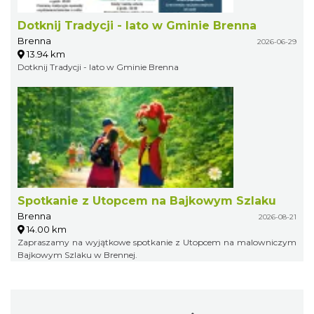
Dotknij Tradycji - lato w Gminie Brenna
Brenna
2026-06-29
13.94 km
Dotknij Tradycji - lato w Gminie Brenna
Spotkanie z Utopcem na Bajkowym Szlaku
Brenna
2026-08-21
14.00 km
Zapraszamy na wyjątkowe spotkanie z Utopcem na malowniczym
Bajkowym Szlaku w Brennej.