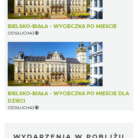
BIELSKO-BIAŁA - WYCIECZKA PO MIEŚCIE
ODSŁUCHAJ
BIELSKO-BIAŁA - WYCIECZKA PO MIEŚCIE DLA
DZIECI
ODSŁUCHAJ
WYDARZENIA W POBLIŻU