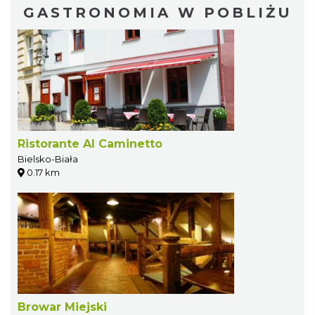
GASTRONOMIA W POBLIŻU
Ristorante Al Caminetto
Bielsko-Biała
0.17 km
Browar Miejski