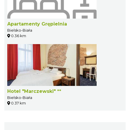
Apartamenty Grępielnia
Bielsko-Biała
0.36 km
Hotel "Marczewski" **
Bielsko-Biała
0.37 km