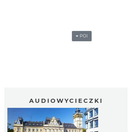
POI
AUDIOWYCIECZKI