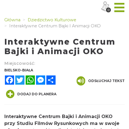
0
Główna
Dziedzictwo Kulturowe
Interaktywne Centrum Bajki I Animacji OKO
Interaktywne Centrum
Bajki i Animacji OKO
Miejscowość:
BIELSKO-BIAŁA
Facebook
Twitter
WhatsApp
Messenger
Share
ODSŁUCHAJ TEKST
DODAJ DO PLANERA
Interaktywne Centrum Bajki i Animacji OKO
przy Studiu Filmów Rysunkowych ma w swoje