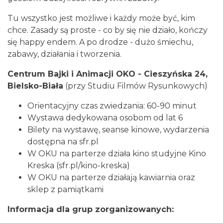
Tu wszystko jest możliwe i każdy może być, kim
chce. Zasady są proste - co by się nie działo, kończy
się happy endem. A po drodze - dużo śmiechu,
zabawy, działania i tworzenia.
Centrum Bajki i Animacji OKO - Cieszyńska 24,
Bielsko-Biała
(przy Studiu Filmów Rysunkowych)
Orientacyjny czas zwiedzania: 60-90 minut
Wystawa dedykowana osobom od lat 6
Bilety na wystawę, seanse kinowe, wydarzenia
dostępna na sfr.pl
W OKU na parterze działa kino studyjne Kino
Kreska (sfr.pl/kino-kreska)
W OKU na parterze działają kawiarnia oraz
sklep z pamiątkami
Informacja dla grup zorganizowanych: