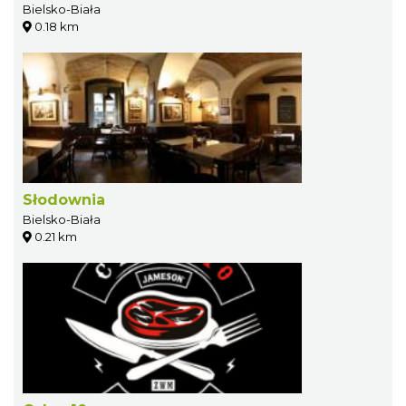
Bielsko-Biała
0.18 km
Słodownia
Bielsko-Biała
0.21 km