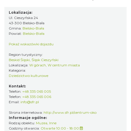
Lokalizacja:
Ul. Cieszyńska 24
43-300 Bielsko-Biała
Gmina:
Bielsko-Biała
Powiat:
Bielsko-Biała
Pokaż wskazówki dojazdu
Region turystyczny:
Beskid Śląski, Śląsk Cieszyński
Lokalizacja:
W górach, W centrum miasta
Kategoria:
Dziedzictwo kulturowe
Kontakt:
Telefon:
+48 335 065 005
Telefon:
+48 335 065 006
Email:
info@sfr.pl
Strona internetowa:
http://www.sfr.pl/centrum-oko
Informacje ogólne:
Rodzaj obiektu:
Muzea
,
Inne
Godziny otwarcia:
Otwarte 10:00 - 18:00