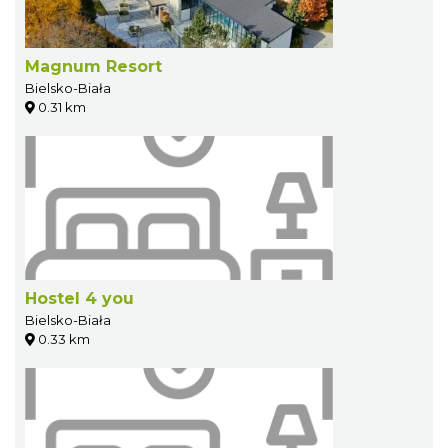
Magnum Resort
Bielsko-Biała
0.31 km
Hostel 4 you
Bielsko-Biała
0.33 km