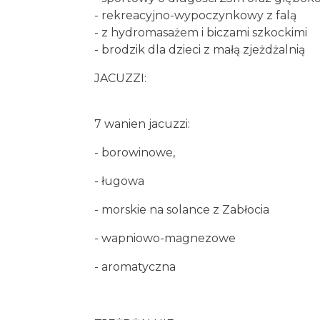
- rekreacyjno-wypoczynkowy z falą
- z hydromasażem i biczami szkockimi
- brodzik dla dzieci z małą zjeżdżalnią
JACUZZI:
7 wanien jacuzzi:
- borowinowe,
- ługowa
- morskie na solance z Zabłocia
- wapniowo-magnezowe
- aromatyczna