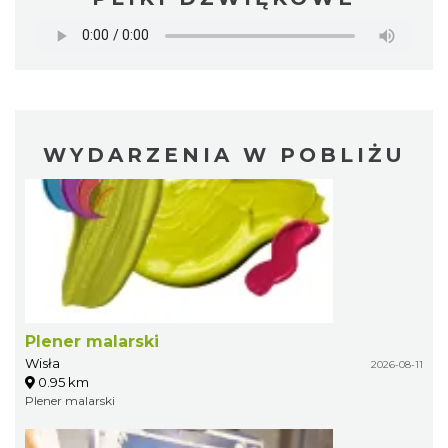
WYDARZENIA W POBLIŻU
Plener malarski
Wisła
2026-08-11
0.95 km
Plener malarski