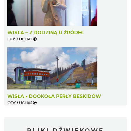
WISŁA – Z RODZINĄ U ŹRÓDEŁ
ODSŁUCHAJ
WISŁA - DOOKOŁA PERŁY BESKIDÓW
ODSŁUCHAJ
PLIKI DŹWIĘKOWE