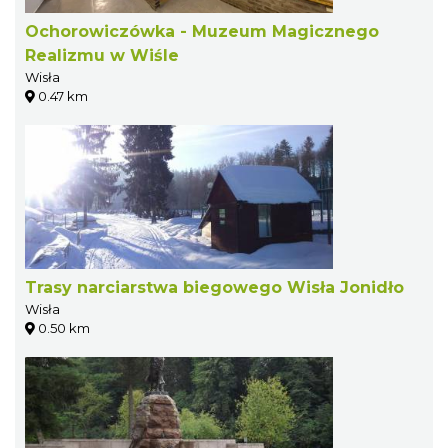
Ochorowiczówka - Muzeum Magicznego
Realizmu w Wiśle
Wisła
0.47 km
Trasy narciarstwa biegowego Wisła Jonidło
Wisła
0.50 km