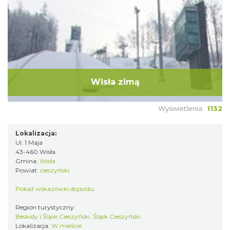
Wisła zimą
Wyświetlenia:
1132
Lokalizacja:
Ul. 1 Maja
43-460 Wisła
Gmina:
Wisła
Powiat:
cieszyński
Pokaż wskazówki dojazdu
Region turystyczny:
Beskidy i Śląsk Cieszyński, Śląsk Cieszyński
Lokalizacja:
W mieście