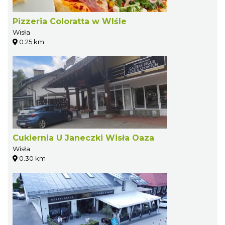
Pizzeria Coloratta w WIśle
Wisła
0.25 km
Cukiernia U Janeczki Wisła Oaza
Wisła
0.30 km