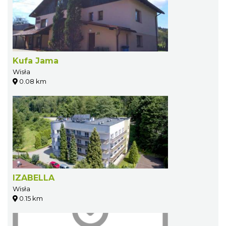
Kufa Jama
Wisła
0.08 km
IZABELLA
Wisła
0.15 km