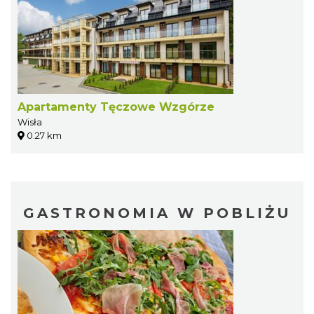
Apartamenty Tęczowe Wzgórze
Wisła
0.27 km
GASTRONOMIA W POBLIŻU