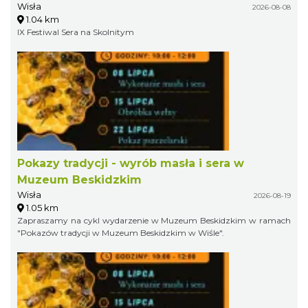
Wisła
2026-08-08
1.04 km
IX Festiwal Sera na Skolnitym
Pokazy tradycji - wyrób masła i sera w
Muzeum Beskidzkim
Wisła
2026-08-19
1.05 km
Zapraszamy na cykl wydarzenie w Muzeum Beskidzkim w ramach
"Pokazów tradycji w Muzeum Beskidzkim w Wiśle".