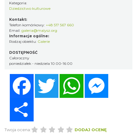
Kategoria:
Dziedzictwo kulturowe
Kontakt:
Telefon komórkowy:
+48 517 567 660
Email:
galeria@malysz.org
Informacje ogólne:
Rodzaj obiektu:
Galerie
DOSTĘPNOŚĆ
Całoroczny
poniedziałek - niedziela 10:00-16:00
Facebook
Twitter
WhatsApp
Messenger
Share
Twoja ocena:
DODAJ OCENĘ