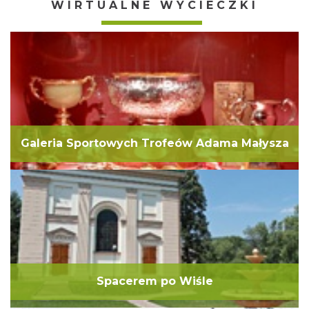
WIRTUALNE WYCIECZKI
Galeria Sportowych Trofeów Adama Małysza
Spacerem po Wiśle