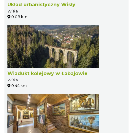
Układ urbanistyczny Wisły
Wisła
0.08 km
Wiadukt kolejowy w Łabajowie
Wisła
0.44 km