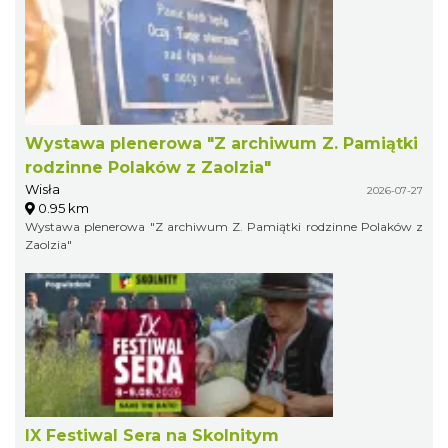
Wystawa plenerowa "Z archiwum Z. Pamiątki
rodzinne Polaków z Zaolzia"
Wisła
2026-07-27
0.95 km
Wystawa plenerowa "Z archiwum Z. Pamiątki rodzinne Polaków z
Zaolzia"
IX Festiwal Sera na Skolnitym