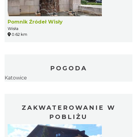
Pomnik Źródeł Wisły
Wisła
0.62 km
POGODA
Katowice
ZAKWATEROWANIE W
POBLIŻU