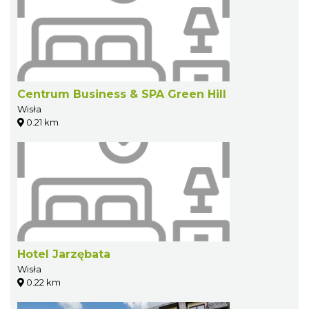
Centrum Business & SPA Green Hill
Wisła
0.21 km
Hotel Jarzębata
Wisła
0.22 km