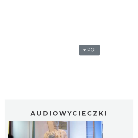
POI
AUDIOWYCIECZKI