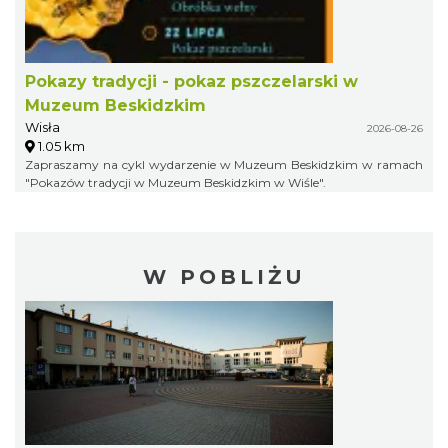
Pokazy tradycji - pokaz pszczelarski w
Muzeum Beskidzkim
Wisła
2026-08-26
1.05 km
Zapraszamy na cykl wydarzenie w Muzeum Beskidzkim w ramach
"Pokazów tradycji w Muzeum Beskidzkim w Wiśle".
W POBLIŻU