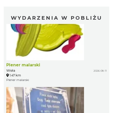
WYDARZENIA W POBLIŻU
Plener malarski
Wisła
2026-08-11
1.47 km
Plener malarski