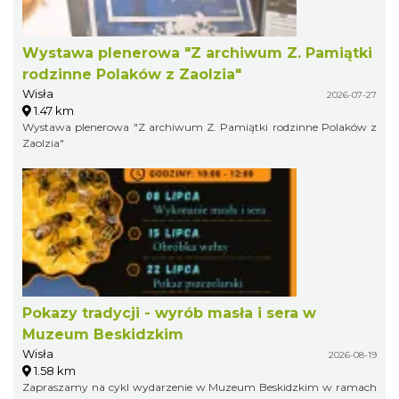
Wystawa plenerowa "Z archiwum Z. Pamiątki
rodzinne Polaków z Zaolzia"
Wisła
2026-07-27
1.47 km
Wystawa plenerowa "Z archiwum Z. Pamiątki rodzinne Polaków z
Zaolzia"
Pokazy tradycji - wyrób masła i sera w
Muzeum Beskidzkim
Wisła
2026-08-19
1.58 km
Zapraszamy na cykl wydarzenie w Muzeum Beskidzkim w ramach