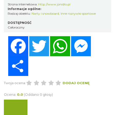
Strona internetowa:
http://www.jonidlo.pl
Informacje ogólne:
Rodzaj obiektu:
Narty i snowboard
,
Inne rozrywki sportowe
DOSTĘPNOŚĆ
Całoroczny
Facebook
Twitter
WhatsApp
Messenger
Share
Twoja ocena:
DODAJ OCENĘ
Ocena:
0.0
(Oddano 0 głosy)