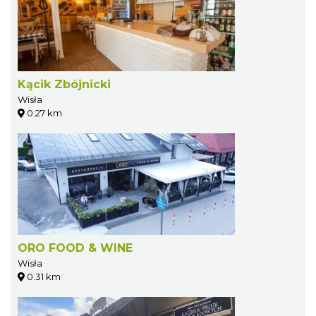
Kącik Zbójnicki
Wisła
0.27 km
ORO FOOD & WINE
Wisła
0.31 km