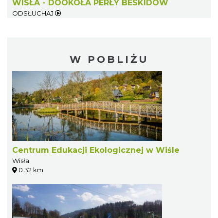
WISŁA - DOOKOŁA PERŁY BESKIDÓW
ODSŁUCHAJ
W POBLIŻU
Centrum Edukacji Ekologicznej w Wiśle
Wisła
0.32 km