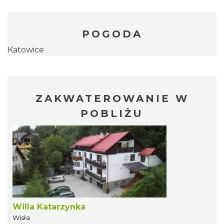
POGODA
Katowice
ZAKWATEROWANIE W
POBLIŻU
Willa Katarzynka
Wisła