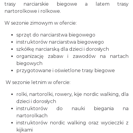
trasy narciarskie biegowe a latem trasy
nartorolkowe i rolkowe.
W sezonie zimowym w ofercie:
sprzęt do narciarstwa biegowego
instruktorów narciarstwa biegowego
szkółkę narciarską dla dzieci i dorosłych
organizację zabaw i zawodów na nartach
biegowych
przygotowane i oświetlone trasy biegowe
W sezonie letnim w ofercie:
rolki, nartorolki, rowery, kije nordic walking, dla
dzieci i dorosłych
instruktorów do nauki biegania na
nartorolkach
instruktorów nordic walking oraz wycieczki z
kijkami