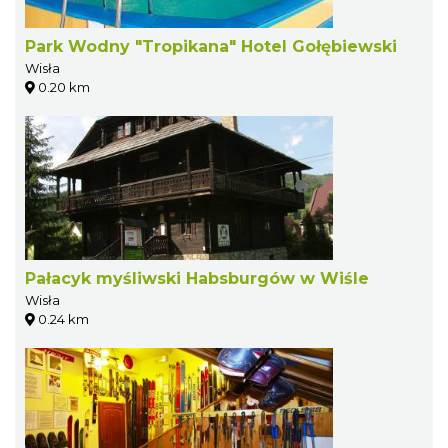
Park Wodny "Tropikana" Hotel Gołębiewski
Wisła
0.20 km
Pałacyk myśliwski Habsburgów w Wiśle
Wisła
0.24 km