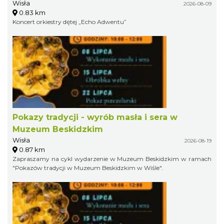
Wisła
2026-08-09
0.83 km
Koncert orkiestry dętej „Echo Adwentu”
Pokazy tradycji - wyrób masła i sera w
Muzeum Beskidzkim
Wisła
2026-08-19
0.87 km
Zapraszamy na cykl wydarzenie w Muzeum Beskidzkim w ramach
"Pokazów tradycji w Muzeum Beskidzkim w Wiśle".