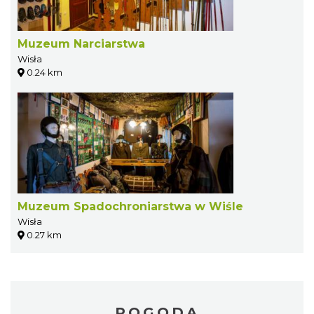
Muzeum Narciarstwa
Wisła
0.24 km
Muzeum Spadochroniarstwa w Wiśle
Wisła
0.27 km
POGODA