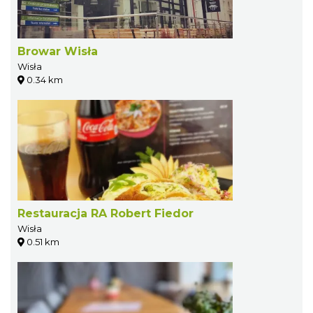
Browar Wisła
Wisła
0.34 km
Restauracja RA Robert Fiedor
Wisła
0.51 km