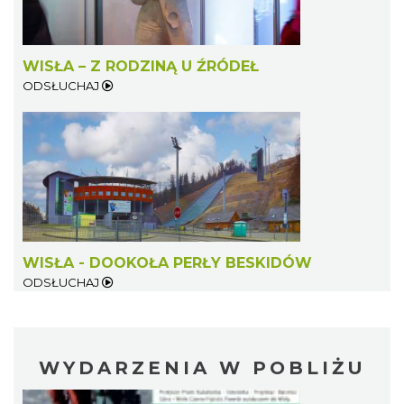
WISŁA – Z RODZINĄ U ŹRÓDEŁ
ODSŁUCHAJ
WISŁA - DOOKOŁA PERŁY BESKIDÓW
ODSŁUCHAJ
WYDARZENIA W POBLIŻU