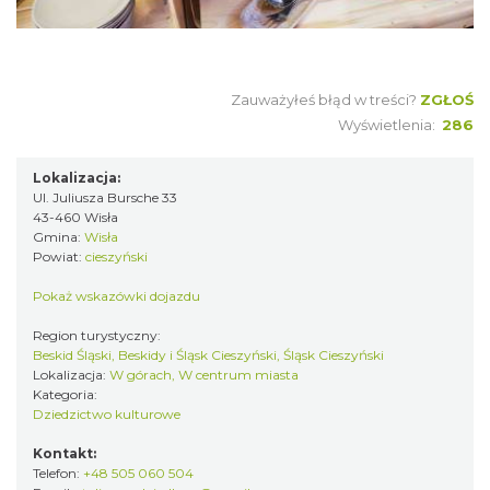
Zauważyłeś błąd w treści?
ZGŁOŚ
Wyświetlenia:
286
Lokalizacja:
Ul. Juliusza Bursche 33
43-460 Wisła
Gmina:
Wisła
Powiat:
cieszyński
Pokaż wskazówki dojazdu
Region turystyczny:
Beskid Śląski, Beskidy i Śląsk Cieszyński, Śląsk Cieszyński
Lokalizacja:
W górach, W centrum miasta
Kategoria:
Dziedzictwo kulturowe
Kontakt:
Telefon:
+48 505 060 504