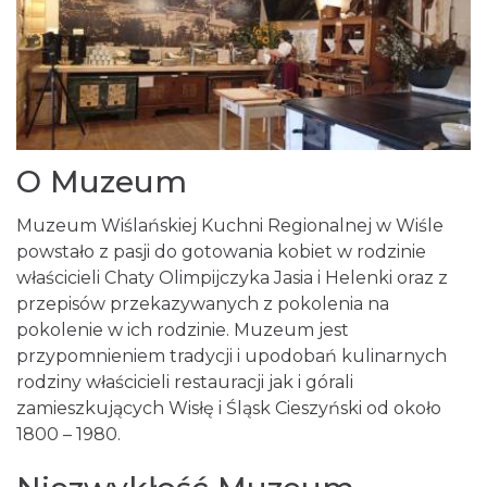
O Muzeum
Muzeum Wiślańskiej Kuchni Regionalnej w Wiśle
powstało z pasji do gotowania kobiet w rodzinie
właścicieli Chaty Olimpijczyka Jasia i Helenki oraz z
przepisów przekazywanych z pokolenia na
pokolenie w ich rodzinie. Muzeum jest
przypomnieniem tradycji i upodobań kulinarnych
rodziny właścicieli restauracji jak i górali
zamieszkujących Wisłę i Śląsk Cieszyński od około
1800 – 1980.