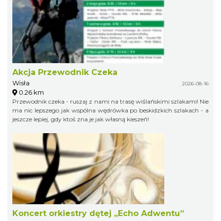
Akcja Przewodnik Czeka
Wisła
2026-08-16
0.26 km
Przewodnik czeka - ruszaj z nami na trasę wiślańskimi szlakami! Nie
ma nic lepszego jak wspólna wędrówka po beskidzkich szlakach - a
jeszcze lepiej, gdy ktoś zna je jak własną kieszeń!
Koncert orkiestry dętej „Echo Adwentu”