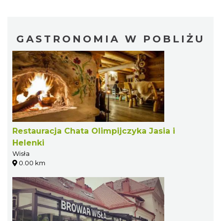
GASTRONOMIA W POBLIŻU
Restauracja Chata Olimpijczyka Jasia i
Helenki
Wisła
0.00 km