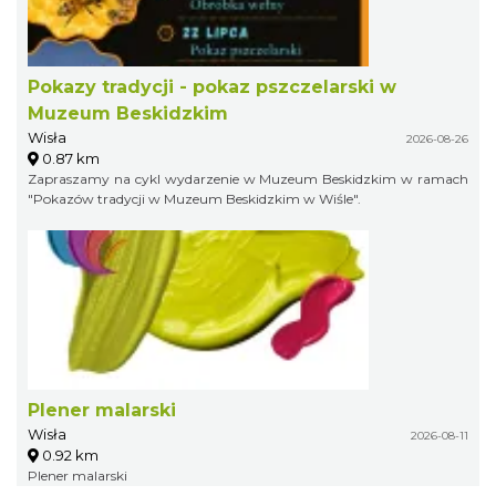
Pokazy tradycji - pokaz pszczelarski w
Muzeum Beskidzkim
Wisła
2026-08-26
0.87 km
Zapraszamy na cykl wydarzenie w Muzeum Beskidzkim w ramach
"Pokazów tradycji w Muzeum Beskidzkim w Wiśle".
Plener malarski
Wisła
2026-08-11
0.92 km
Plener malarski