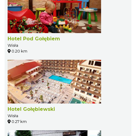
Hotel Pod Gołębiem
Wisła
0.20 km
Hotel Gołębiewski
Wisła
0.27 km