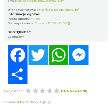
Email:
stolicapradziadkow@gmail.com
Strona internetowa:
http://stolicapradziadkow.pl/
Informacje ogólne:
Rodzaj obiektu:
Muzea
Godziny otwarcia:
Otwarte 12:00 - 18:00
DOSTĘPNOŚĆ
Całoroczny
Facebook
Twitter
WhatsApp
Messenger
Share
Twoja ocena:
DODAJ OCENĘ
Ocena:
0.0
(Oddano 0 głosy)