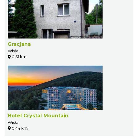
Gracjana
Wisła
0.31 km
Hotel Crystal Mountain
Wisła
0.44 km