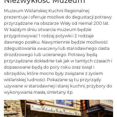
Niezwykłość Muzeum
Muzeum Wiślańskiej Kuchni Regionalnej
prezentuje i oferuje możliwe do degustacji potrawy
przyrządzane na obszarze Wisły od niemal 200 lat.
W każdym dniu otwarcia muzeum będzie
przygotowywać 1 rodzaj polywki i 2 rodzaje
dawnego posiłku. Nawymiennie będzie możliwość
zdegustowania
swaczeny
lub starodawnego ciasta
drożdzowego lub ucieranego. Potrawy będą
przyrządzane dokładnie tak jak w tamtych czasach i
dopasowane będą do pory roku oraz świąt i
obrzędów, które mocno były związane z życiem
wiślańskiej ludności. Pokazane są tu przyrządy
używane w starodawnej i starej kuchni, przybory do
wykonywania masła, śmietany itp.