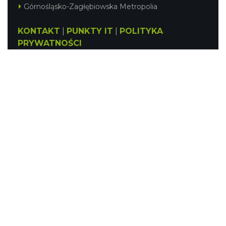
Górnośląsko-Zagłębiowska Metropolia
KONTAKT
|
PUNKTY IT
|
POLITYKA
PRYWATNOŚCI