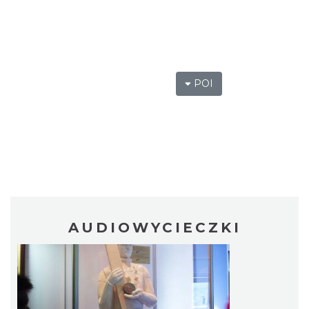
POI
AUDIOWYCIECZKI