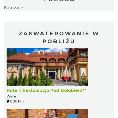
Katowice
ZAKWATEROWANIE W
POBLIŻU
Hotel i Restauracja Pod Gołębiem**
Wisła
0.20 km