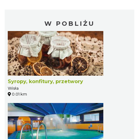
W POBLIŻU
Syropy, konfitury, przetwory
Wisła
0.01 km