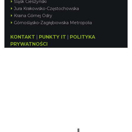
Śląsk Cieszyński
Jura Krakowsko-Częstochowska
Kraina Górnej Odry
Górnośląsko-Zagłębiowska Metropolia
KONTAKT
|
PUNKTY IT
|
POLITYKA
PRYWATNOŚCI