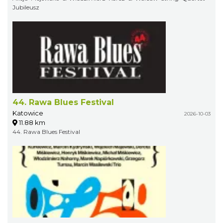
Jubileusz
44. Rawa Blues Festival
Katowice
2026-10-03
11.88 km
44. Rawa Blues Festival