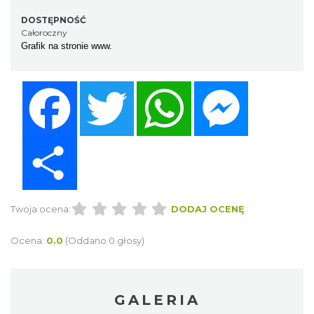
DOSTĘPNOŚĆ
Całoroczny
Grafik na stronie www.
Facebook
Twitter
WhatsApp
Messenger
Share
Twoja ocena:
DODAJ OCENĘ
Ocena:
0.0
(Oddano 0 głosy)
GALERIA