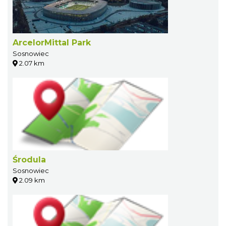
ArcelorMittal Park
Sosnowiec
2.07 km
Środula
Sosnowiec
2.09 km