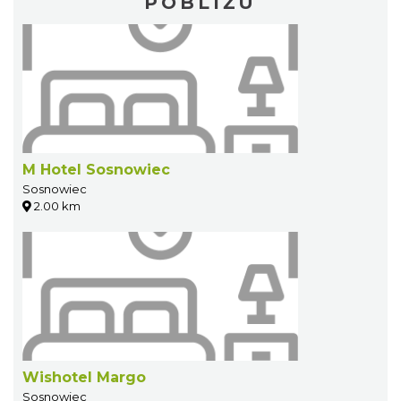
POBLIŻU
M Hotel Sosnowiec
Sosnowiec
2.00 km
Wishotel Margo
Sosnowiec