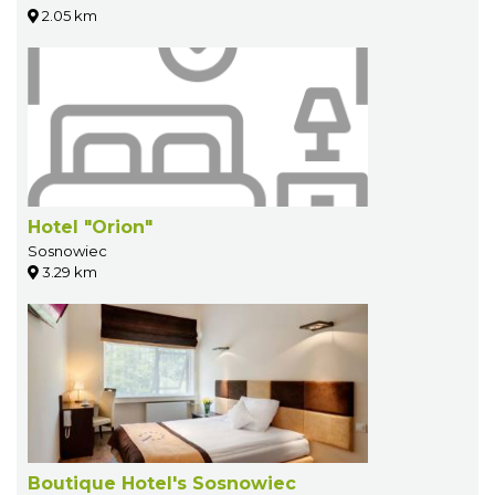
2.05 km
Hotel "Orion"
Sosnowiec
3.29 km
Boutique Hotel's Sosnowiec