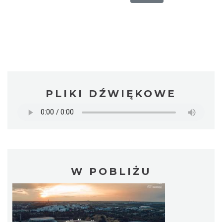
PLIKI DŹWIĘKOWE
W POBLIŻU