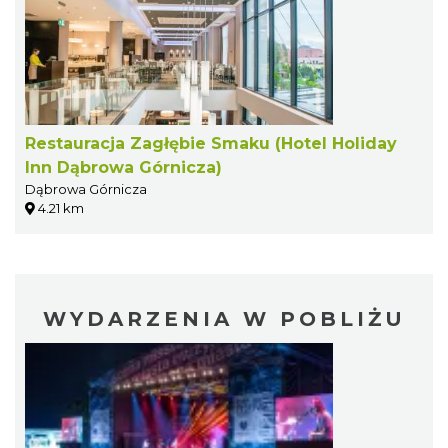
Restauracja Zagłębie Smaku (Hotel Holiday
Inn Dąbrowa Górnicza)
Dąbrowa Górnicza
4.21 km
WYDARZENIA W POBLIŻU