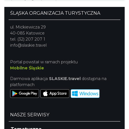
ŚLĄSKA ORGANIZACJA TURYSTYCZNA
ul. Mickiewicza 29
40-085 Katowice
tel. (32) 207 207 1
info@slaskie.travel
Portal powstał w ramach projektu
Mobilne Śląskie
Darmowa aplikacja
SLASKIE.travel
dostępna na
platformach
NASZE SERWISY