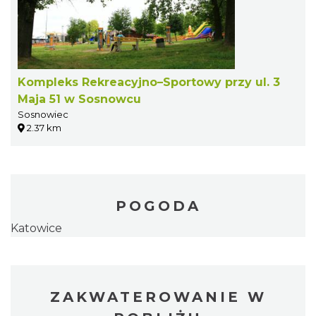
Kompleks Rekreacyjno–Sportowy przy ul. 3
Maja 51 w Sosnowcu
Sosnowiec
2.37 km
POGODA
Katowice
ZAKWATEROWANIE W