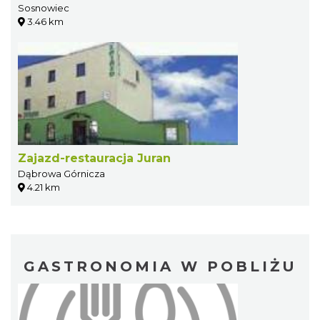
Sosnowiec
3.46 km
Zajazd-restauracja Juran
Dąbrowa Górnicza
4.21 km
GASTRONOMIA W POBLIŻU