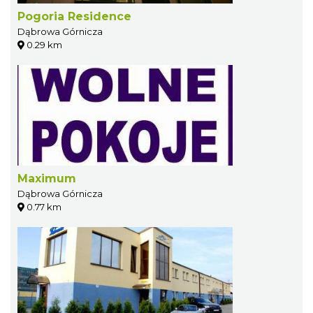
Pogoria Residence
Dąbrowa Górnicza
0.29 km
Maximum
Dąbrowa Górnicza
0.77 km