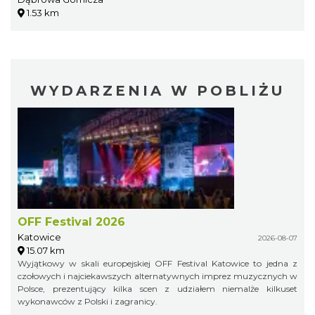
1.53 km
WYDARZENIA W POBLIŻU
OFF Festival 2026
Katowice
2026-08-07
15.07 km
Wyjątkowy w skali europejskiej OFF Festival Katowice to jedna z
czołowych i najciekawszych alternatywnych imprez muzycznych w
Polsce, prezentujący kilka scen z udziałem niemalże kilkuset
wykonawców z Polski i zagranicy.