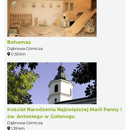
Bohomaz
Dąbrowa Górnicza
0.55 km
Kościół Narodzenia Najświętszej Marii Panny i
św. Antoniego w Gołonogu
Dąbrowa Górnicza
1.39 km