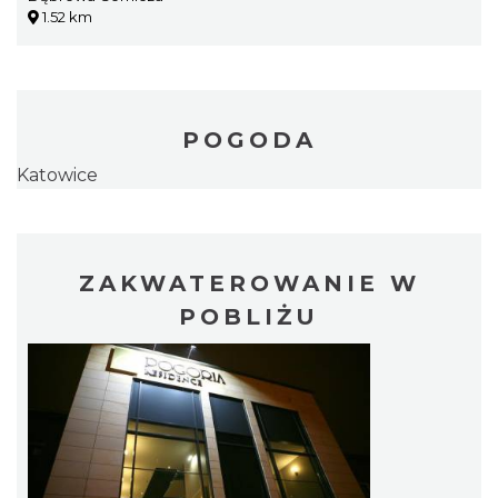
1.52 km
POGODA
Katowice
ZAKWATEROWANIE W
POBLIŻU