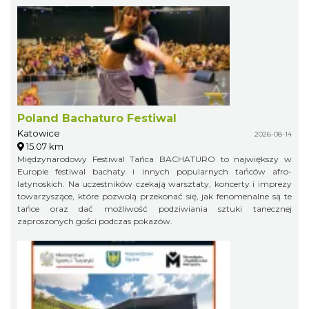
Poland Bachaturo Festiwal
Katowice
2026-08-14
15.07 km
Międzynarodowy Festiwal Tańca BACHATURO to największy w
Europie festiwal bachaty i innych popularnych tańców afro-
latynoskich. Na uczestników czekają warsztaty, koncerty i imprezy
towarzyszące, które pozwolą przekonać się, jak fenomenalne są te
tańce oraz dać możliwość podziwiania sztuki tanecznej
zaproszonych gości podczas pokazów.