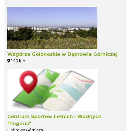
Wzgórze Gołonoskie w Dąbrowie Górniczej
1.40 km
Centrum Sportów Letnich i Wodnych
"Pogoria"
Dąbrowa Górnicza