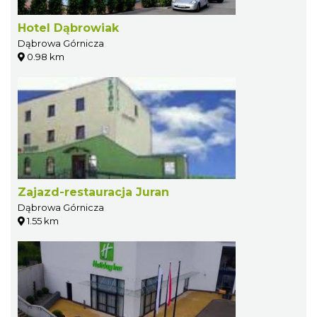
Hotel Dąbrowiak
Dąbrowa Górnicza
0.98 km
Zajazd-restauracja Juran
Dąbrowa Górnicza
1.55 km