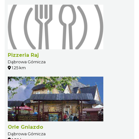
Pizzeria Raj
Dąbrowa Górnicza
1.25 km
Orle Gniazdo
Dąbrowa Górnicza