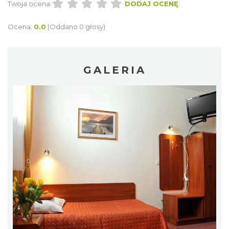
Twoja ocena:
DODAJ OCENĘ
Ocena:
0.0
(Oddano 0 głosy)
GALERIA