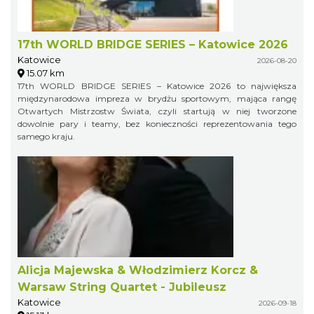
17th WORLD BRIDGE SERIES – Katowice 2026
Katowice
2026-08-20
15.07 km
17th WORLD BRIDGE SERIES – Katowice 2026 to największa
międzynarodowa impreza w brydżu sportowym, mająca rangę
Otwartych Mistrzostw Świata, czyli startują w niej tworzone
dowolnie pary i teamy, bez konieczności reprezentowania tego
samego kraju.
Alicja Majewska & Włodzimierz Korcz &
Warsaw String Quartet - Jubileusz
Katowice
2026-09-18