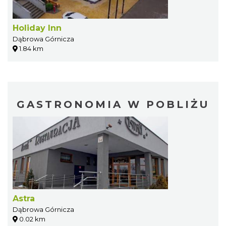
Holiday Inn
Dąbrowa Górnicza
1.84 km
GASTRONOMIA W POBLIŻU
Astra
Dąbrowa Górnicza
0.02 km