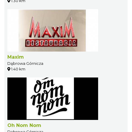
1.30 km
Maxim
Dąbrowa Górnicza
1.40 km
Oh Nom Nom
Dąbrowa Górnicza