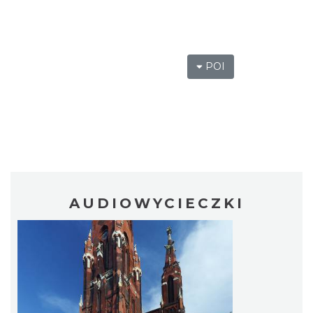
POI
AUDIOWYCIECZKI