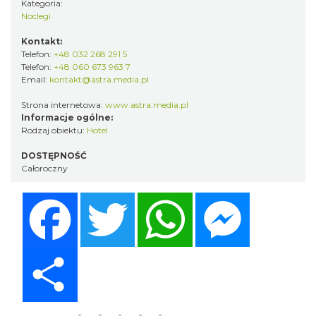
Kategoria:
Noclegi
Kontakt:
Telefon:
+48 032 268 291 5
Telefon:
+48 060 673 963 7
Email:
kontakt@astra.media.pl
Strona internetowa:
www.astra.media.pl
Informacje ogólne:
Rodzaj obiektu:
Hotel
DOSTĘPNOŚĆ
Całoroczny
Facebook
Twitter
WhatsApp
Messenger
Share