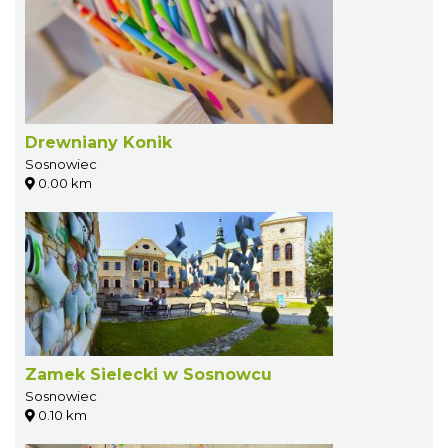
Drewniany Konik
Sosnowiec
0.00 km
Zamek Sielecki w Sosnowcu
Sosnowiec
0.10 km