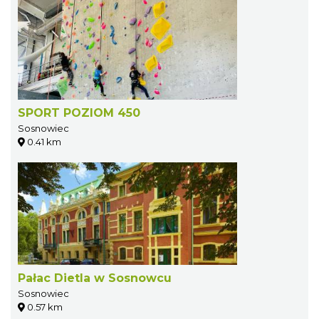
SPORT POZIOM 450
Sosnowiec
0.41 km
Pałac Dietla w Sosnowcu
Sosnowiec
0.57 km