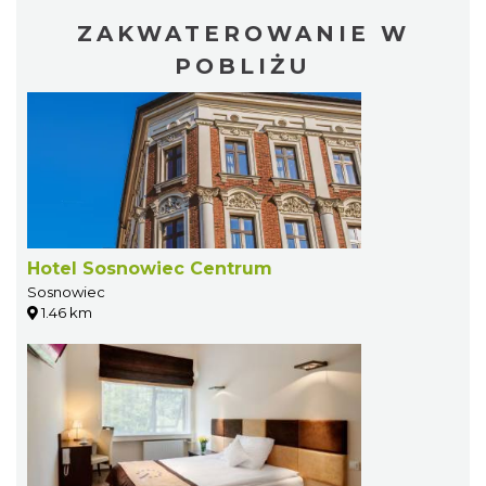
ZAKWATEROWANIE W
POBLIŻU
Hotel Sosnowiec Centrum
Sosnowiec
1.46 km