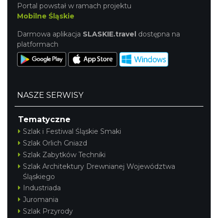
Portal powstał w ramach projektu
Mobilne Śląskie
Darmowa aplikacja
SLASKIE.travel
dostępna na
platformach
NASZE SERWISY
Tematyczne
Szlak i Festiwal Śląskie Smaki
Szlak Orlich Gniazd
Szlak Zabytków Techniki
Szlak Architektury Drewnianej Województwa
Śląskiego
Industriada
Juromania
Szlak Przyrody