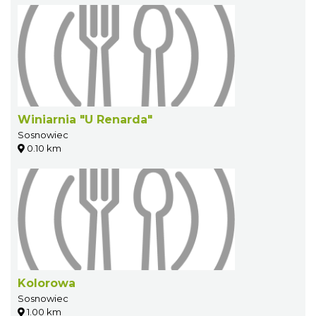
Winiarnia "U Renarda"
Sosnowiec
0.10 km
Kolorowa
Sosnowiec
1.00 km