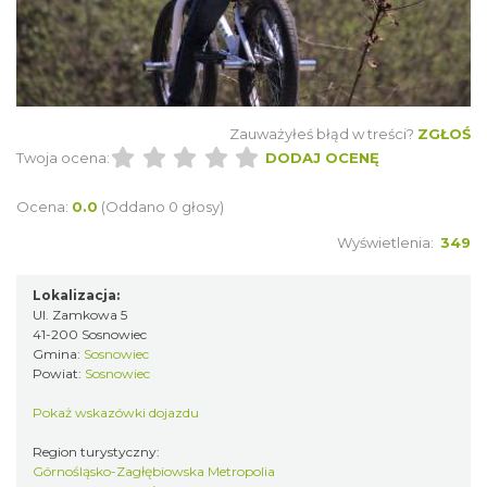
Zauważyłeś błąd w treści?
ZGŁOŚ
Twoja ocena:
DODAJ OCENĘ
Ocena:
0.0
(Oddano 0 głosy)
Wyświetlenia:
349
Lokalizacja:
Ul. Zamkowa 5
41-200 Sosnowiec
Gmina:
Sosnowiec
Powiat:
Sosnowiec
Pokaż wskazówki dojazdu
Region turystyczny:
Górnośląsko-Zagłębiowska Metropolia