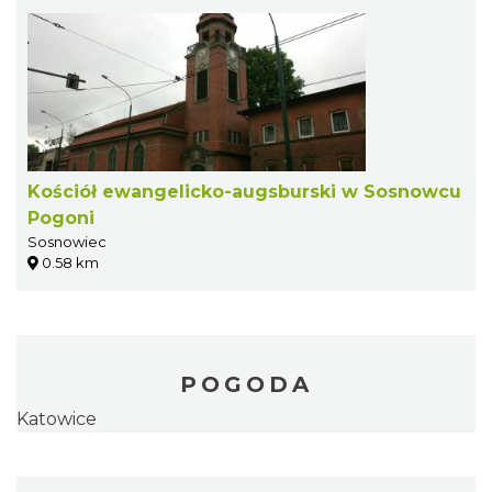
Kościół ewangelicko-augsburski w Sosnowcu
Pogoni
Sosnowiec
0.58 km
POGODA
Katowice