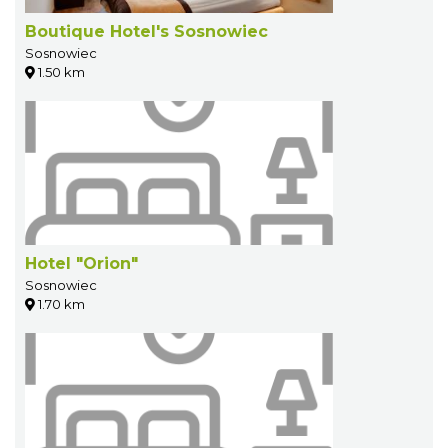
Boutique Hotel's Sosnowiec
Sosnowiec
1.50 km
Hotel "Orion"
Sosnowiec
1.70 km