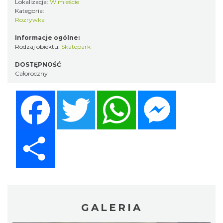
Lokalizacja:
W mieście
Kategoria:
Rozrywka
Informacje ogólne:
Rodzaj obiektu:
Skatepark
DOSTĘPNOŚĆ
Całoroczny
Facebook
Twitter
WhatsApp
Messenger
Share
GALERIA