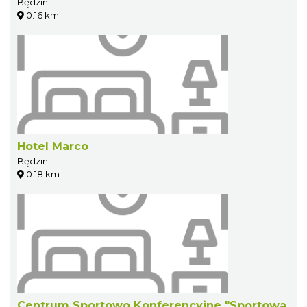
Będzin
0.16 km
Hotel Marco
Będzin
0.18 km
Centrum Sportowo Konferencyjne "Sportowa