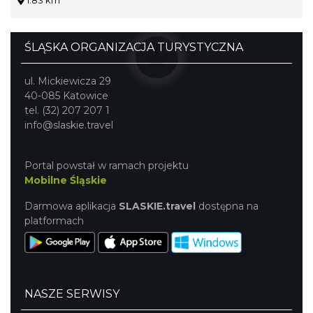
1.83 km
ŚLĄSKA ORGANIZACJA TURYSTYCZNA
ul. Mickiewicza 29
40-085 Katowice
tel. (32) 207 207 1
info@slaskie.travel
Portal powstał w ramach projektu
Mobilne Śląskie
Darmowa aplikacja
SLASKIE.travel
dostępna na
platformach
NASZE SERWISY