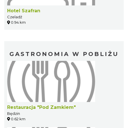
Hotel Szafran
Czeladź
0.94 km
GASTRONOMIA W POBLIŻU
Restauracja "Pod Zamkiem"
Będzin
0.62 km