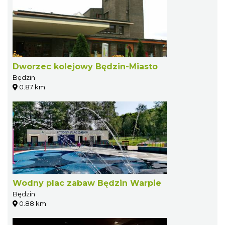
Dworzec kolejowy Będzin-Miasto
Będzin
0.87 km
Wodny plac zabaw Będzin Warpie
Będzin
0.88 km