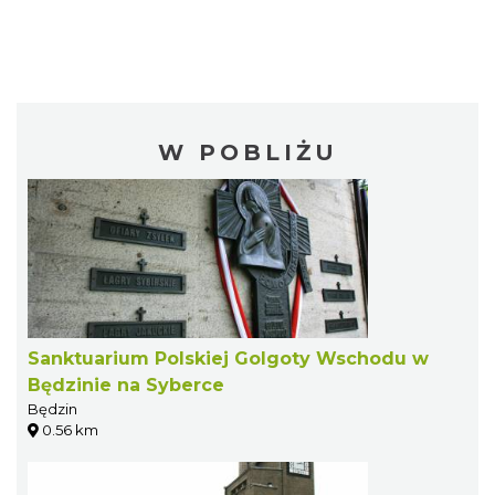
W POBLIŻU
Sanktuarium Polskiej Golgoty Wschodu w
Będzinie na Syberce
Będzin
0.56 km