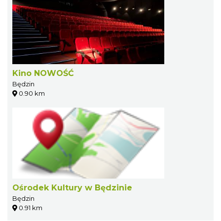
Kino NOWOŚĆ
Będzin
0.90 km
Ośrodek Kultury w Będzinie
Będzin
0.91 km