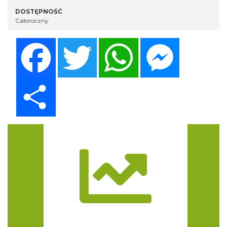
DOSTĘPNOŚĆ
Całoroczny
Facebook
Twitter
WhatsApp
Messenger
Share
Trasa