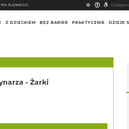
TWA ŚLĄSKIEGO
Dostępn
E
Z DZIECKIEM
BEZ BARIER
PRAKTYCZNIE
DZIEJE S
ynarza - Żarki