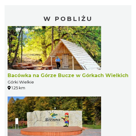
W POBLIŻU
Bacówka na Górze Bucze w Górkach Wielkich
Górki Wielkie
1.25 km