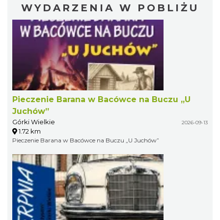
WYDARZENIA W POBLIŻU
Pieczenie Barana w Bacówce na Buczu „U
Juchów”
Górki Wielkie
2026-09-13
1.72 km
Pieczenie Barana w Bacówce na Buczu „U Juchów”