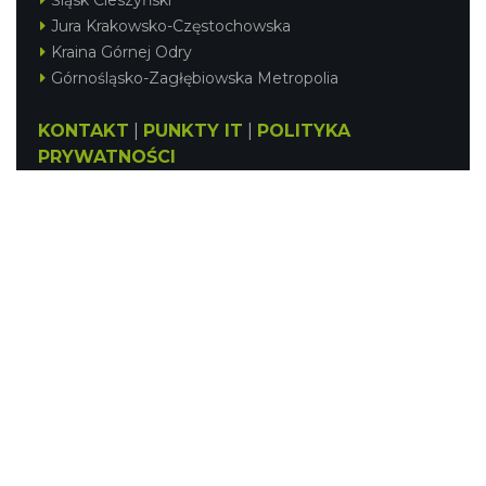
Śląsk Cieszyński
Jura Krakowsko-Częstochowska
Kraina Górnej Odry
Górnośląsko-Zagłębiowska Metropolia
KONTAKT
|
PUNKTY IT
|
POLITYKA
PRYWATNOŚCI