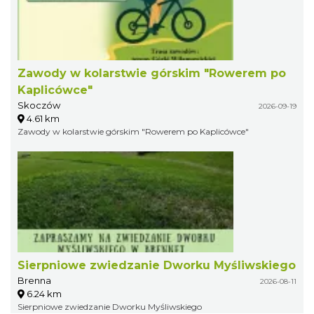
Zawody w kolarstwie górskim "Rowerem po
Kaplicówce"
Skoczów
2026-09-19
4.61 km
Zawody w kolarstwie górskim "Rowerem po Kaplicówce"
Sierpniowe zwiedzanie Dworku Myśliwskiego
Brenna
2026-08-11
6.24 km
Sierpniowe zwiedzanie Dworku Myśliwskiego