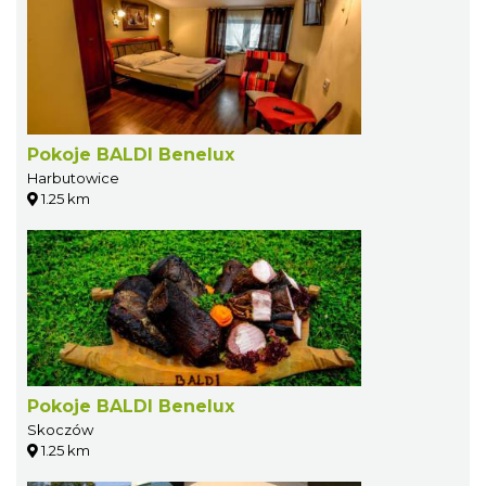
Pokoje BALDI Benelux
Harbutowice
1.25 km
Pokoje BALDI Benelux
Skoczów
1.25 km