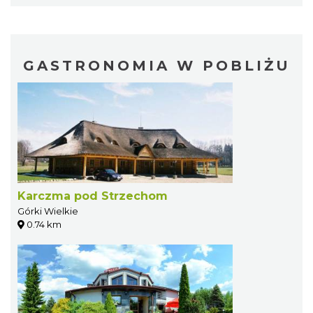
GASTRONOMIA W POBLIŻU
Karczma pod Strzechom
Górki Wielkie
0.74 km