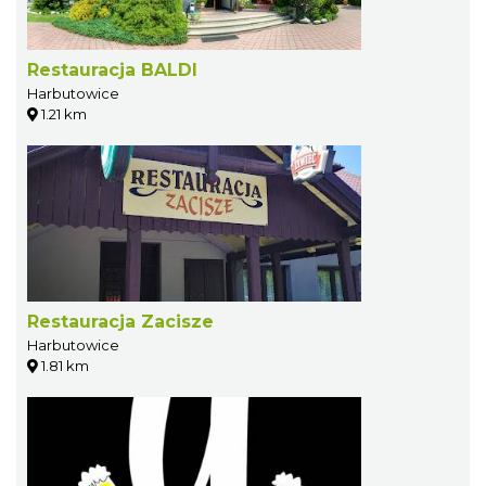
Restauracja BALDI
Harbutowice
1.21 km
Restauracja Zacisze
Harbutowice
1.81 km