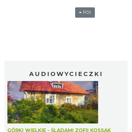
POI
AUDIOWYCIECZKI
GÓRKI WIELKIE - ŚLADAMI ZOFII KOSSAK