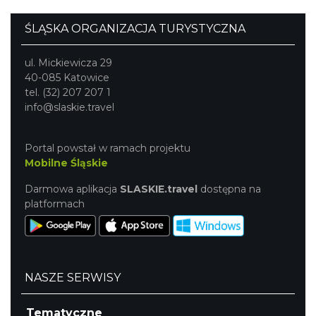
ŚLĄSKA ORGANIZACJA TURYSTYCZNA
ul. Mickiewicza 29
40-085 Katowice
tel. (32) 207 207 1
info@slaskie.travel
Portal powstał w ramach projektu
Mobilne Śląskie
Darmowa aplikacja
SLASKIE.travel
dostępna na
platformach
NASZE SERWISY
Tematyczne