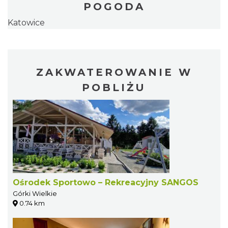
POGODA
Katowice
ZAKWATEROWANIE W
POBLIŻU
Ośrodek Sportowo – Rekreacyjny SANGOS
Górki Wielkie
0.74 km