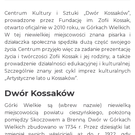
Centrum Kultury i Sztuki „Dwór Kossaków”,
prowadzone przez Fundację im. Zofii Kossak,
otwarto oficjalnie w 2010 roku, w Górkach Wielkich.
W tej niewielkiej miejscowości znana pisarka i
działaczka społeczna spędziła dużą część swojego
życia. Centrum przyjęło więc za zadanie prezentację
życia i twórczości Zofii Kossak i jej rodziny, a także
prowadzenie działalności edukacyjnej i kulturalnej.
Szczególnie znany jest cykl imprez kulturalnych
„Artystyczne lato u Kossaków”.
Dwór Kossaków
Górki Wielkie są (wbrew nazwie) niewielką
miejscowością powiatu cieszyńskiego, położoną
pomiędzy Skoczowem a Brenną. Dwór w Górkach
Wielkich zbudowano w 1734 r. Przez dziesiątki lat
zmieniał swoich właścicieli, aż do r. 1922, gdy