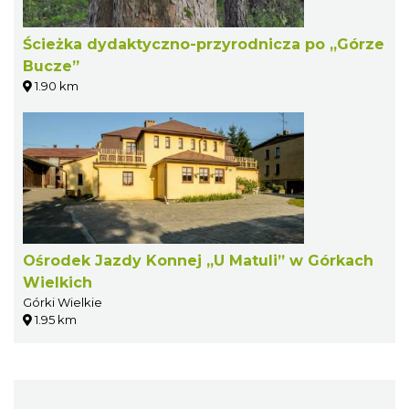
Ścieżka dydaktyczno-przyrodnicza po „Górze
Bucze”
1.90 km
Ośrodek Jazdy Konnej „U Matuli” w Górkach
Wielkich
Górki Wielkie
1.95 km