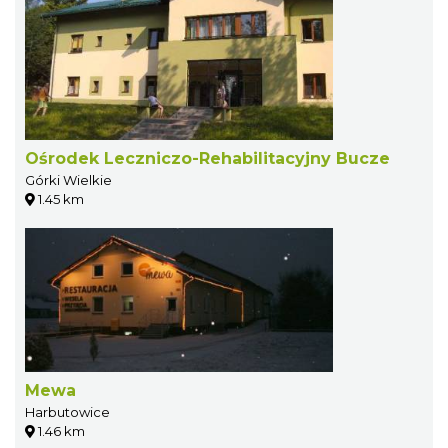
Ośrodek Leczniczo-Rehabilitacyjny Bucze
Górki Wielkie
1.45 km
Mewa
Harbutowice
1.46 km