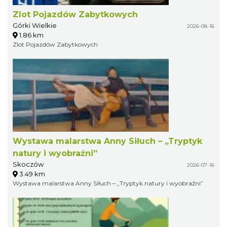
Zlot Pojazdów Zabytkowych
Górki Wielkie
2026-08-16
1.86 km
Zlot Pojazdów Zabytkowych
Wystawa malarstwa Anny Siłuch – „Tryptyk
natury i wyobraźni”
Skoczów
2026-07-16
3.49 km
Wystawa malarstwa Anny Siłuch – „Tryptyk natury i wyobraźni”