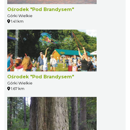
Ośrodek "Pod Brandysem"
Górki Wielkie
1.41 km
Ośrodek "Pod Brandysem"
Górki Wielkie
1.67 km