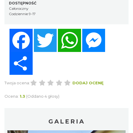
DOSTĘPNOŚĆ
Całoroczny
Codziennie 9-17
Facebook
Twitter
WhatsApp
Messenger
Share
Twoja ocena:
DODAJ OCENĘ
Ocena:
1.3
(Oddano 4 głosy)
GALERIA