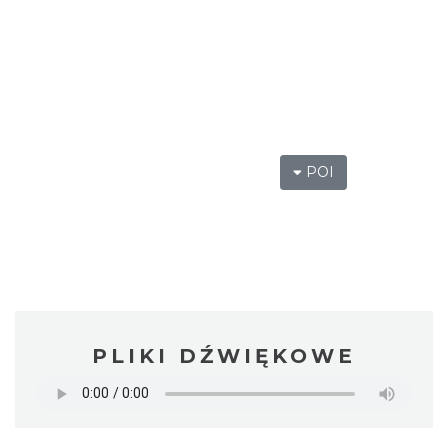
POI
PLIKI DŹWIĘKOWE