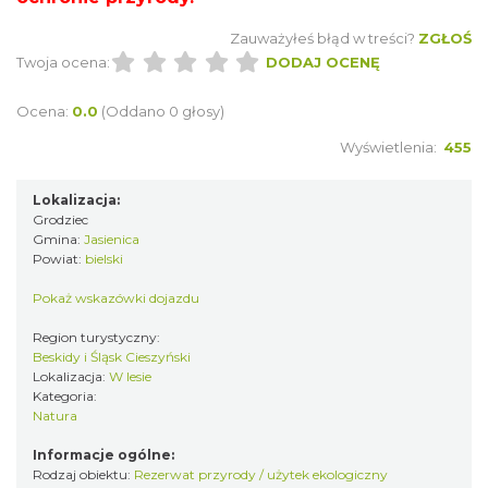
Zauważyłeś błąd w treści?
ZGŁOŚ
Twoja ocena:
DODAJ OCENĘ
Ocena:
0.0
(Oddano 0 głosy)
Wyświetlenia:
455
Lokalizacja:
Grodziec
Gmina:
Jasienica
Powiat:
bielski
Pokaż wskazówki dojazdu
Region turystyczny:
Beskidy i Śląsk Cieszyński
Lokalizacja:
W lesie
Kategoria:
Natura
Informacje ogólne:
Rodzaj obiektu:
Rezerwat przyrody / użytek ekologiczny