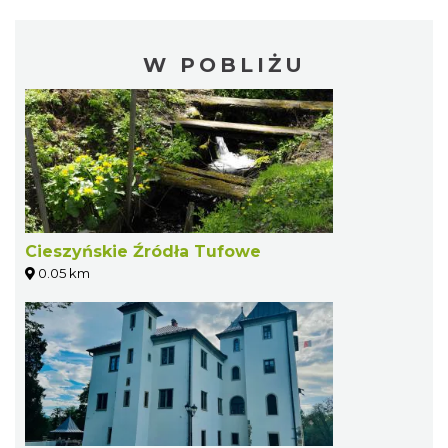
W POBLIŻU
Cieszyńskie Źródła Tufowe
0.05 km