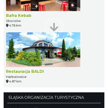
Bafra Kebab
Skoczów
4.76 km
Restauracja BALDI
Harbutowice
4.87 km
ŚLĄSKA ORGANIZACJA TURYSTYCZNA