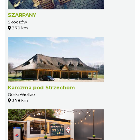
SZARPANY
Skoczów
3.70 km
Karczma pod Strzechom
Górki Wielkie
3.78 km