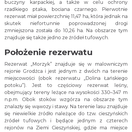
buczyny karpackiej, a także w celu ochrony
rzadkiego ptaka, bociana czarnego. Pierwotnie
rezerwat miał powierzchnię 11,47 ha, która jednak na
skutek niefortunnie poprowadzonej drogi
zmniejszona została do 10,26 ha. Na obszarze tym
znajduje się także jedno ze źródeł tufowych.
Położenie rezerwatu
Rezerwat „Morzyk” znajduje się w malowniczym
rejonie Grodźca i jest jednym z dwóch na terenie
miejscowości (obok rezerwatu „Dolina Łańskiego
potoku”). Jest to częściowy rezerwat leśny,
obejmujący tereny leżące na wysokości 330–347 m
n.p.m. Obok stoków wzgórza na obszarze tym
znalazły się wąwozy i stawy. Na terenie lasu znajduje
się niewielkie źródło należące do tzw. cieszyńskich
źródeł tufowych i będące jednym z czterech
rejonów na Ziemi Cieszyńskiej, gdzie ma miejsce