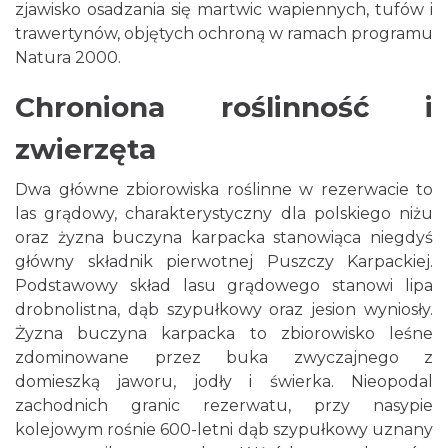
zjawisko osadzania się martwic wapiennych, tufów i
trawertynów, objętych ochroną w ramach programu
Natura 2000.
Chroniona roślinność i
zwierzęta
Dwa główne zbiorowiska roślinne w rezerwacie to
las grądowy, charakterystyczny dla polskiego niżu
oraz żyzna buczyna karpacka stanowiąca niegdyś
główny składnik pierwotnej Puszczy Karpackiej.
Podstawowy skład lasu grądowego stanowi lipa
drobnolistna, dąb szypułkowy oraz jesion wyniosły.
Żyzna buczyna karpacka to zbiorowisko leśne
zdominowane przez buka zwyczajnego z
domieszką jaworu, jodły i świerka. Nieopodal
zachodnich granic rezerwatu, przy nasypie
kolejowym rośnie 600-letni dąb szypułkowy uznany