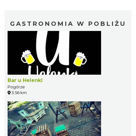
GASTRONOMIA W POBLIŻU
Bar u Helenki
Pogórze
3.56 km