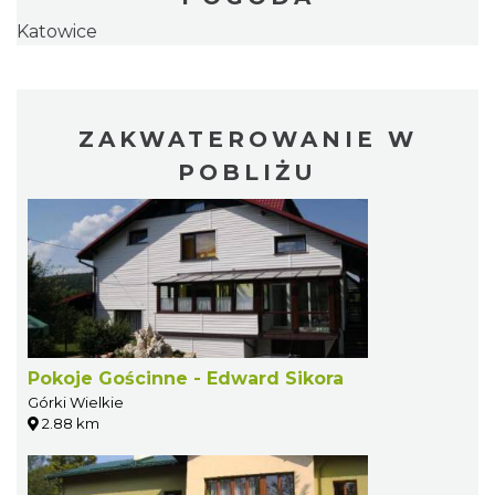
Katowice
ZAKWATEROWANIE W
POBLIŻU
Pokoje Gościnne - Edward Sikora
Górki Wielkie
2.88 km