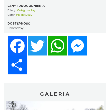
CENY I UDOGODNIENIA
Bilety:
Wstęp wolny
Ceny:
nie dotyczy
DOSTĘPNOŚĆ
Całoroczny
Facebook
Twitter
WhatsApp
Messenger
Share
GALERIA