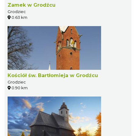
Zamek w Grodźcu
Grodziec
0.63 km
Kościół św. Bartłomieja w Grodźcu
Grodziec
0.90 km