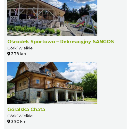
Ośrodek Sportowo – Rekreacyjny SANGOS
Górki Wielkie
3.78 km
Góralska Chata
Górki Wielkie
3.90 km