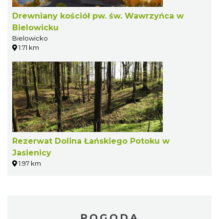
Drewniany kościół pw. św. Wawrzyńca w
Bielowicku
Bielowicko
1.71 km
Rezerwat Dolina Łańskiego Potoku w
Jasienicy
1.97 km
POGODA