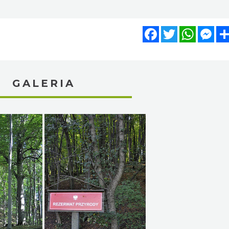
Facebook
Twitter
WhatsA
Mes
GALERIA