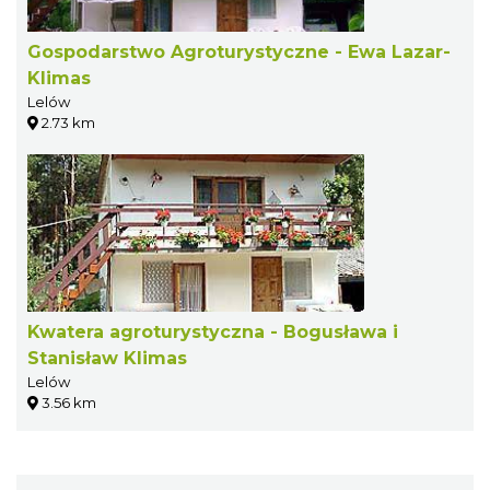
Gospodarstwo Agroturystyczne - Ewa Lazar-
Klimas
Lelów
2.73 km
Kwatera agroturystyczna - Bogusława i
Stanisław Klimas
Lelów
3.56 km