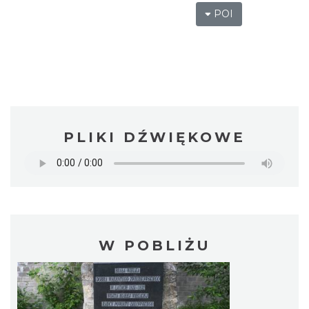
POI
PLIKI DŹWIĘKOWE
W POBLIŻU