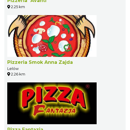
Pizzeria "Avanti"
2.25 km
Pizzeria Smok Anna Zajda
Lelów
2.26 km
Pizza Fantazja