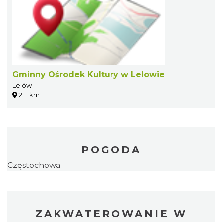
Gminny Ośrodek Kultury w Lelowie
Lelów
2.11 km
POGODA
Częstochowa
ZAKWATEROWANIE W