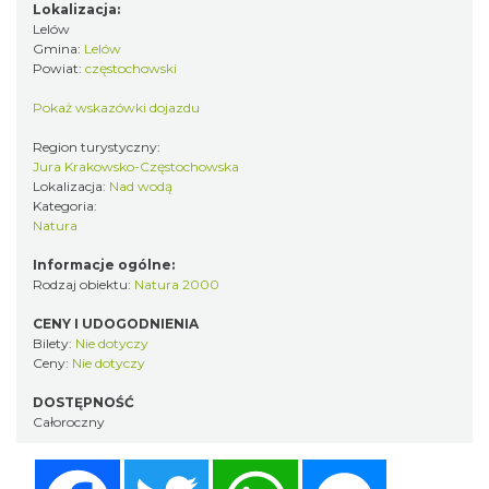
Lokalizacja:
Lelów
Gmina:
Lelów
Powiat:
częstochowski
Pokaż wskazówki dojazdu
Region turystyczny:
Jura Krakowsko-Częstochowska
Lokalizacja:
Nad wodą
Kategoria:
Natura
Informacje ogólne:
Rodzaj obiektu:
Natura 2000
CENY I UDOGODNIENIA
Bilety:
Nie dotyczy
Ceny:
Nie dotyczy
DOSTĘPNOŚĆ
Całoroczny
Facebook
Twitter
WhatsApp
Messenger