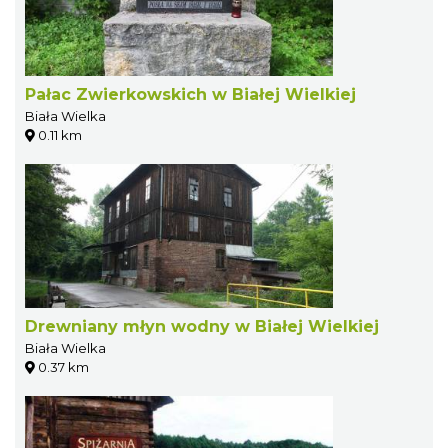
Pałac Zwierkowskich w Białej Wielkiej
Biała Wielka
0.11 km
Drewniany młyn wodny w Białej Wielkiej
Biała Wielka
0.37 km