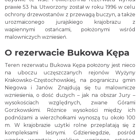
prawie 53 ha. Utworzony został w roku 1996 w celu
ochrony drzewostanów z przewagą buczyn, a także
urozmaiconego jurajskiego krajobrazu z
wapiennymi ostańcami, położonymi wśród
malowniczych wzniesień.
O rezerwacie Bukowa Kępa
Teren rezerwatu Bukowa Kępa położony jest nieco
na uboczu uczęszczanych rejonów Wyżyny
Krakowsko-Częstochowskiej, na pograniczu gmin
Niegowa i Janów. Znajdują się tu malownicze
wzniesienia, o dość dużych – jak na obszar Jury –
wysokościach względnych, zwane Górami
Gorzkowskimi. Różnice wysokości między ich
podnóżami a wierzchołkami wynoszą tu około 100
m. W krajobrazie użytki rolne przeplatają się z
kompleksami leśnymi. Gdzieniegdzie, pośród