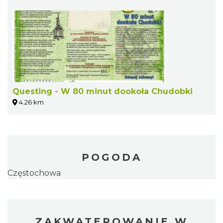
Questing - W 80 minut dookoła Chudobki
4.26 km
POGODA
Częstochowa
ZAKWATEROWANIE W