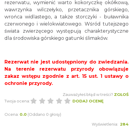
rezerwatu, wymienić warto kokoryczkę okółkową,
wawrzynka wilczełyko, przetacznika górskiego,
wrońca widlastego, a także storczyki - buławnika
czerwonego i wielokwiatowego. Wśród tutejszego
świata zwierzęcego występują charakterystyczne
dla środowiska górskiego gatunki ślimaków.
Rezerwat nie jest udostępniony do zwiedzania.
Na terenie rezerwatu przyrody obowiązuje
zakaz wstępu zgodnie z art. 15 ust. 1 ustawy o
ochronie przyrody.
Zauważyłeś błąd w treści?
ZGŁOŚ
Twoja ocena:
DODAJ OCENĘ
Ocena:
0.0
(Oddano 0 głosy)
Wyświetlenia:
284