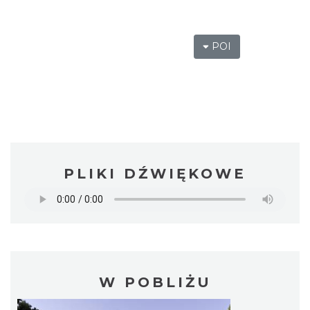
POI
PLIKI DŹWIĘKOWE
W POBLIŻU