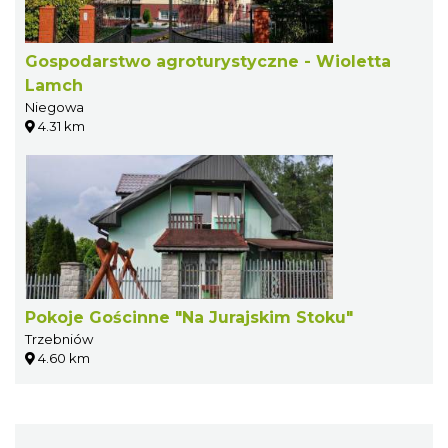
Gospodarstwo agroturystyczne - Wioletta
Lamch
Niegowa
4.31 km
Pokoje Gościnne "Na Jurajskim Stoku"
Trzebniów
4.60 km