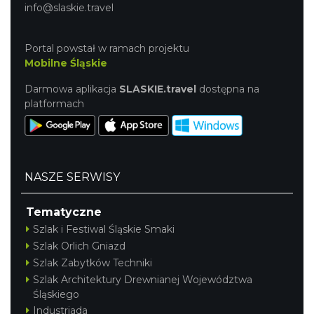
info@slaskie.travel
Portal powstał w ramach projektu
Mobilne Śląskie
Darmowa aplikacja
SLASKIE.travel
dostępna na
platformach
NASZE SERWISY
Tematyczne
Szlak i Festiwal Śląskie Smaki
Szlak Orlich Gniazd
Szlak Zabytków Techniki
Szlak Architektury Drewnianej Województwa
Śląskiego
Industriada