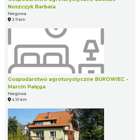
Noszczyk Barbara
Niegowa
3.11 km
Gospodarstwo agroturystyczne BUKOWIEC -
Marcin Pałęga
Niegowa
4.10 km