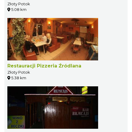
Złoty Potok
5.08 km
Restauracji Pizzeria Źródlana
Złoty Potok
5.38 km