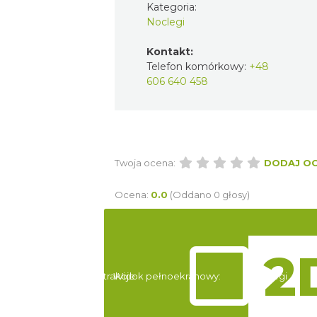
Kategoria:
Noclegi
Kontakt:
Telefon komórkowy:
+48
606 640 458
Twoja ocena:
DODAJ O
Ocena:
0.0
(Oddano 0 głosy)
Atrakcje
Widok pełnoekranowy:
Noclegi