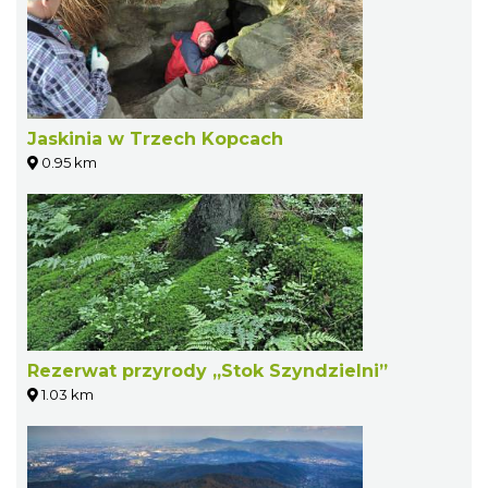
Jaskinia w Trzech Kopcach
0.95 km
Rezerwat przyrody „Stok Szyndzielni”
1.03 km