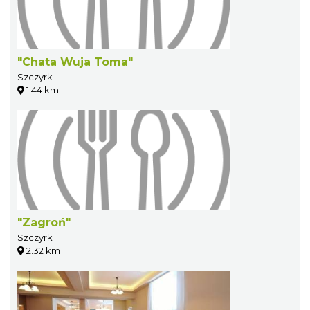
"Chata Wuja Toma"
Szczyrk
1.44 km
"Zagroń"
Szczyrk
2.32 km