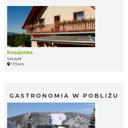
Kosajonka
Szczyrk
1.73 km
GASTRONOMIA W POBLIŻU