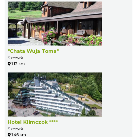
"Chata Wuja Toma"
Szczyrk
1.13 km
Hotel Klimczok ****
Szczyrk
1.46 km