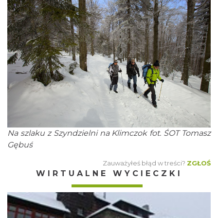
Na szlaku z Szyndzielni na Klimczok fot. ŚOT Tomasz
Gębuś
Zauważyłeś błąd w treści?
ZGŁOŚ
WIRTUALNE WYCIECZKI