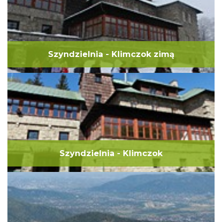
Szyndzielnia - Klimczok zimą
Szyndzielnia - Klimczok