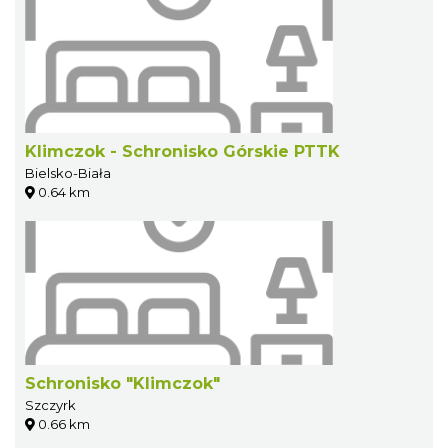
Klimczok - Schronisko Górskie PTTK
Bielsko-Biała
0.64 km
Schronisko "Klimczok"
Szczyrk
0.66 km