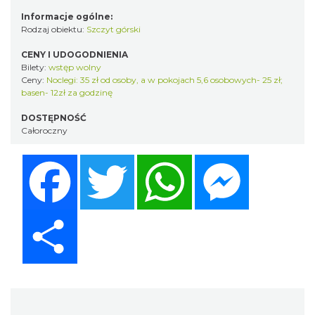
Informacje ogólne:
Rodzaj obiektu:
Szczyt górski
CENY I UDOGODNIENIA
Bilety:
wstęp wolny
Ceny:
Noclegi: 35 zł od osoby, a w pokojach 5,6 osobowych- 25 zł;
basen- 12zł za godzinę
DOSTĘPNOŚĆ
Całoroczny
Facebook
Twitter
WhatsApp
Messenger
Share