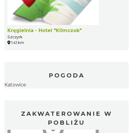
Kręgielnia - Hotel "Klimczok"
Szczyrk
1.41 km
POGODA
Katowice
ZAKWATEROWANIE W
POBLIŻU