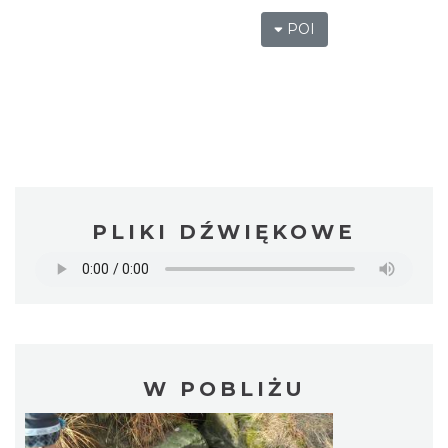
POI
PLIKI DŹWIĘKOWE
W POBLIŻU