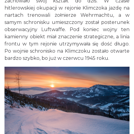
zachowało swój kształt do dziś. W czasie
hitlerowskiej okupacji w rejonie Klimczoka jazdę na
nartach trenowali żołnierze Wehrmachtu, a w
samym schronisku umieszczony został posterunek
obserwacyjny Luftwaffe. Pod koniec wojny ten
kamienny obiekt miał znaczenie strategiczne, a linia
frontu w tym rejonie utrzymywała się dość długo.
Po wojnie schronisko na Klimczoku zostało otwarte
bardzo szybko, bo już w czerwcu 1945 roku.