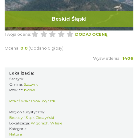
Beskid Śląski
Twoja ocena:
DODAJ OCENĘ
Ocena:
0.0
(Oddano 0 głosy)
Wyświetlenia:
1406
Lokalizacja:
Szczyrk
Gmina:
Szczyrk
Powiat:
bielski
Pokaż wskazówki dojazdu
Region turystyczny:
Beskidy i Śląsk Cieszyński
Lokalizacja:
W górach, W lesie
Kategoria:
Natura