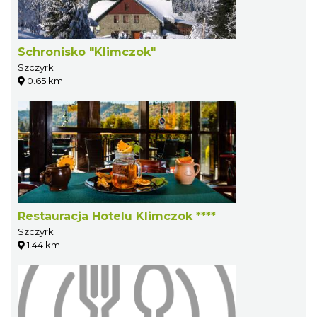
Schronisko "Klimczok"
Szczyrk
0.65 km
Restauracja Hotelu Klimczok ****
Szczyrk
1.44 km