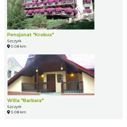
Pensjonat "Krokus"
Szczyrk
0.08 km
Willa "Barbara"
Szczyrk
0.08 km