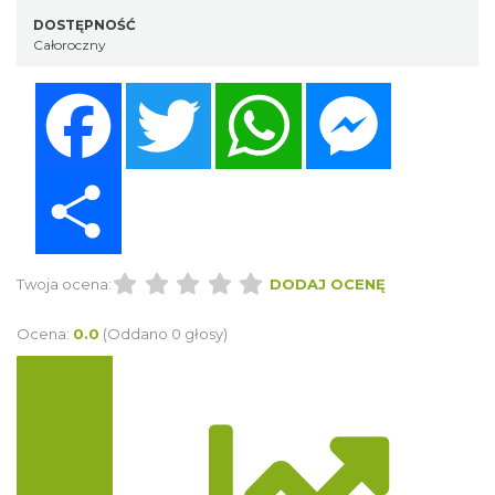
DOSTĘPNOŚĆ
Całoroczny
Facebook
Twitter
WhatsApp
Messenger
Share
Twoja ocena:
DODAJ OCENĘ
Ocena:
0.0
(Oddano 0 głosy)
Trasa