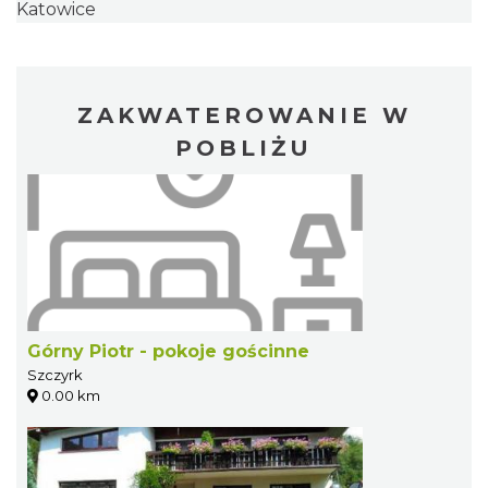
Katowice
ZAKWATEROWANIE W
POBLIŻU
Górny Piotr - pokoje gościnne
Szczyrk
0.00 km