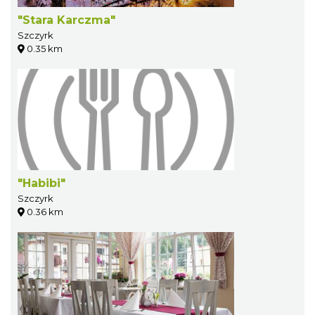
"Stara Karczma"
Szczyrk
0.35 km
"Habibi"
Szczyrk
0.36 km