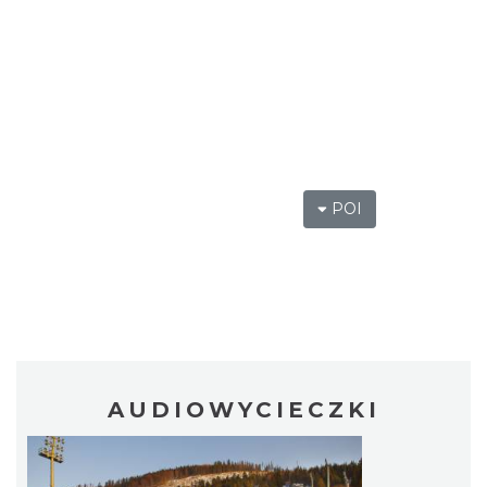
POI
AUDIOWYCIECZKI