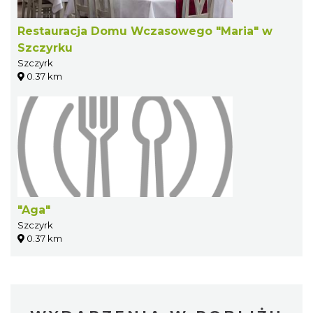
Restauracja Domu Wczasowego "Maria" w
Szczyrku
Szczyrk
0.37 km
"Aga"
Szczyrk
0.37 km