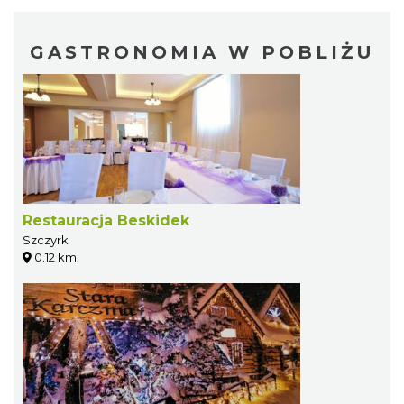
GASTRONOMIA W POBLIŻU
Restauracja Beskidek
Szczyrk
0.12 km