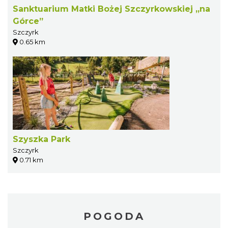
Sanktuarium Matki Bożej Szczyrkowskiej „na
Górce”
Szczyrk
0.65 km
Szyszka Park
Szczyrk
0.71 km
POGODA