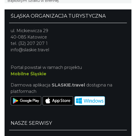
Bajkowym Szlaku w Brennej.
ŚLĄSKA ORGANIZACJA TURYSTYCZNA
ul. Mickiewicza 29
40-085 Katowice
tel. (32) 207 207 1
info@slaskie.travel
Portal powstał w ramach projektu
Mobilne Śląskie
Darmowa aplikacja
SLASKIE.travel
dostępna na
platformach
NASZE SERWISY