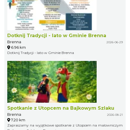
Dotknij Tradycji - lato w Gminie Brenna
Brenna
2026-06-29
6.96 km
Dotknij Tradycji - lato w Gminie Brenna
Spotkanie z Utopcem na Bajkowym Szlaku
Brenna
2026-08-21
7.20 km
Zapraszamy na wyjątkowe spotkanie z Utopcem na malowniczym