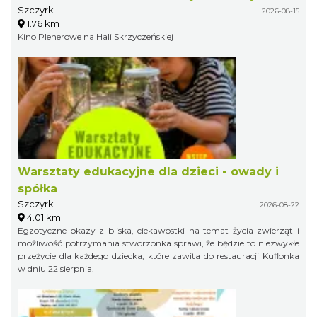
Szczyrk
2026-08-15
1.76 km
Kino Plenerowe na Hali Skrzyczeńskiej
Warsztaty edukacyjne dla dzieci - owady i
spółka
Szczyrk
2026-08-22
4.01 km
Egzotyczne okazy z bliska, ciekawostki na temat życia zwierząt i
możliwość potrzymania stworzonka sprawi, że będzie to niezwykłe
przeżycie dla każdego dziecka, które zawita do restauracji Kuflonka
w dniu 22 sierpnia.