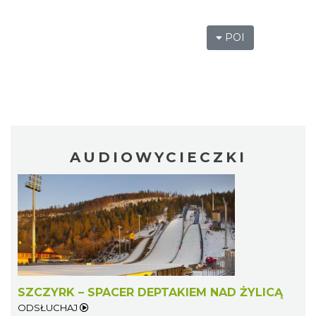
POI
AUDIOWYCIECZKI
SZCZYRK – SPACER DEPTAKIEM NAD ŻYLICĄ
ODSŁUCHAJ