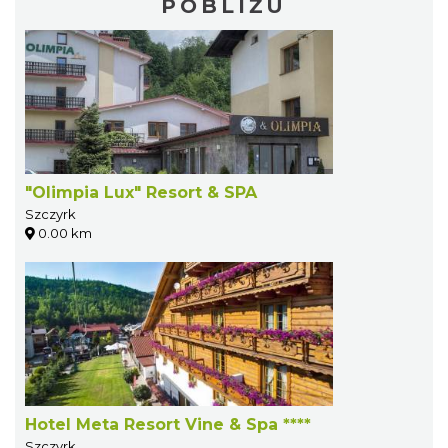
POBLIŻU
"Olimpia Lux" Resort & SPA
Szczyrk
0.00 km
Hotel Meta Resort Vine & Spa ****
Szczyrk