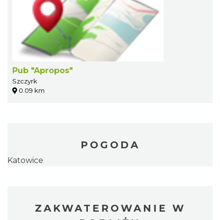
Pub "Apropos"
Szczyrk
0.09 km
POGODA
Katowice
ZAKWATEROWANIE W