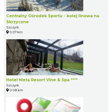
Centralny Ośrodek Sportu - kolej linowa na
Skrzyczne
Szczyrk
0.07 km
Hotel Meta Resort Vine & Spa ****
Szczyrk
0.08 km