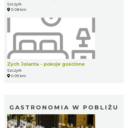
Szczyrk
0.08 km
Zych Jolanta - pokoje gościnne
Szczyrk
0.09 km
GASTRONOMIA W POBLIŻU