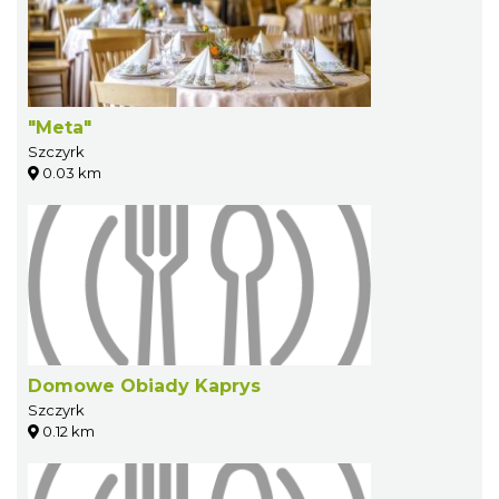
"Meta"
Szczyrk
0.03 km
Domowe Obiady Kaprys
Szczyrk
0.12 km