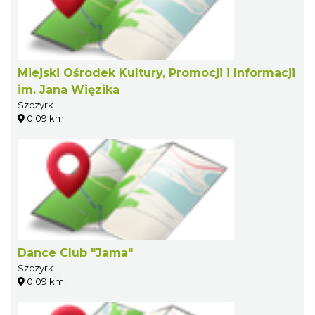
Miejski Ośrodek Kultury, Promocji i Informacji
im. Jana Więzika
Szczyrk
0.09 km
Dance Club "Jama"
Szczyrk
0.09 km