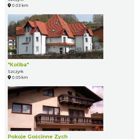
0.03 km
"Koliba"
Szczyrk
0.05 km
Pokoje Gościnne Zych