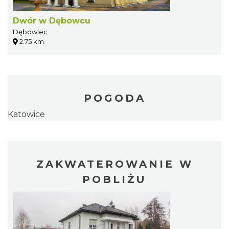
Dwór w Dębowcu
Dębowiec
2.75 km
POGODA
Katowice
ZAKWATEROWANIE W
POBLIŻU