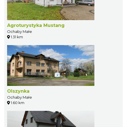
Agroturystyka Mustang
Ochaby Małe
1.31 km
Olszynka
Ochaby Małe
1.60 km