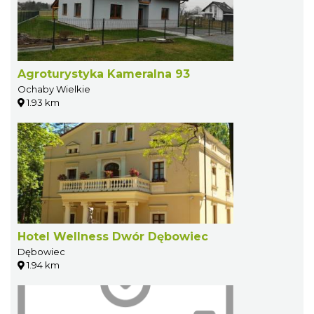
Agroturystyka Kameralna 93
Ochaby Wielkie
1.93 km
Hotel Wellness Dwór Dębowiec
Dębowiec
1.94 km