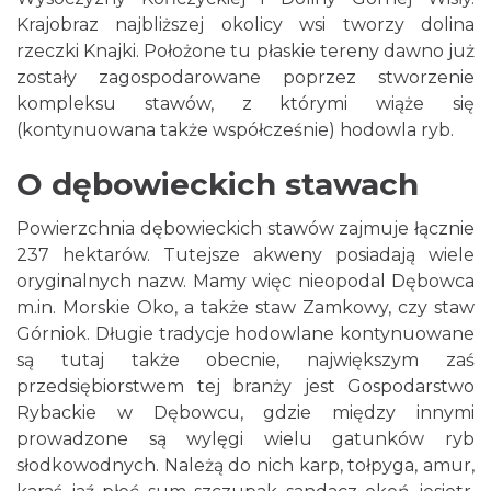
Krajobraz najbliższej okolicy wsi tworzy dolina
rzeczki Knajki. Położone tu płaskie tereny dawno już
zostały zagospodarowane poprzez stworzenie
kompleksu stawów, z którymi wiąże się
(kontynuowana także współcześnie) hodowla ryb.
O dębowieckich stawach
Powierzchnia dębowieckich stawów zajmuje łącznie
237 hektarów. Tutejsze akweny posiadają wiele
oryginalnych nazw. Mamy więc nieopodal Dębowca
m.in. Morskie Oko, a także staw Zamkowy, czy staw
Górniok. Długie tradycje hodowlane kontynuowane
są tutaj także obecnie, największym zaś
przedsiębiorstwem tej branży jest Gospodarstwo
Rybackie w Dębowcu, gdzie między innymi
prowadzone są wylęgi wielu gatunków ryb
słodkowodnych. Należą do nich karp, tołpyga, amur,