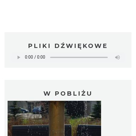
PLIKI DŹWIĘKOWE
W POBLIŻU