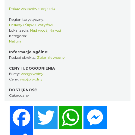
Pokaż wskazówki dojazdu
Region turystyczny:
Beskidy i Śląsk Cieszyński
Lokalizacja:
Nad wodą, Na wsi
Kategoria:
Natura
Informacje ogólne:
Rodzaj obiektu:
Zbiornik wodny
CENY I UDOGODNIENIA
Bilety:
wstęp wolny
Ceny:
wstęp wolny
DOSTĘPNOŚĆ
Całoroczny
Facebook
Twitter
WhatsApp
Messenger
Share