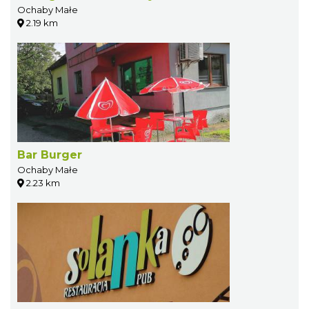
Ochaby Małe
2.19 km
Bar Burger
Ochaby Małe
2.23 km