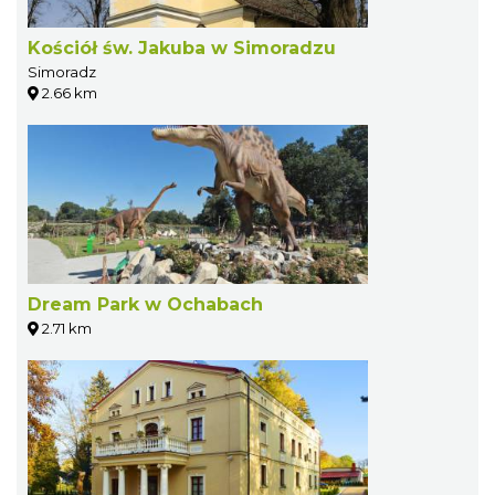
Kościół św. Jakuba w Simoradzu
Simoradz
2.66 km
Dream Park w Ochabach
2.71 km