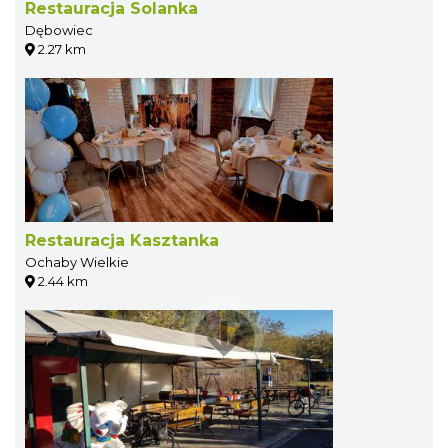
Restauracja Solanka
Dębowiec
2.27 km
Restauracja Kasztanka
Ochaby Wielkie
2.44 km