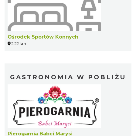
Ośrodek Sportów Konnych
2.22 km
GASTRONOMIA W POBLIŻU
Pierogarnia Babci Marysi