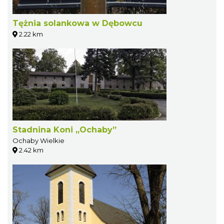
Tężnia solankowa w Dębowcu
2.22 km
Stadnina Koni „Ochaby”
Ochaby Wielkie
2.42 km