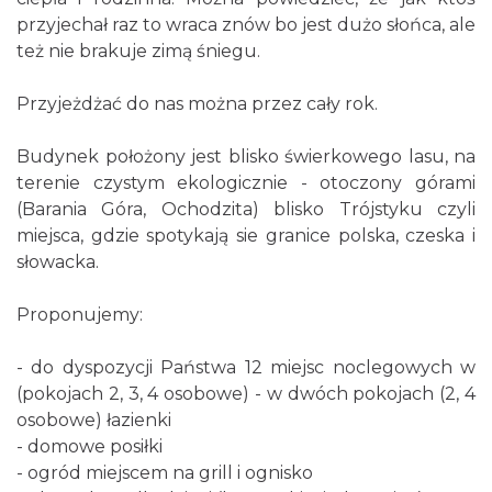
przyjechał raz to wraca znów bo jest dużo słońca, ale
też nie brakuje zimą śniegu.
Przyjeżdżać do nas można przez cały rok.
Budynek położony jest blisko świerkowego lasu, na
terenie czystym ekologicznie - otoczony górami
(Barania Góra, Ochodzita) blisko Trójstyku czyli
miejsca, gdzie spotykają sie granice polska, czeska i
słowacka.
Proponujemy:
- do dyspozycji Państwa 12 miejsc noclegowych w
(pokojach 2, 3, 4 osobowe) - w dwóch pokojach (2, 4
osobowe) łazienki
- domowe posiłki
- ogród miejscem na grill i ognisko