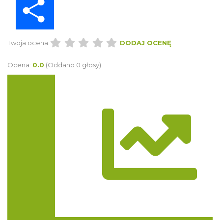
Twoja ocena:
DODAJ OCENĘ
Ocena:
0.0
(Oddano 0 głosy)
Trasa