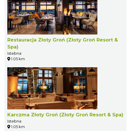
Restauracja Złoty Groń (Złoty Groń Resort &
Spa)
Istebna
1.05 km
Karczma Złoty Groń (Złoty Groń Resort & Spa)
Istebna
1.05 km