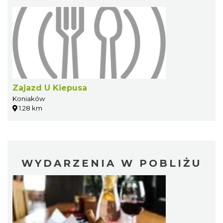
Zajazd U Kiepusa
Koniaków
1.28 km
WYDARZENIA W POBLIŻU