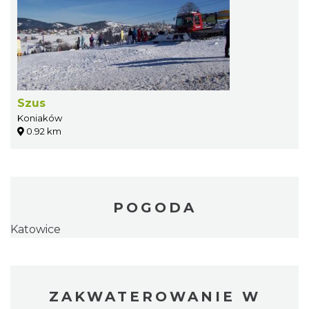
Szus
Koniaków
0.92 km
POGODA
Katowice
ZAKWATEROWANIE W