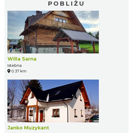
POBLIŻU
Willa Sarna
Istebna
0.37 km
Janko Muzykant