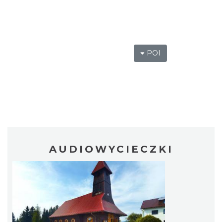
POI
AUDIOWYCIECZKI