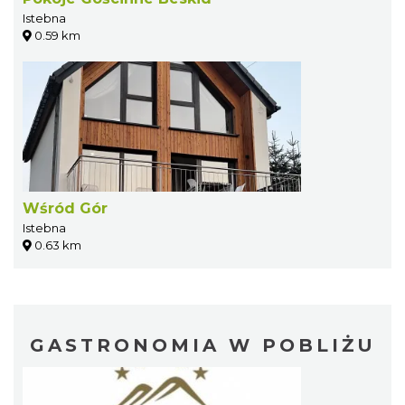
Istebna
0.59 km
Wśród Gór
Istebna
0.63 km
GASTRONOMIA W POBLIŻU