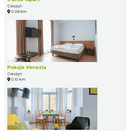
Cieszyn
0.06 km
Pokoje Venezia
Cieszyn
0.10 km