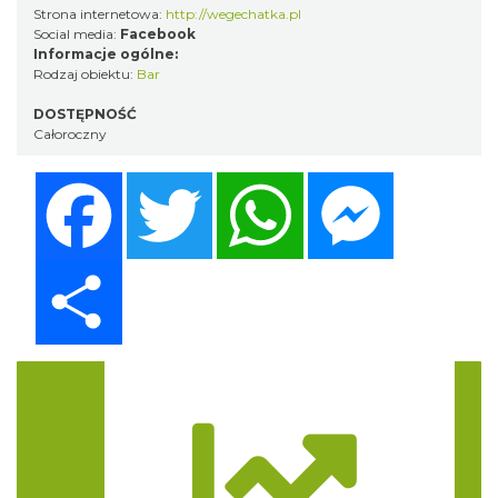
Strona internetowa:
http://wegechatka.pl
Social media:
Facebook
Informacje ogólne:
Rodzaj obiektu:
Bar
DOSTĘPNOŚĆ
Całoroczny
Facebook
Twitter
WhatsApp
Messenger
Share
Trasa