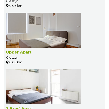
Cieszyn
0.06 km
Upper Apart
Cieszyn
0.06 km
3 Bros' Apart