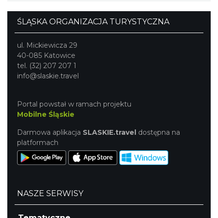
ŚLĄSKA ORGANIZACJA TURYSTYCZNA
ul. Mickiewicza 29
40-085 Katowice
tel. (32) 207 207 1
info@slaskie.travel
Portal powstał w ramach projektu
Mobilne Śląskie
Darmowa aplikacja
SLASKIE.travel
dostępna na
platformach
NASZE SERWISY
Tematyczne