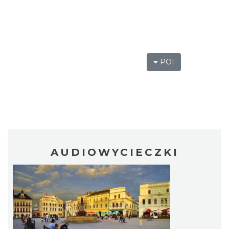
POI
AUDIOWYCIECZKI