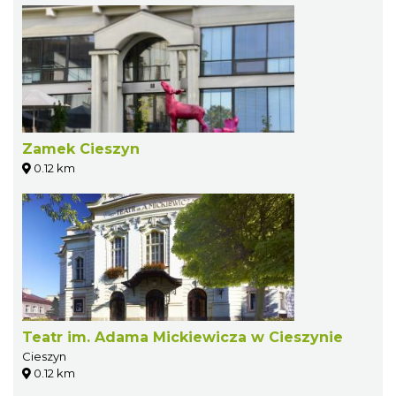
Zamek Cieszyn
0.12 km
Teatr im. Adama Mickiewicza w Cieszynie
Cieszyn
0.12 km