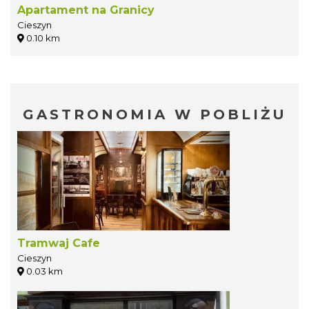
Apartament na Granicy
Cieszyn
0.10 km
GASTRONOMIA W POBLIŻU
Tramwaj Cafe
Cieszyn
0.03 km