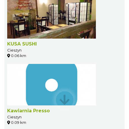
KUSA SUSHI
Cieszyn
0.06 km
Kawiarnia Presso
Cieszyn
0.09 km