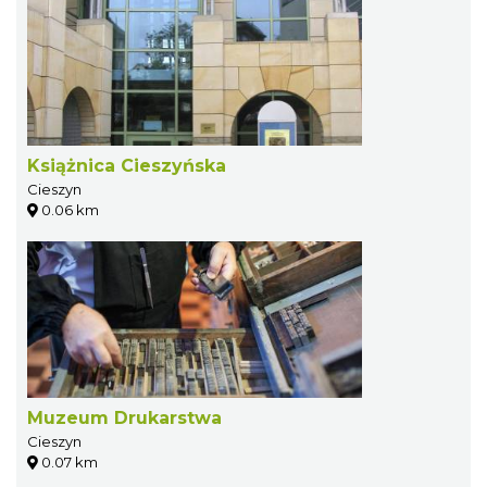
Książnica Cieszyńska
Cieszyn
0.06 km
Muzeum Drukarstwa
Cieszyn
0.07 km