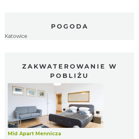
POGODA
Katowice
ZAKWATEROWANIE W
POBLIŻU
Mid Apart Mennicza