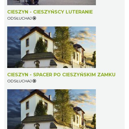
CIESZYN - CIESZYŃSCY LUTERANIE
ODSŁUCHAJ
CIESZYN - SPACER PO CIESZYŃSKIM ZAMKU
ODSŁUCHAJ