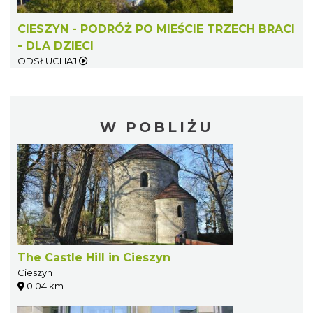
CIESZYN - PODRÓŻ PO MIEŚCIE TRZECH BRACI
- DLA DZIECI
ODSŁUCHAJ
W POBLIŻU
The Castle Hill in Cieszyn
Cieszyn
0.04 km