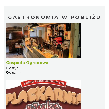
GASTRONOMIA W POBLIŻU
Gospoda Ogrodowa
Cieszyn
0.53 km