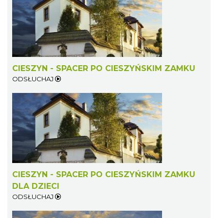
CIESZYN - SPACER PO CIESZYŃSKIM ZAMKU
ODSŁUCHAJ
CIESZYN - SPACER PO CIESZYŃSKIM ZAMKU
DLA DZIECI
ODSŁUCHAJ