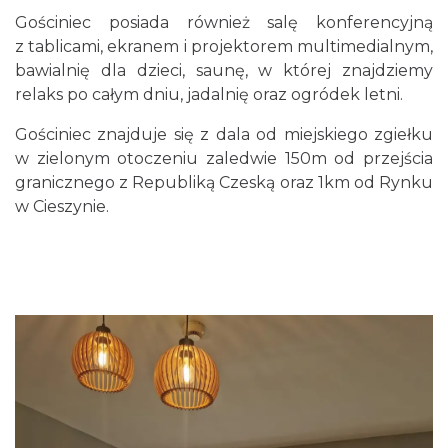
Gościniec posiada również salę konferencyjną
z tablicami, ekranem i projektorem multimedialnym,
bawialnię dla dzieci, saunę, w której znajdziemy
relaks po całym dniu, jadalnię oraz ogródek letni.
Gościniec znajduje się z dala od miejskiego zgiełku
w zielonym otoczeniu zaledwie 150m od przejścia
granicznego z Republiką Czeską oraz 1km od Rynku
w Cieszynie.