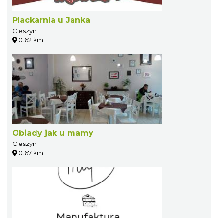
Plackarnia u Janka
Cieszyn
0.62 km
Obiady jak u mamy
Cieszyn
0.67 km