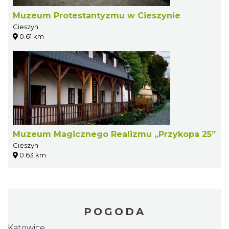
Muzeum Protestantyzmu w Cieszynie
Cieszyn
0.61 km
Muzeum Magicznego Realizmu „Przykopa 25”
Cieszyn
0.63 km
POGODA
Katowice