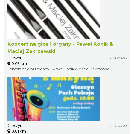
Koncert na głos i organy - Paweł Konik &
Maciej Zakrzewski
Cieszyn
2026-09-06
0.69 km
Koncert na głos i organy - Paweł Konik & Maciej Zakrzewski
Cieszyn
2026-08-09
0.81 km