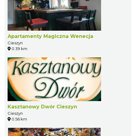
Apartamenty Magiczna Wenecja
Cieszyn
0.39 km
Kasztanowy Dwór Cieszyn
Cieszyn
0.56 km