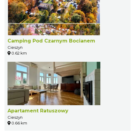
Camping Pod Czarnym Bocianem
Cieszyn
0.62 km
Apartament Ratuszowy
Cieszyn
0.66 km