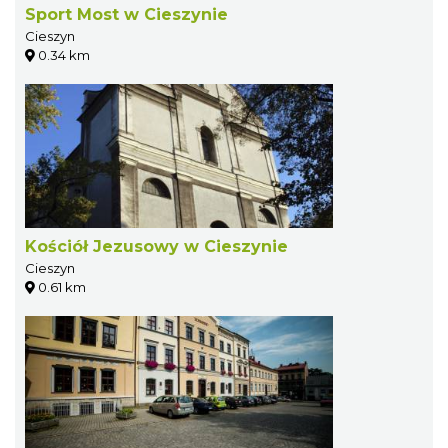
Sport Most w Cieszynie
Cieszyn
0.34 km
Kościół Jezusowy w Cieszynie
Cieszyn
0.61 km