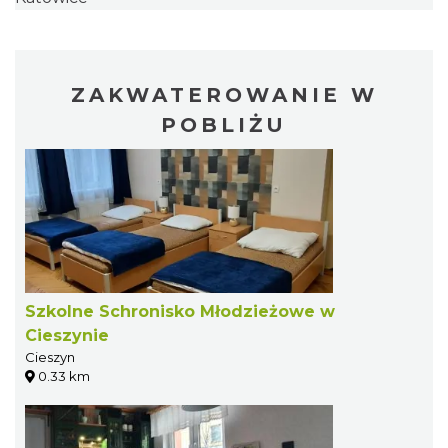
ZAKWATEROWANIE W
POBLIŻU
Szkolne Schronisko Młodzieżowe w
Cieszynie
Cieszyn
0.33 km