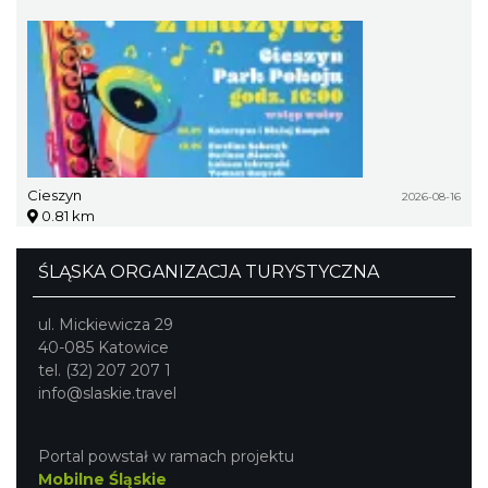
Cieszyn
2026-08-16
0.81 km
ŚLĄSKA ORGANIZACJA TURYSTYCZNA
ul. Mickiewicza 29
40-085 Katowice
tel. (32) 207 207 1
info@slaskie.travel
Portal powstał w ramach projektu
Mobilne Śląskie