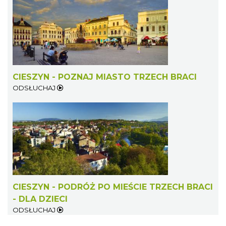
CIESZYN - POZNAJ MIASTO TRZECH BRACI
ODSŁUCHAJ
CIESZYN - PODRÓŻ PO MIEŚCIE TRZECH BRACI
- DLA DZIECI
ODSŁUCHAJ