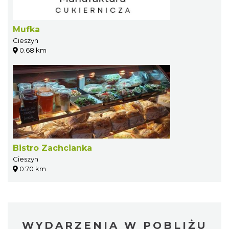
Mufka
Cieszyn
0.68 km
Bistro Zachcianka
Cieszyn
0.70 km
WYDARZENIA W POBLIŻU