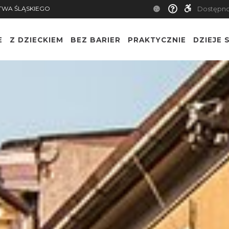
TWA ŚLĄSKIEGO
Dostępn
E
Z DZIECKIEM
BEZ BARIER
PRAKTYCZNIE
DZIEJE S