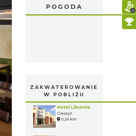
POGODA
0
ZAKWATEROWANIE
W POBLIŻU
Hotel Liburnia
Cieszyn
0.24 km