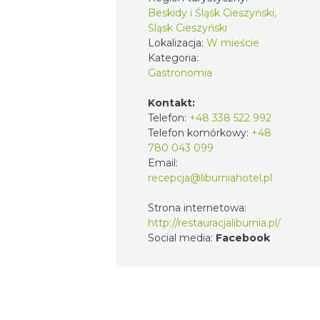
Beskidy i Śląsk Cieszyński,
Śląsk Cieszyński
Lokalizacja:
W mieście
Kategoria:
Gastronomia
Kontakt:
Telefon:
+48 338 522 992
Telefon komórkowy:
+48
780 043 099
Email:
recepcja@liburniahotel.pl
Strona internetowa:
http://restauracjaliburnia.pl/
Social media:
Facebook