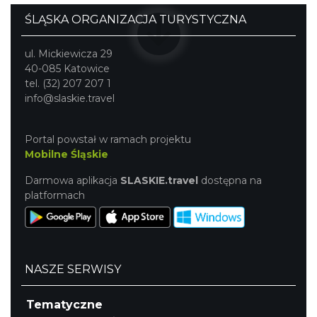
ŚLĄSKA ORGANIZACJA TURYSTYCZNA
ul. Mickiewicza 29
40-085 Katowice
tel. (32) 207 207 1
info@slaskie.travel
Portal powstał w ramach projektu
Mobilne Śląskie
Darmowa aplikacja
SLASKIE.travel
dostępna na
platformach
NASZE SERWISY
Tematyczne