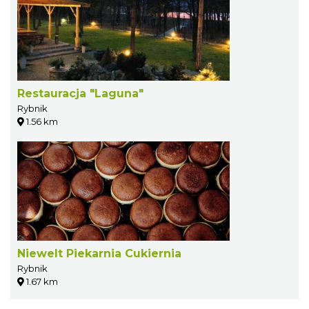
Restauracja "Laguna"
Rybnik
1.56 km
Niewelt Piekarnia Cukiernia
Rybnik
1.67 km