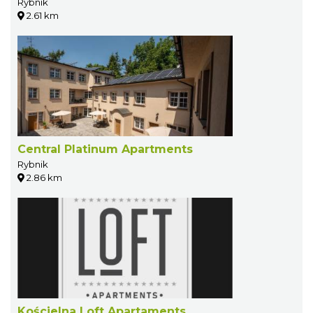
Rybnik
2.61 km
Central Platinum Apartments
Rybnik
2.86 km
Kościelna Loft Apartaments