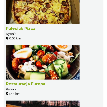
Paleciak Pizza
Rybnik
0.55 km
Restauracja Europa
Rybnik
1.44 km