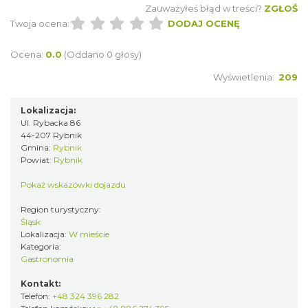
Zauważyłeś błąd w treści?
ZGŁOŚ
Twoja ocena:
DODAJ OCENĘ
Ocena:
0.0
(Oddano 0 głosy)
Wyświetlenia:
209
Lokalizacja:
Ul. Rybacka 86
44-207 Rybnik
Gmina:
Rybnik
Powiat:
Rybnik
Pokaż wskazówki dojazdu
Region turystyczny:
Śląsk
Lokalizacja:
W mieście
Kategoria:
Gastronomia
Kontakt:
Telefon:
+48 324 396 282