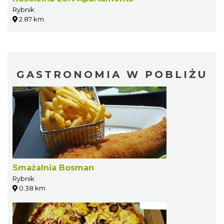
Rybnik
2.87 km
GASTRONOMIA W POBLIŻU
Smażalnia Bosman
Rybnik
0.38 km