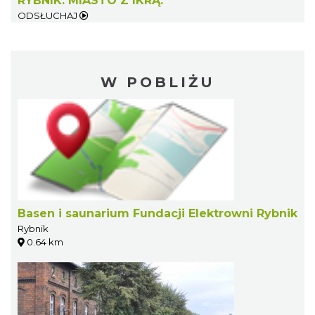
RYBNIK. MIASTO Z IKRĄ.
ODSŁUCHAJ
W POBLIŻU
Basen i saunarium Fundacji Elektrowni Rybnik
Rybnik
0.64 km