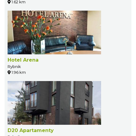
1.62 km
Hotel Arena
Rybnik
1.96 km
D20 Apartamenty