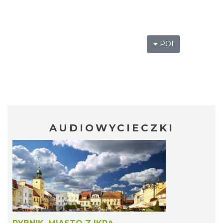
POI
AUDIOWYCIECZKI