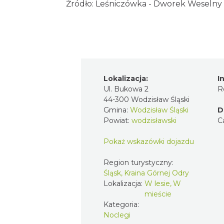
Źródło:
Leśniczówka - Dworek Weselny
Lokalizacja:
I
Ul. Bukowa 2
R
44-300 Wodzisław Śląski
Gmina:
Wodzisław Śląski
D
Powiat:
wodzisławski
C
Pokaż wskazówki dojazdu
Region turystyczny:
Śląsk, Kraina Górnej Odry
Lokalizacja:
W lesie, W
mieście
Kategoria:
Noclegi