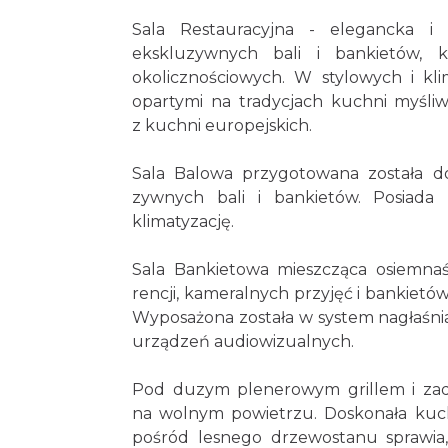
Sala Restauracyjna - elegancka i
ekskluzywnych bali i bankietów, k
okolicznościowych. W stylowych i k
opartymi na tradycjach kuchni myśliws
z kuchni europejskich.
Sala Balowa przygotowana została do
zywnych bali i bankietów. Posiada p
klimatyzację.
Sala Bankietowa mieszcząca osiemnaś
rencji, kameralnych przyjęć i bankietó
Wyposażona została w system nagłaśniaj
urządzeń audiowizualnych.
Pod duzym plenerowym grillem i zadas
na wolnym powietrzu. Doskonała kuch
pośród lesnego drzewostanu sprawia,