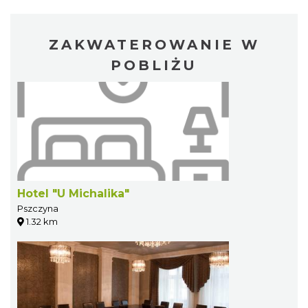
ZAKWATEROWANIE W
POBLIŻU
Hotel "U Michalika"
Pszczyna
1.32 km