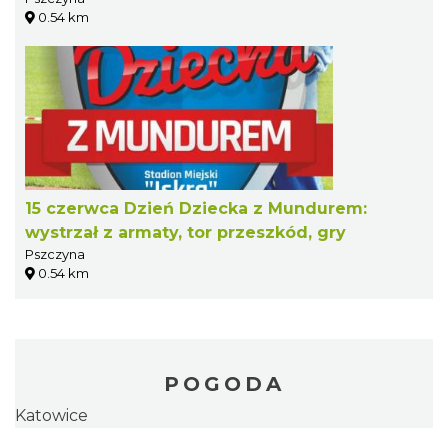
0.54 km
15 czerwca Dzień Dziecka z Mundurem:
wystrzał z armaty, tor przeszkód, gry
Pszczyna
0.54 km
POGODA
Katowice