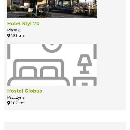
Hotel Styl 70
Piasek
1.81 km
Hostel Globus
Pszczyna
1.87 km