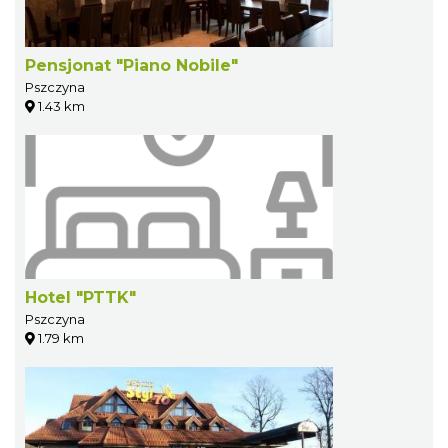
Pensjonat "Piano Nobile"
Pszczyna
1.43 km
Hotel "PTTK"
Pszczyna
1.79 km