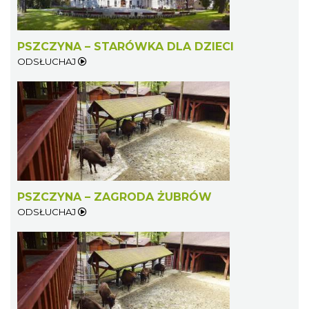
PSZCZYNA – STARÓWKA DLA DZIECI
ODSŁUCHAJ
PSZCZYNA – ZAGRODA ŻUBRÓW
ODSŁUCHAJ