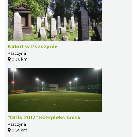
Kirkut w Pszczynie
Pszczyna
0.36 km
"Orlik 2012" kompleks boisk
Pszczyna
0.54 km