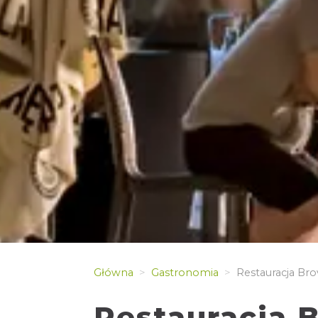
Główna
Gastronomia
Restauracja Bro
Restauracja B