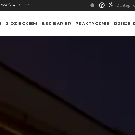
TWA ŚLĄSKIEGO
Dostępn
E
Z DZIECKIEM
BEZ BARIER
PRAKTYCZNIE
DZIEJE S