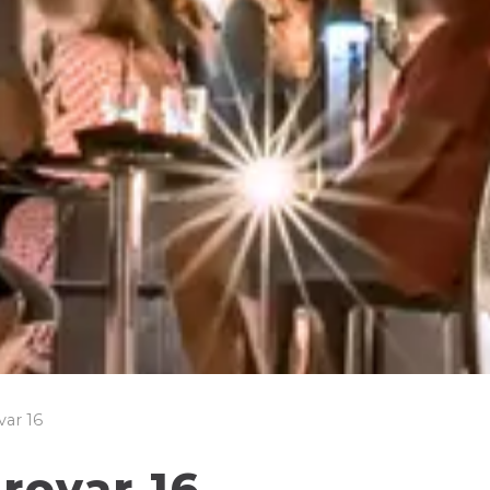
var 16
rovar 16