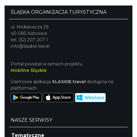
ŚLĄSKA ORGANIZACJA TURYSTYCZNA
ul. Mickiewicza 29
40-085 Katowice
tel. (32) 207 207 1
info@slaskie.travel
Portal powstał w ramach projektu
Mobilne Śląskie
Darmowa aplikacja
SLASKIE.travel
dostępna na
platformach
NASZE SERWISY
Tematyczne