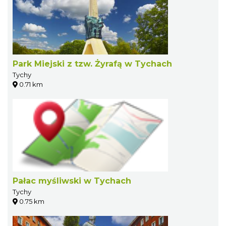
Park Miejski z tzw. Żyrafą w Tychach
Tychy
0.71 km
Pałac myśliwski w Tychach
Tychy
0.75 km