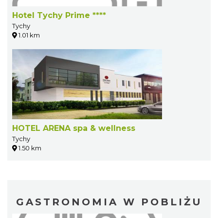
Hotel Tychy Prime ****
Tychy
1.01 km
HOTEL ARENA spa & wellness
Tychy
1.50 km
GASTRONOMIA W POBLIŻU