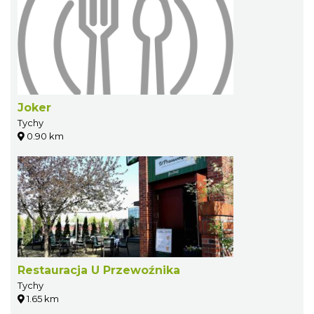
Joker
Tychy
0.90 km
Restauracja U Przewoźnika
Tychy
1.65 km