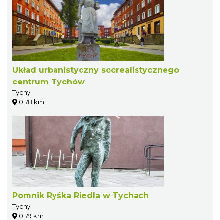
Układ urbanistyczny socrealistycznego
centrum Tychów
Tychy
0.78 km
Pomnik Ryśka Riedla w Tychach
Tychy
0.79 km