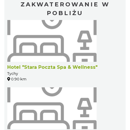
ZAKWATEROWANIE W
POBLIŻU
Hotel "Stara Poczta Spa & Wellness"
Tychy
0.90 km