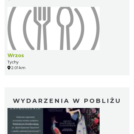
Wrzos
Tychy
2.01 km
WYDARZENIA W POBLIŻU