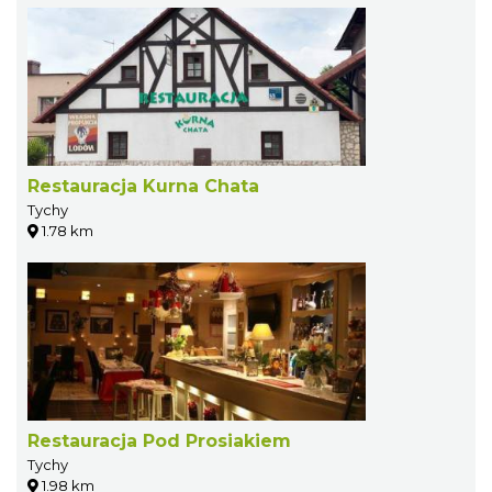
Restauracja Kurna Chata
Tychy
1.78 km
Restauracja Pod Prosiakiem
Tychy
1.98 km