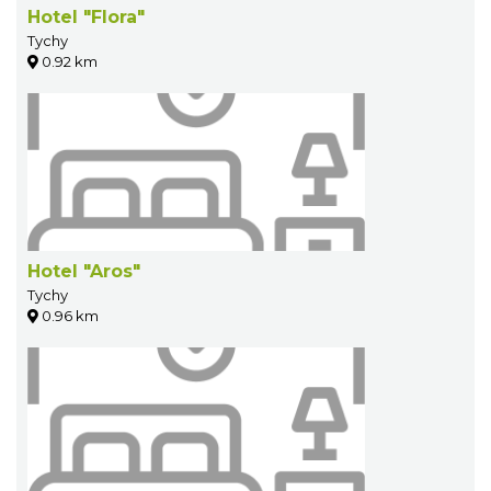
Hotel "Flora"
Tychy
0.92 km
Hotel "Aros"
Tychy
0.96 km