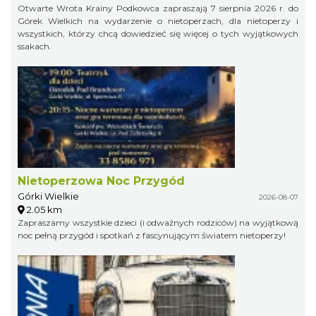
Otwarte Wrota Krainy Podkowca zapraszają 7 sierpnia 2026 r. do
Górek Wielkich na wydarzenie o nietoperzach, dla nietoperzy i
wszystkich, którzy chcą dowiedzieć się więcej o tych wyjątkowych
ssakach.
Nietoperzowa Noc Przygód
Górki Wielkie
2026-08-07
2.05 km
Zapraszamy wszystkie dzieci (i odważnych rodziców) na wyjątkową
noc pełną przygód i spotkań z fascynującym światem nietoperzy!