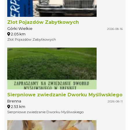
Zlot Pojazdów Zabytkowych
Górki Wielkie
2026-08-16
2.05 km
Zlot Pojazdów Zabytkowych
Sierpniowe zwiedzanie Dworku Myśliwskiego
Brenna
2026-08-11
2.53 km
Sierpniowe zwiedzanie Dworku Myśliwskiego