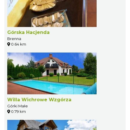
Górska Hacjenda
Brenna
0.64 km
Willa Wichrowe Wzgórza
Górki Małe
0.79 km