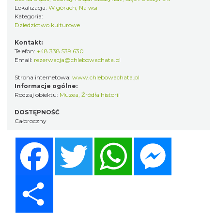
Lokalizacja:
W górach, Na wsi
Kategoria:
Dziedzictwo kulturowe
Kontakt:
Telefon:
+48 338 539 630
Email:
rezerwacja@chlebowachata.pl
Strona internetowa:
www.chlebowachata.pl
Informacje ogólne:
Rodzaj obiektu:
Muzea
,
Źródła historii
DOSTĘPNOŚĆ
Całoroczny
Facebook
Twitter
WhatsApp
Messenger
Share