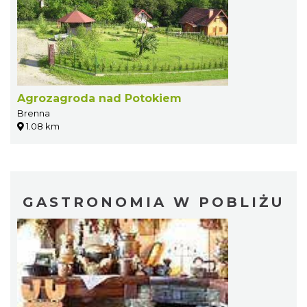
Agrozagroda nad Potokiem
Brenna
1.08 km
GASTRONOMIA W POBLIŻU