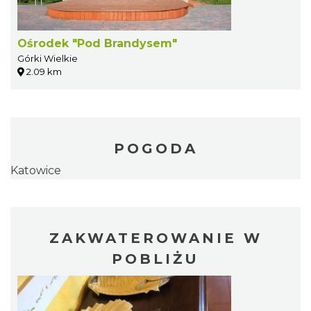
Ośrodek "Pod Brandysem"
Górki Wielkie
2.09 km
POGODA
Katowice
ZAKWATEROWANIE W
POBLIŻU