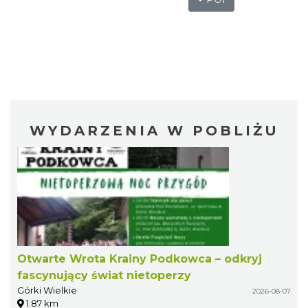
WYDARZENIA W POBLIŻU
Otwarte Wrota Krainy Podkowca – odkryj
fascynujący świat nietoperzy
Górki Wielkie
2026-08-07
1.87 km