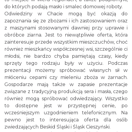
do których podają masło i smalec domowej roboty.
Odwiedziny w Chacie mogą być okazją do
zapoznania się ze zbożami i ich zastosowaniem oraz
z maszynami stosowanymi dawniej przy uprawie i
obróbce ziarna. Jest to niewątpliwie oferta, która
zainteresuje przede wszystkim mieszczuchów, choć
również mieszkańcy współczesnej wsi, szczególnie ci
młodsi, nie bardzo chyba pamiętają czasy, kiedy
sprzęty tego rodzaju były w użyciu. Podczas
prezentacji możemy spróbować własnych sił w
młóceniu cepami czy mieleniu zboża w żarnach.
Gospodarze mają także w zapasie prezentacje
związane z tradycyjną produkcją sera i masła, czego
również mogą spróbować odwiedzający. Wszystko
to dostępne jest w przystępnej cenie, po
wcześniejszym uzgodnieniem telefonicznym. Na
pewno jest to interesująca oferta dla osób
zwiedzających Beskid Śląski i Śląsk Cieszyński.