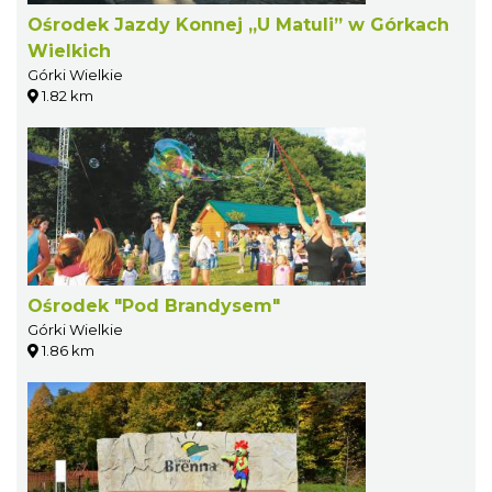
Ośrodek Jazdy Konnej „U Matuli” w Górkach
Wielkich
Górki Wielkie
1.82 km
Ośrodek "Pod Brandysem"
Górki Wielkie
1.86 km