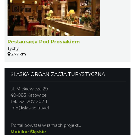
Restauracja Pod Prosiakiem
Tychy
2.77 km
ŚLĄSKA ORGANIZACJA TURYSTYCZNA
ul. Mickiewicza 29
40-085 Katowice
tel. (32) 207 207 1
info@slaskie.travel
Portal powstał w ramach projektu
Mobilne Śląskie