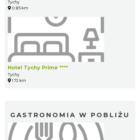
Tychy
0.85 km
Hotel Tychy Prime ****
Tychy
1.72 km
GASTRONOMIA W POBLIŻU