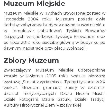
Muzeum Miejskie
Muzeum Miejskie w Tychach utworzone zostało w
listopadzie 2004 roku. Muzeum posiada dwie
siedziby: zabytkowy budynek dawnej suszarni młóta
w kompleksie zabudowań Tyskich Browarów
Książęcych, w sąsiedztwie Tyskiego Browarium oraz
od lipca 2012 roku siedzibę główną w budynku po
dawnym magistracie przy placu Wolności 1.
Zbiory Muzeum
Zwiedzającym Muzeum Miejskie udostępnione
zostało w kwietniu 2005 roku wraz z pierwszą
wystawą „Sto lat z życia miasta. Tychy i tyszanie w XX
wieku”. Muzeum gromadzi zbiory w czterech
działach merytorycznych: Dziale Historii Miasta,
Dziale Fotografii, Dziale Sztuki, Dziale Tradycji
Kultury Historycznej Ziemi Pszczyńskiej.