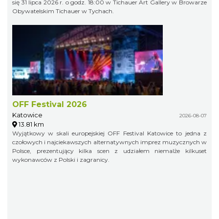
się 31 lipca 2026 r. o godz. 18:00 w Tichauer Art Gallery w Browarze
Obywatelskim Tichauer w Tychach.
OFF Festival 2026
Katowice
2026-08-07
13.81 km
Wyjątkowy w skali europejskiej OFF Festival Katowice to jedna z
czołowych i najciekawszych alternatywnych imprez muzycznych w
Polsce, prezentujący kilka scen z udziałem niemalże kilkuset
wykonawców z Polski i zagranicy.