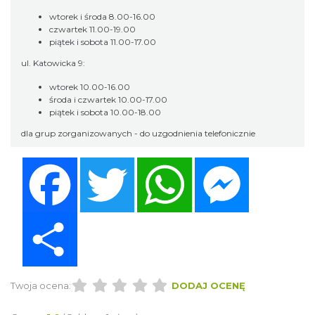
wtorek i środa 8.00-16.00
czwartek 11.00-19.00
piątek i sobota 11.00-17.00
ul. Katowicka 9:
wtorek 10.00-16.00
środa i czwartek 10.00-17.00
piątek i sobota 10.00-18.00
dla grup zorganizowanych - do uzgodnienia telefonicznie
Facebook
Twitter
WhatsApp
Messenger
Share
Twoja ocena:
DODAJ OCENĘ