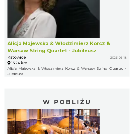
Alicja Majewska & Włodzimierz Korcz &
Warsaw String Quartet - Jubileusz
Katowice
2026-09-18
15.24 km
Alicja Majewska & Włodzimierz Korcz & Warsaw String Quartet -
Jubileusz
W POBLIŻU