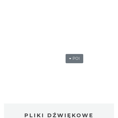
POI
PLIKI DŹWIĘKOWE