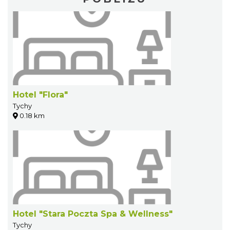
Hotel "Flora"
Tychy
0.18 km
Hotel "Stara Poczta Spa & Wellness"
Tychy