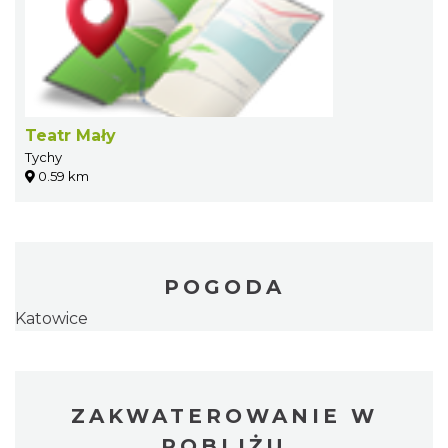
Teatr Mały
Tychy
0.59 km
POGODA
Katowice
ZAKWATEROWANIE W
POBLIŻU