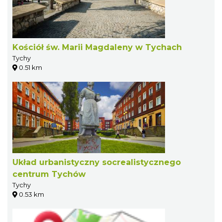
Kościół św. Marii Magdaleny w Tychach
Tychy
0.51 km
Układ urbanistyczny socrealistycznego
centrum Tychów
Tychy
0.53 km