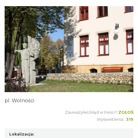
pl. Wolności
Zauważyłeś błąd w treści?
ZGŁOŚ
Wyświetlenia:
319
Lokalizacja: