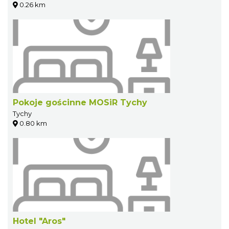
0.26 km
Pokoje gościnne MOSiR Tychy
Tychy
0.80 km
Hotel "Aros"