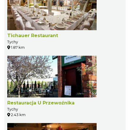
Tichauer Restaurant
Tychy
1.87 km
Restauracja U Przewoźnika
Tychy
2.43 km