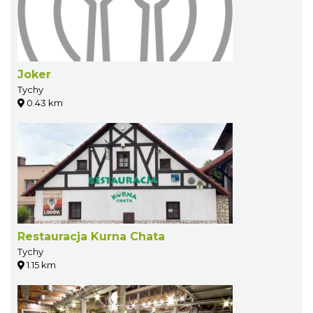
Joker
Tychy
0.43 km
Restauracja Kurna Chata
Tychy
1.15 km