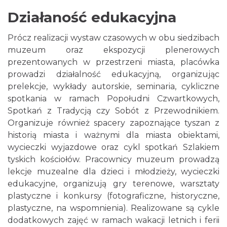
Działaność edukacyjna
Prócz realizacji wystaw czasowych w obu siedzibach
muzeum oraz ekspozycji plenerowych
prezentowanych w przestrzeni miasta, placówka
prowadzi działalność edukacyjną, organizując
prelekcje, wykłady autorskie, seminaria, cykliczne
spotkania w ramach Popołudni Czwartkowych,
Spotkań z Tradycją czy Sobót z Przewodnikiem.
Organizuje również spacery zapoznające tyszan z
historią miasta i ważnymi dla miasta obiektami,
wycieczki wyjazdowe oraz cykl spotkań Szlakiem
tyskich kościołów. Pracownicy muzeum prowadzą
lekcje muzealne dla dzieci i młodzieży, wycieczki
edukacyjne, organizują gry terenowe, warsztaty
plastyczne i konkursy (fotograficzne, historyczne,
plastyczne, na wspomnienia). Realizowane są cykle
dodatkowych zajęć w ramach wakacji letnich i ferii