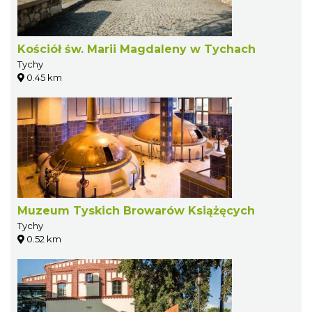
Kościół św. Marii Magdaleny w Tychach
Tychy
0.45 km
Muzeum Tyskich Browarów Książęcych
Tychy
0.52 km