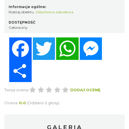
Informacje ogólne:
Rodzaj obiektu:
Zabytkowa zabudowa
DOSTĘPNOŚĆ
Całoroczny
Facebook
Twitter
WhatsApp
Messenger
Share
Twoja ocena:
DODAJ OCENĘ
Ocena:
0.0
(Oddano 0 głosy)
GALERIA