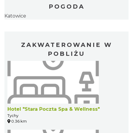
POGODA
Katowice
ZAKWATEROWANIE W
POBLIŻU
Hotel "Stara Poczta Spa & Wellness"
Tychy
0.36 km