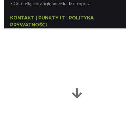
Górnośląsko-Zagłębiowska Metropolia
KONTAKT
|
PUNKTY IT
|
POLITYKA
PRYWATNOŚCI