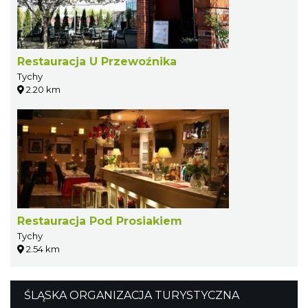
Restauracja U Przewoźnika
Tychy
2.20 km
Restauracja Pod Prosiakiem
Tychy
2.54 km
ŚLĄSKA ORGANIZACJA TURYSTYCZNA