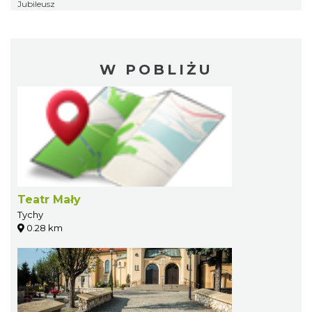
Jubileusz
W POBLIŻU
Teatr Mały
Tychy
0.28 km