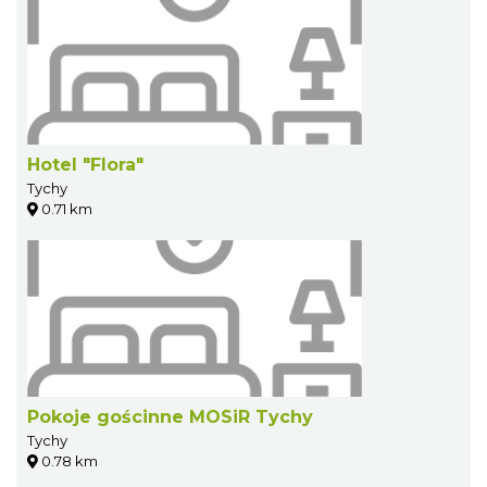
Hotel "Flora"
Tychy
0.71 km
Pokoje gościnne MOSiR Tychy
Tychy
0.78 km