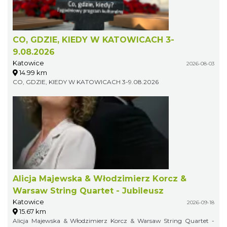
CO, GDZIE, KIEDY W KATOWICACH 3-
9.08.2026
Katowice
2026-08-03
14.99 km
CO, GDZIE, KIEDY W KATOWICACH 3-9.08.2026
Alicja Majewska & Włodzimierz Korcz &
Warsaw String Quartet - Jubileusz
Katowice
2026-09-18
15.67 km
Alicja Majewska & Włodzimierz Korcz & Warsaw String Quartet -