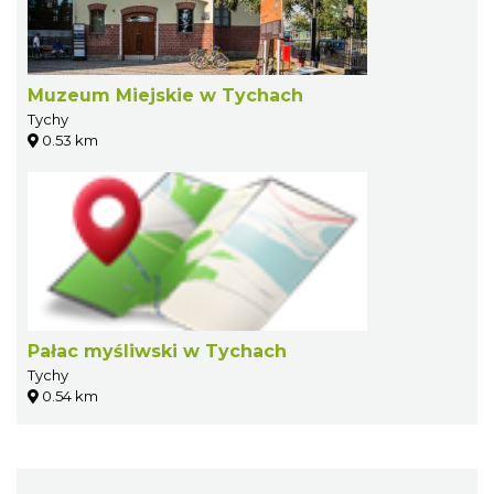
Muzeum Miejskie w Tychach
Tychy
0.53 km
Pałac myśliwski w Tychach
Tychy
0.54 km