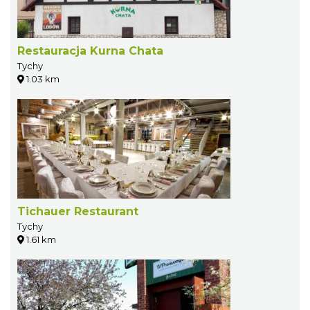
Restauracja Kurna Chata
Tychy
1.03 km
Tichauer Restaurant
Tychy
1.61 km