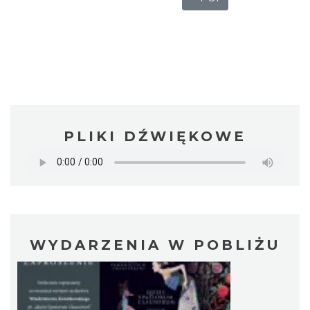
PLIKI DŹWIĘKOWE
WYDARZENIA W POBLIŻU