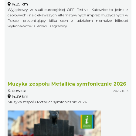
14.29 km
Wyjątkowy w skali europejskiej OFF Festival Katowice to jedna z
czołowych i najciekawszych alternatywnych imprez muzycznych w
Polsce, prezentujący kilka scen z udziałem niemalże kilkuset
wykonawców z Polski i zagranicy.
Muzyka zespołu Metallica symfonicznie 2026
Katowice
2026-11-14
14.39 km
Muzyka zespołu Metallica symfonicznie 2026