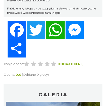
weekendy, święta: 10:00-16:00.
Październik, listopad - ze względu na złe warunki atmosferyczne
możliwość wcześniejszego zamknięcia.
Facebook
Twitter
WhatsApp
Messenger
Share
Twoja ocena:
DODAJ OCENĘ
Ocena:
0.0
(Oddano 0 głosy)
GALERIA