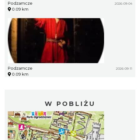
Podzamcze
2026-09-04
0.09 km
Podzamcze
2026-09-11
0.09 km
W POBLIŻU