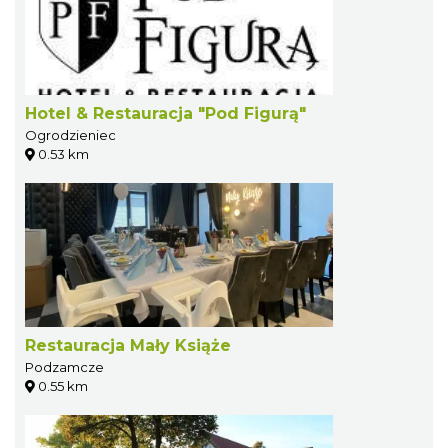
Hotel & Restauracja "Pod Figurą"
Ogrodzieniec
0.53 km
Restauracja Mały Książe
Podzamcze
0.55 km