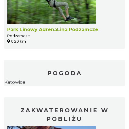
Park Linowy AdrenaLina Podzamcze
Podzamcze
0.20 km
POGODA
Katowice
ZAKWATEROWANIE W
POBLIŻU