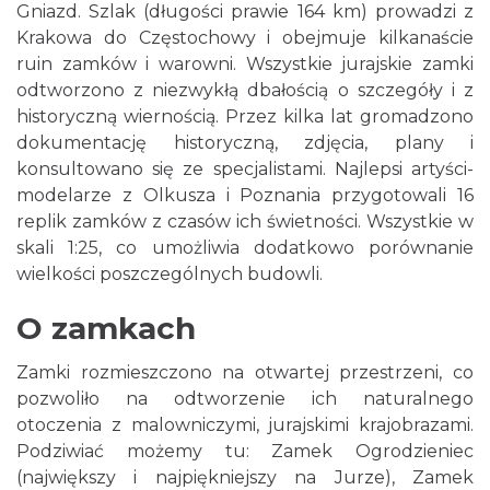
Gniazd. Szlak (długości prawie 164 km) prowadzi z
Krakowa do Częstochowy i obejmuje kilkanaście
ruin zamków i warowni. Wszystkie jurajskie zamki
odtworzono z niezwykłą dbałością o szczegóły i z
historyczną wiernością. Przez kilka lat gromadzono
dokumentację historyczną, zdjęcia, plany i
konsultowano się ze specjalistami. Najlepsi artyści-
modelarze z Olkusza i Poznania przygotowali 16
replik zamków z czasów ich świetności. Wszystkie w
skali 1:25, co umożliwia dodatkowo porównanie
wielkości poszczególnych budowli.
O zamkach
Zamki rozmieszczono na otwartej przestrzeni, co
pozwoliło na odtworzenie ich naturalnego
otoczenia z malowniczymi, jurajskimi krajobrazami.
Podziwiać możemy tu: Zamek Ogrodzieniec
(największy i najpiękniejszy na Jurze), Zamek