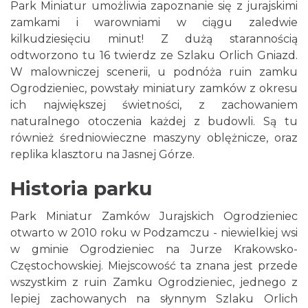
Park Miniatur umożliwia zapoznanie się z jurajskimi
zamkami i warowniami w ciągu zaledwie
kilkudziesięciu minut! Z dużą starannością
odtworzono tu 16 twierdz ze Szlaku Orlich Gniazd.
W malowniczej scenerii, u podnóża ruin zamku
Ogrodzieniec, powstały miniatury zamków z okresu
ich największej świetności, z zachowaniem
naturalnego otoczenia każdej z budowli. Są tu
również średniowieczne maszyny oblężnicze, oraz
replika klasztoru na Jasnej Górze.
Historia parku
Park Miniatur Zamków Jurajskich Ogrodzieniec
otwarto w 2010 roku w Podzamczu - niewielkiej wsi
w gminie Ogrodzieniec na Jurze Krakowsko-
Częstochowskiej. Miejscowość ta znana jest przede
wszystkim z ruin Zamku Ogrodzieniec, jednego z
lepiej zachowanych na słynnym Szlaku Orlich