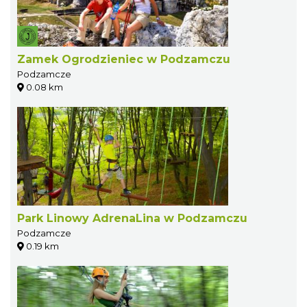
Zamek Ogrodzieniec w Podzamczu
Podzamcze
0.08 km
Park Linowy AdrenaLina w Podzamczu
Podzamcze
0.19 km