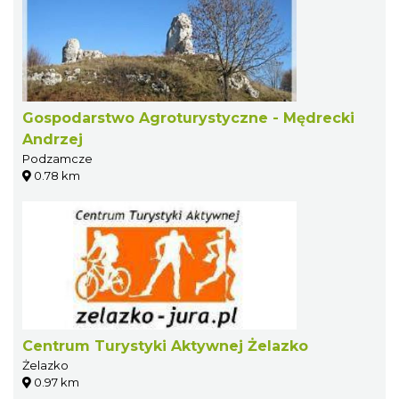
Gospodarstwo Agroturystyczne - Mędrecki
Andrzej
Podzamcze
0.78 km
Centrum Turystyki Aktywnej Żelazko
Żelazko
0.97 km