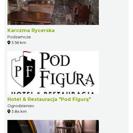
Karczma Rycerska
Podzamcze
3.56 km
Hotel & Restauracja "Pod Figurą"
Ogrodzieniec
3.84 km