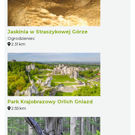
Jaskinia w Straszykowej Górze
Ogrodzieniec
2.31 km
Park Krajobrazowy Orlich Gniazd
2.55 km