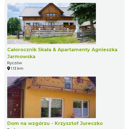
Całorocznik Skała & Apartamenty Agnieszka
Jarmowska
Ryczów
1.13 km
Dom na wzgórzu - Krzysztof Jureczko