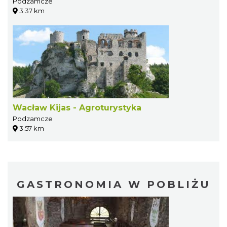
Podzamcze
3.37 km
Wacław Kijas - Agroturystyka
Podzamcze
3.57 km
GASTRONOMIA W POBLIŻU