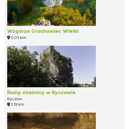
Wzgórze Grochowiec Wielki
0.03 km
Ruiny strażnicy w Ryczowie
Ryczów
2.19 km