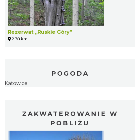
Rezerwat „Ruskie Góry”
2.78 km
POGODA
Katowice
ZAKWATEROWANIE W
POBLIŻU