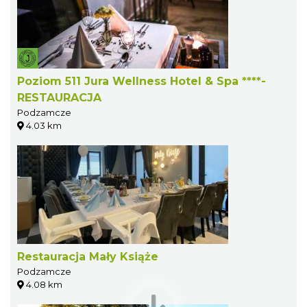
Poziom 511 Jura Wellness Hotel & Spa ****-
RESTAURACJA
Podzamcze
4.03 km
Restauracja Mały Książe
Podzamcze
4.08 km