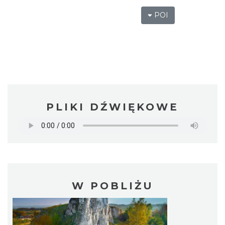
POI
PLIKI DŹWIĘKOWE
W POBLIŻU