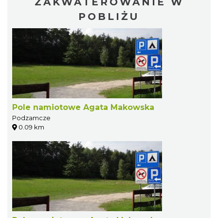
ZAKWATEROWANIE W
POBLIŻU
Pole namiotowe Agata Makowska
Podzamcze
0.09 km