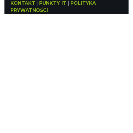
KONTAKT
|
PUNKTY IT
|
POLITYKA
PRYWATNOŚCI