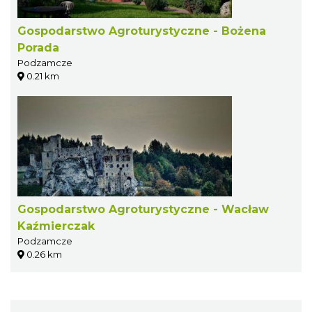
Gospodarstwo Agroturystyczne - Bożena
Porada
Podzamcze
0.21 km
Gospodarstwo Agroturystyczne - Wacław
Kaźmierczak
Podzamcze
0.26 km