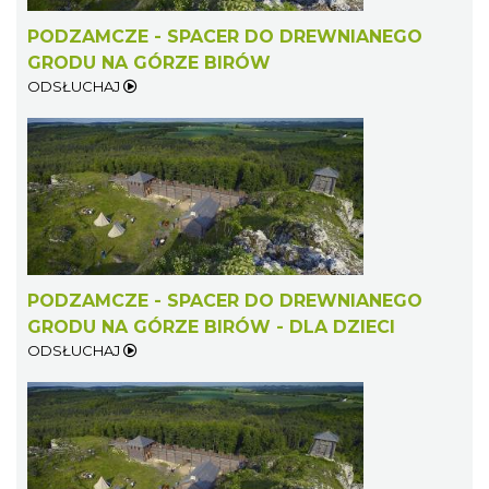
PODZAMCZE - SPACER DO DREWNIANEGO
GRODU NA GÓRZE BIRÓW
ODSŁUCHAJ
PODZAMCZE - SPACER DO DREWNIANEGO
GRODU NA GÓRZE BIRÓW - DLA DZIECI
ODSŁUCHAJ