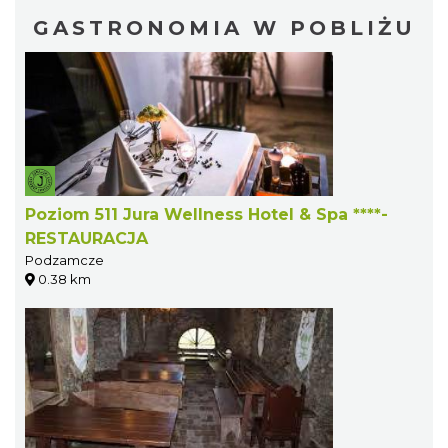
GASTRONOMIA W POBLIŻU
Poziom 511 Jura Wellness Hotel & Spa ****-
RESTAURACJA
Podzamcze
0.38 km