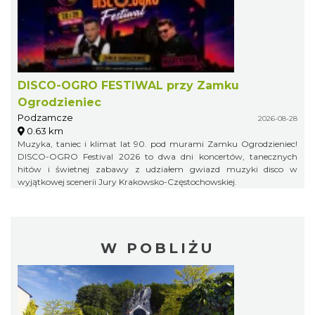
DISCO-OGRO FESTIWAL przy Zamku
Ogrodzieniec
Podzamcze
2026-08-28
0.63 km
Muzyka, taniec i klimat lat 90. pod murami Zamku Ogrodzieniec!
DISCO-OGRO Festival 2026 to dwa dni koncertów, tanecznych
hitów i świetnej zabawy z udziałem gwiazd muzyki disco w
wyjątkowej scenerii Jury Krakowsko-Częstochowskiej.
W POBLIŻU