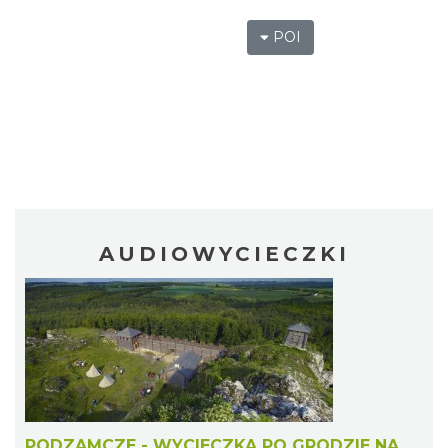
POI
AUDIOWYCIECZKI
PODZAMCZE - WYCIECZKA PO GRODZIE NA