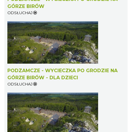
GÓRZE BIRÓW
ODSŁUCHAJ
PODZAMCZE - WYCIECZKA PO GRODZIE NA
GÓRZE BIRÓW - DLA DZIECI
ODSŁUCHAJ