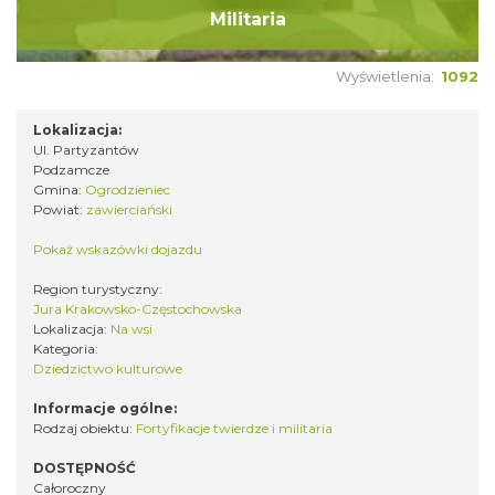
Militaria
Wyświetlenia:
1092
Lokalizacja:
Ul. Partyzantów
Podzamcze
Gmina:
Ogrodzieniec
Powiat:
zawierciański
Pokaż wskazówki dojazdu
Region turystyczny:
Jura Krakowsko-Częstochowska
Lokalizacja:
Na wsi
Kategoria:
Dziedzictwo kulturowe
Informacje ogólne:
Rodzaj obiektu:
Fortyfikacje twierdze i militaria
DOSTĘPNOŚĆ
Całoroczny