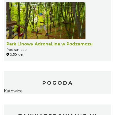
Park Linowy AdrenaLina w Podzamczu
Podzamcze
0.50 km
POGODA
Katowice