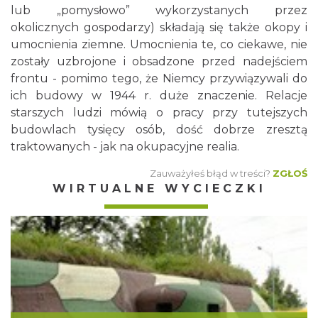
lub „pomysłowo” wykorzystanych przez
okolicznych gospodarzy) składają się także okopy i
umocnienia ziemne. Umocnienia te, co ciekawe, nie
zostały uzbrojone i obsadzone przed nadejściem
frontu - pomimo tego, że Niemcy przywiązywali do
ich budowy w 1944 r. duże znaczenie. Relacje
starszych ludzi mówią o pracy przy tutejszych
budowlach tysięcy osób, dość dobrze zresztą
traktowanych - jak na okupacyjne realia.
Zauważyłeś błąd w treści?
ZGŁOŚ
WIRTUALNE WYCIECZKI