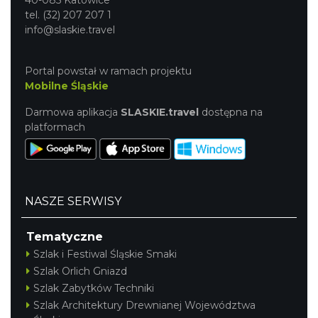
tel. (32) 207 207 1
info@slaskie.travel
Portal powstał w ramach projektu
Mobilne Śląskie
Darmowa aplikacja
SLASKIE.travel
dostępna na
platformach
NASZE SERWISY
Tematyczne
Szlak i Festiwal Śląskie Smaki
Szlak Orlich Gniazd
Szlak Zabytków Techniki
Szlak Architektury Drewnianej Województwa