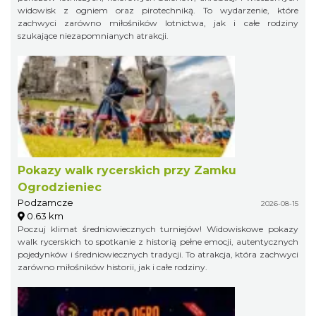
widowisk z ogniem oraz pirotechniką. To wydarzenie, które
zachwyci zarówno miłośników lotnictwa, jak i całe rodziny
szukające niezapomnianych atrakcji.
Pokazy walk rycerskich przy Zamku
Ogrodzieniec
Podzamcze
2026-08-15
0.63 km
Poczuj klimat średniowiecznych turniejów! Widowiskowe pokazy
walk rycerskich to spotkanie z historią pełne emocji, autentycznych
pojedynków i średniowiecznych tradycji. To atrakcja, która zachwyci
zarówno miłośników historii, jak i całe rodziny.