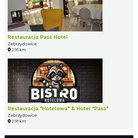
Restauracja Pass Hotel
Zebrzydowice
2.91 km
Restauracja "Hotelowa" & Hotel "Pass"
Zebrzydowice
2.91 km