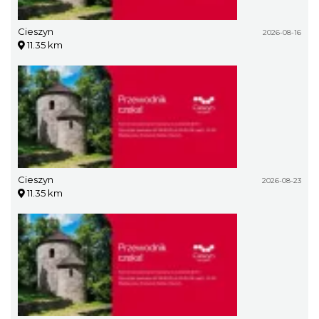
Cieszyn
2026-08-16
11.35 km
Cieszyn
2026-08-23
11.35 km