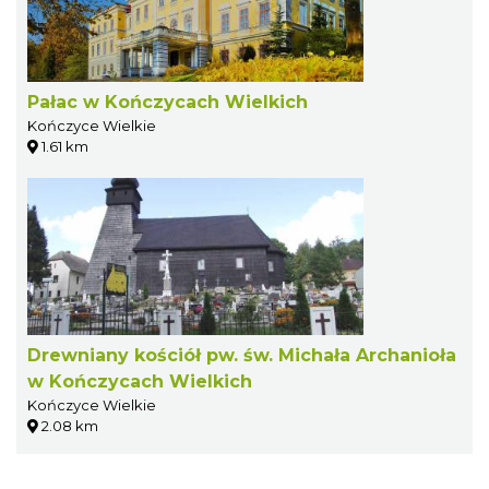
Pałac w Kończycach Wielkich
Kończyce Wielkie
1.61 km
Drewniany kościół pw. św. Michała Archanioła
w Kończycach Wielkich
Kończyce Wielkie
2.08 km