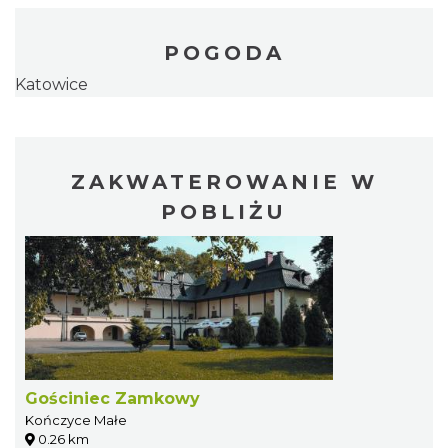
POGODA
Katowice
ZAKWATEROWANIE W
POBLIŻU
Gościniec Zamkowy
Kończyce Małe
0.26 km