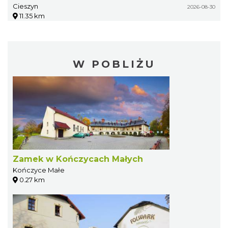
Cieszyn
2026-08-30
11.35 km
W POBLIŻU
Zamek w Kończycach Małych
Kończyce Małe
0.27 km