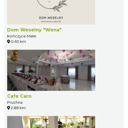
Dom Weselny "Wena"
Kończyce Małe
0.60 km
Cafe Caro
Pruchna
2.88 km