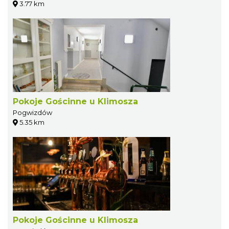
3.77 km
Pokoje Gościnne u Klimosza
Pogwizdów
5.35 km
Pokoje Gościnne u Klimosza