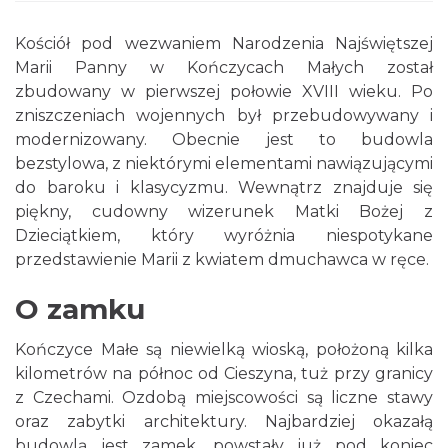
Kościół pod wezwaniem Narodzenia Najświętszej
Marii Panny w Kończycach Małych został
zbudowany w pierwszej połowie XVIII wieku. Po
zniszczeniach wojennych był przebudowywany i
modernizowany. Obecnie jest to budowla
bezstylowa, z niektórymi elementami nawiązującymi
do baroku i klasycyzmu. Wewnątrz znajduje się
piękny, cudowny wizerunek Matki Bożej z
Dzieciątkiem, który wyróżnia niespotykane
przedstawienie Marii z kwiatem dmuchawca w ręce.
O zamku
Kończyce Małe są niewielką wioską, położoną kilka
kilometrów na północ od Cieszyna, tuż przy granicy
z Czechami. Ozdobą miejscowości są liczne stawy
oraz zabytki architektury. Najbardziej okazałą
budowlą jest zamek, powstały już pod koniec