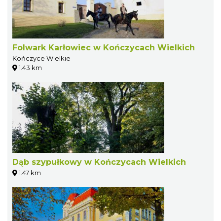
Folwark Karłowiec w Kończycach Wielkich
Kończyce Wielkie
1.43 km
Dąb szypułkowy w Kończycach Wielkich
1.47 km