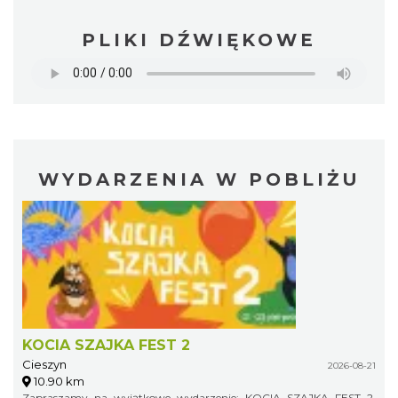
PLIKI DŹWIĘKOWE
WYDARZENIA W POBLIŻU
KOCIA SZAJKA FEST 2
Cieszyn
2026-08-21
10.90 km
Zapraszamy na wyjątkowe wydarzenie: KOCIA SZAJKA FEST 2,