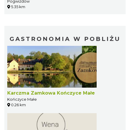
Pogwizdów
5.35 km
GASTRONOMIA W POBLIŻU
Karczma Zamkowa Kończyce Małe
Kończyce Małe
0.26 km