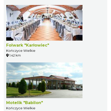
Folwark "Karłowiec"
Kończyce Wielkie
1.42 km
Motelik "Babilon"
Kończyce Wielkie