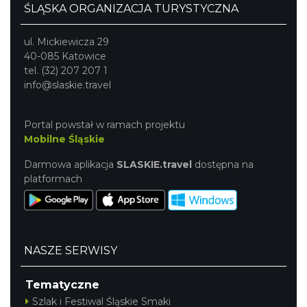
ŚLĄSKA ORGANIZACJA TURYSTYCZNA
ul. Mickiewicza 29
40-085 Katowice
tel. (32) 207 207 1
info@slaskie.travel
Portal powstał w ramach projektu
Mobilne Śląskie
Darmowa aplikacja
SLASKIE.travel
dostępna na
platformach
NASZE SERWISY
Tematyczne
Szlak i Festiwal Śląskie Smaki