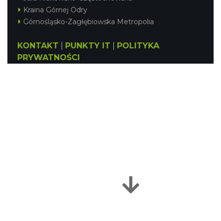
Kraina Górnej Odry
Górnośląsko-Zagłębiowska Metropolia
KONTAKT
|
PUNKTY IT
|
POLITYKA
PRYWATNOŚCI