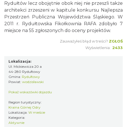
Rydułtów lecz obojętnie obok niej nie przeszli także
architekci zrzeszeni w kapitule konkursu Najlepsza
Przestrzeń Publiczna Województwa Śląskiego. W
2011 r. Rydułtowska Fikołkownia RAFA zdobyło 7
miejsce na 55 zgłoszonych do oceny projektów.
Zauważyłeś błąd w treści?
ZGŁOŚ
Wyświetlenia:
2433
Lokalizacja:
Ul. Mickiewicza 20 a
44-280 Rydułtowy
Gmina:
Rydułtowy
Powiat:
wodzisławski
Pokaż wskazówki dojazdu
Region turystyczny:
Kraina Górnej Odry
Lokalizacja:
W mieście
Kategoria:
Aktywnie