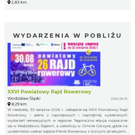
2.83 km
WYDARZENIA W POBLIŻU
XXVI Powiatowy Rajd Rowerowy
Wodzisław Śląski
2026-08-30
8.29 km
W niedzielę, 30 sierpnia 2026 r., odbędzie się XXVI Powiatowy Rajd
Rowerowy – jedno z największych i najchętniej wybieranych
wydarzeń rekreacyjnych w regionie. Tegoroczna edycja rozpocznie
się w Wodzisławiu Śląskim, a zakończy w Gminie Gorzyce, gdzie na
uczestników czekać będzie Piknik Rowerowy z licznymi atrakcjami.