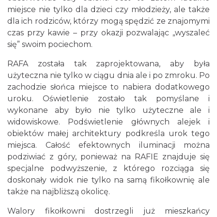
miejsce nie tylko dla dzieci czy młodzieży, ale także
dla ich rodziców, którzy mogą spędzić ze znajomymi
czas przy kawie – przy okazji pozwalając „wyszaleć
się” swoim pociechom.
RAFA została tak zaprojektowana, aby była
użyteczna nie tylko w ciągu dnia ale i po zmroku. Po
zachodzie słońca miejsce to nabiera dodatkowego
uroku. Oświetlenie zostało tak pomyślane i
wykonane aby było nie tylko użyteczne ale i
widowiskowe. Podświetlenie głównych alejek i
obiektów małej architektury podkreśla urok tego
miejsca. Całość efektownych iluminacji można
podziwiać z góry, ponieważ na RAFIE znajduje się
specjalne podwyższenie, z którego rozciąga się
doskonały widok nie tylko na samą fikołkownię ale
także na najbliższą okolicę.
Walory fikołkowni dostrzegli już mieszkańcy