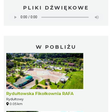
PLIKI DŹWIĘKOWE
W POBLIŻU
Rydułtowska Fikołkownia RAFA
Rydułtowy
0.05 km