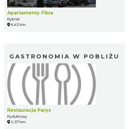
Apartamenty Fibra
Rybnik
6.43 km
GASTRONOMIA W POBLIŻU
Restauracja Parys
Rydułtowy
0.37 km