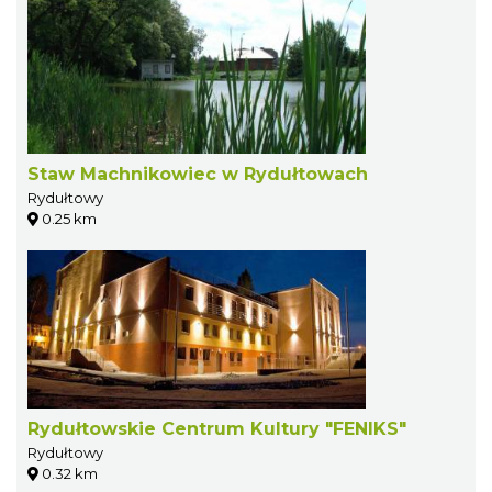
Staw Machnikowiec w Rydułtowach
Rydułtowy
0.25 km
Rydułtowskie Centrum Kultury "FENIKS"
Rydułtowy
0.32 km