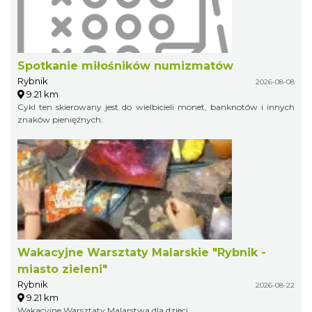
Spotkanie miłośników numizmatów
Rybnik
2026-08-08
9.21 km
Cykl ten skierowany jest do wielbicieli monet, banknotów i innych
znaków pieniężnych.
Wakacyjne Warsztaty Malarskie "Rybnik -
miasto zieleni"
Rybnik
2026-08-22
9.21 km
Wakacyjne Warsztaty Malarstwa dla dzieci