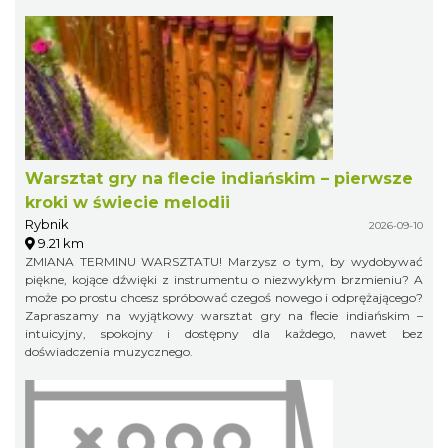
Warsztat gry na flecie indiańskim – pierwsze
kroki w świecie melodii
Rybnik
2026-09-10
9.21 km
ZMIANA TERMINU WARSZTATU! Marzysz o tym, by wydobywać
piękne, kojące dźwięki z instrumentu o niezwykłym brzmieniu? A
może po prostu chcesz spróbować czegoś nowego i odprężającego?
Zapraszamy na wyjątkowy warsztat gry na flecie indiańskim –
intuicyjny, spokojny i dostępny dla każdego, nawet bez
doświadczenia muzycznego.