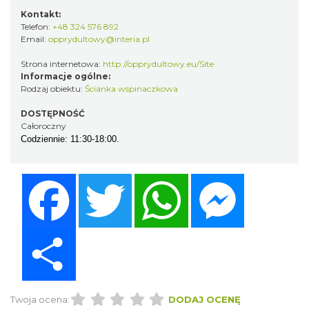
Kontakt:
Telefon:
+48 324 576 892
Email:
opprydultowy@interia.pl
Strona internetowa:
http://opprydultowy.eu/Site
Informacje ogólne:
Rodzaj obiektu:
Ścianka wspinaczkowa
DOSTĘPNOŚĆ
Całoroczny
Codziennie: 11:30-18:00.
Facebook
Twitter
WhatsApp
Messenger
Share
Twoja ocena:
DODAJ OCENĘ