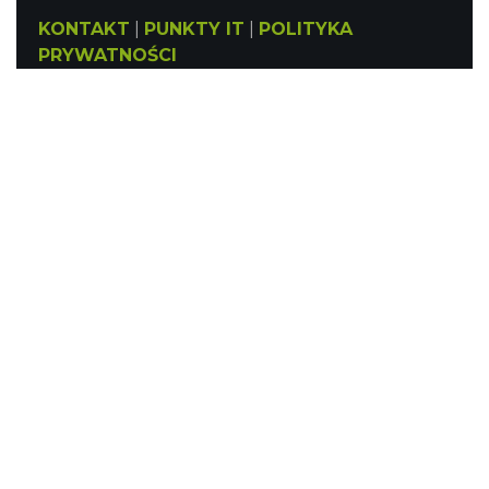
KONTAKT
|
PUNKTY IT
|
POLITYKA
PRYWATNOŚCI