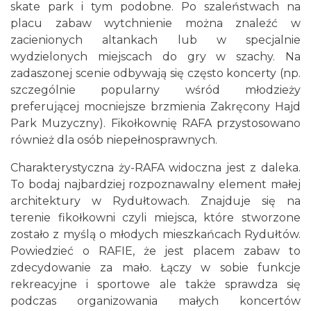
skate park i tym podobne. Po szaleństwach na
placu zabaw wytchnienie można znaleźć w
zacienionych altankach lub w specjalnie
wydzielonych miejscach do gry w szachy. Na
zadaszonej scenie odbywają się często koncerty (np.
szczególnie popularny wśród młodzieży
preferującej mocniejsze brzmienia Zakręcony Hajd
Park Muzyczny). Fikołkownię RAFA przystosowano
również dla osób niepełnosprawnych.
Charakterystyczna ży-RAFA widoczna jest z daleka.
To bodaj najbardziej rozpoznawalny element małej
architektury w Rydułtowach. Znajduje się na
terenie fikołkowni czyli miejsca, które stworzone
zostało z myślą o młodych mieszkańcach Rydułtów.
Powiedzieć o RAFIE, że jest placem zabaw to
zdecydowanie za mało. Łączy w sobie funkcje
rekreacyjne i sportowe ale także sprawdza się
podczas organizowania małych koncertów