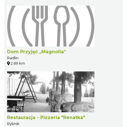
Dom Przyjęć „Magnolia”
Radlin
2.69 km
Restauracja - Pizzeria "Renatka"
Rybnik