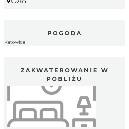
0.50 km
POGODA
Katowice
ZAKWATEROWANIE W
POBLIŻU