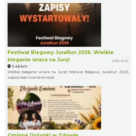
Festiwal Biegowy JuraRun 2026. Wielkie
bieganie wraca na Jurę!
2026-10-02
0.46 km
Wielkie bieganie wraca na Jurę! Festiwal Biegowy JuraRun 2026
zapowiada mocne emocje!
Gminne Dożynki w Zdowie