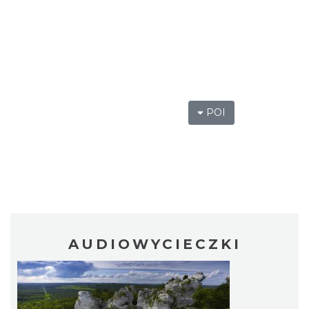
POI
AUDIOWYCIECZKI