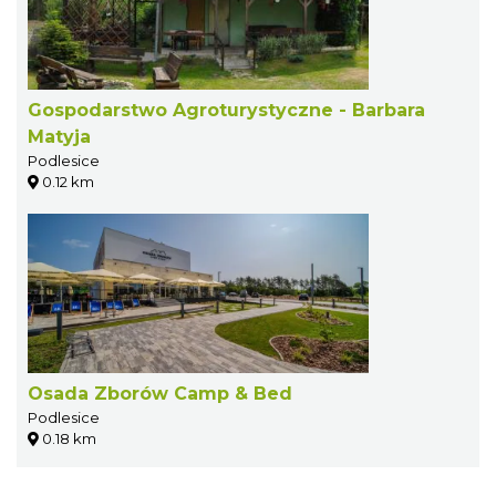
Gospodarstwo Agroturystyczne - Barbara
Matyja
Podlesice
0.12 km
Osada Zborów Camp & Bed
Podlesice
0.18 km