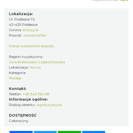
Lokalizacja:
Ul. Podlesice 72
42-425 Podlesice
Gmina:
Kroczyce
Powiat:
zawierciański
Pokaż wskazówki dojazdu
Region turystyczny:
Jura Krakowsko-Częstochowska
Lokalizacja:
Na wsi
Kategoria:
Noclegi
Kontakt:
Telefon:
+48 343 155 018
Informacje ogólne:
Rodzaj obiektu:
Agroturystyka
DOSTĘPNOŚĆ
Całoroczny