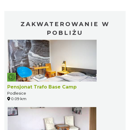
ZAKWATEROWANIE W
POBLIŻU
Pensjonat Trafo Base Camp
Podlesice
0.09 km