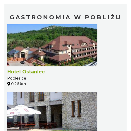
GASTRONOMIA W POBLIŻU
Hotel Ostaniec
Podlesice
0.26 km