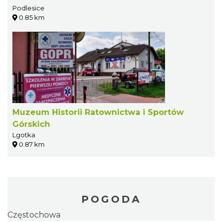
Podlesice
0.85 km
Muzeum Historii Ratownictwa i Sportów
Górskich
Lgotka
0.87 km
POGODA
Częstochowa