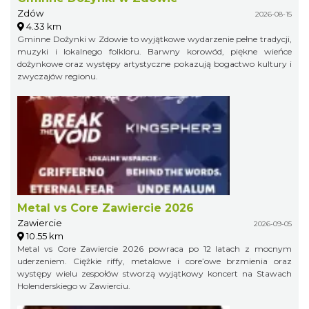
Zdów
2026-08-15
4.33 km
Gminne Dożynki w Zdowie to wyjątkowe wydarzenie pełne tradycji,
muzyki i lokalnego folkloru. Barwny korowód, piękne wieńce
dożynkowe oraz występy artystyczne pokazują bogactwo kultury i
zwyczajów regionu.
Metal vs Core Zawiercie 2026
Zawiercie
2026-09-05
10.55 km
Metal vs Core Zawiercie 2026 powraca po 12 latach z mocnym
uderzeniem. Ciężkie riffy, metalowe i core’owe brzmienia oraz
występy wielu zespołów stworzą wyjątkowy koncert na Stawach
Holenderskiego w Zawierciu.