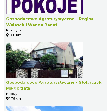
Gospodarstwo Agroturystyczne - Regina
Walasek i Wanda Banaś
Kroczyce
1.68 km
Gospodarstwo Agroturystyczne - Stolarczyk
Małgorzata
Kroczyce
1.76 km