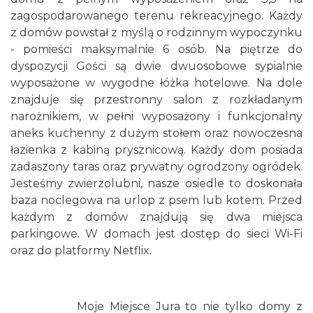
zagospodarowanego terenu rekreacyjnego. Każdy
z domów powstał z myślą o rodzinnym wypoczynku
- pomieści maksymalnie 6 osób. Na piętrze do
dyspozycji Gości są dwie dwuosobowe sypialnie
wyposażone w wygodne łóżka hotelowe. Na dole
znajduje się przestronny salon z rozkładanym
narożnikiem, w pełni wyposażony i funkcjonalny
aneks kuchenny z dużym stołem oraz nowoczesna
łazienka z kabiną prysznicową. Każdy dom posiada
zadaszony taras oraz prywatny ogrodzony ogródek.
Jesteśmy zwierzolubni, nasze osiedle to doskonała
baza noclegowa na urlop z psem lub kotem. Przed
każdym z domów znajdują się dwa miejsca
parkingowe. W domach jest dostęp do sieci Wi-Fi
oraz do platformy Netflix.
Moje Miejsce Jura to nie tylko domy z