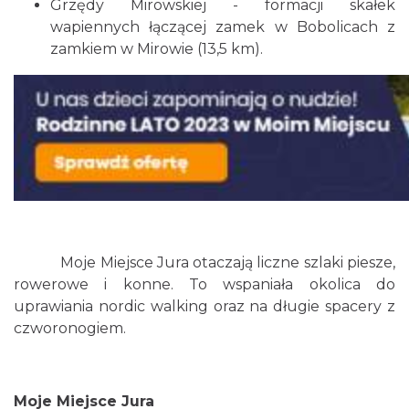
Grzędy Mirowskiej - formacji skałek
wapiennych łączącej zamek w Bobolicach z
zamkiem w Mirowie (13,5 km).
Moje Miejsce Jura otaczają liczne szlaki piesze,
rowerowe i konne. To wspaniała okolica do
uprawiania nordic walking oraz na długie spacery z
czworonogiem.
Moje Miejsce Jura