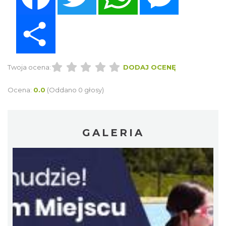
Share
Twoja ocena:
DODAJ OCENĘ
Ocena:
0.0
(Oddano 0 głosy)
GALERIA