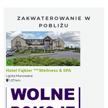
ZAKWATEROWANIE W
POBLIŻU
Hotel Fajkier ***Wellness & SPA
Lgota Murowana
1.07 km