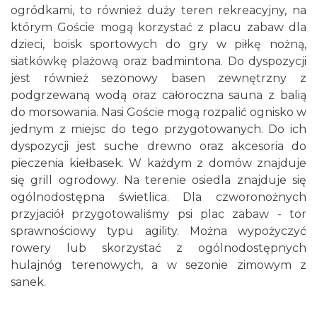
ogródkami, to również duży teren rekreacyjny, na
którym Goście mogą korzystać z placu zabaw dla
dzieci, boisk sportowych do gry w piłkę nożną,
siatkówkę plażową oraz badmintona. Do dyspozycji
jest również sezonowy basen zewnętrzny z
podgrzewaną wodą oraz całoroczna sauna z balią
do morsowania. Nasi Goście mogą rozpalić ognisko w
jednym z miejsc do tego przygotowanych. Do ich
dyspozycji jest suche drewno oraz akcesoria do
pieczenia kiełbasek. W każdym z domów znajduje
się grill ogrodowy. Na terenie osiedla znajduje się
ogólnodostępna świetlica. Dla czworonożnych
przyjaciół przygotowaliśmy psi plac zabaw - tor
sprawnościowy typu agility. Można wypożyczyć
rowery lub skorzystać z ogólnodostępnych
hulajnóg terenowych, a w sezonie zimowym z
sanek.