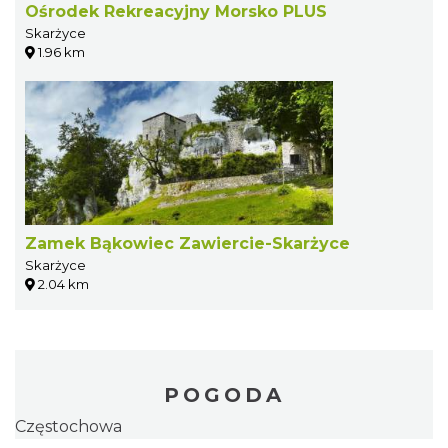
Ośrodek Rekreacyjny Morsko PLUS
Skarżyce
1.96 km
Zamek Bąkowiec Zawiercie-Skarżyce
Skarżyce
2.04 km
POGODA
Częstochowa