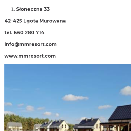
Słoneczna 33
42-425 Lgota Murowana
tel. 660 280 714
info@mmresort.com
www.mmresort.com