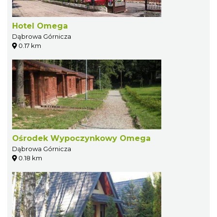
Hotel Omega
Dąbrowa Górnicza
0.17 km
Ośrodek Wypoczynkowy Omega
Dąbrowa Górnicza
0.18 km