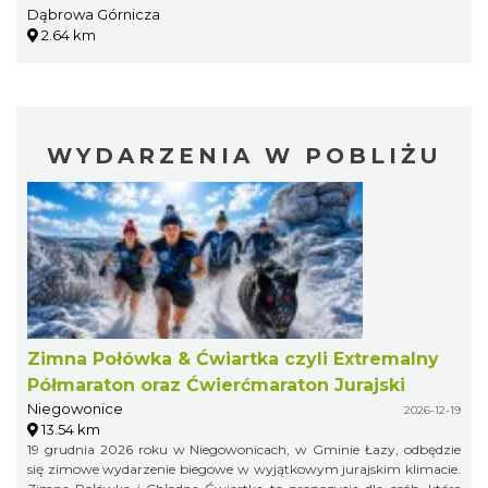
Dąbrowa Górnicza
2.64 km
WYDARZENIA W POBLIŻU
Zimna Połówka & Ćwiartka czyli Extremalny
Półmaraton oraz Ćwierćmaraton Jurajski
Niegowonice
2026-12-19
13.54 km
19 grudnia 2026 roku w Niegowonicach, w Gminie Łazy, odbędzie
się zimowe wydarzenie biegowe w wyjątkowym jurajskim klimacie.