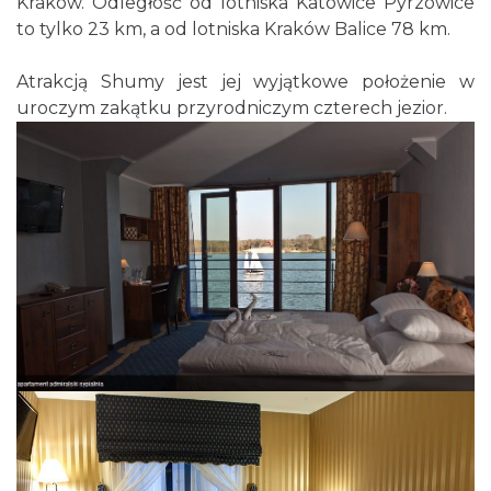
Kraków. Odległość od lotniska Katowice Pyrzowice
to tylko 23 km, a od lotniska Kraków Balice 78 km.
Atrakcją Shumy jest jej wyjątkowe położenie w
uroczym zakątku przyrodniczym czterech jezior.