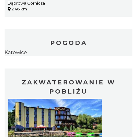
Dąbrowa Górnicza
2.46 km
POGODA
Katowice
ZAKWATEROWANIE W
POBLIŻU