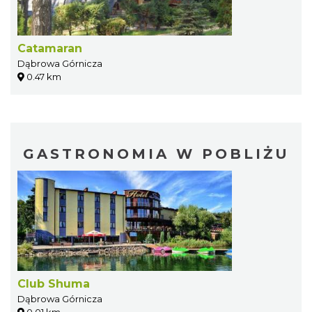
Catamaran
Dąbrowa Górnicza
0.47 km
GASTRONOMIA W POBLIŻU
Club Shuma
Dąbrowa Górnicza