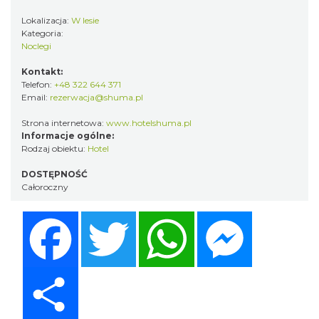
Lokalizacja:
W lesie
Kategoria:
Noclegi
Kontakt:
Telefon:
+48 322 644 371
Email:
rezerwacja@shuma.pl
Strona internetowa:
www.hotelshuma.pl
Informacje ogólne:
Rodzaj obiektu:
Hotel
DOSTĘPNOŚĆ
Całoroczny
Facebook
Twitter
WhatsApp
Messenger
Share