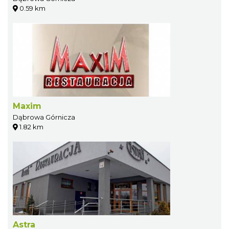
0.59 km
Maxim
Dąbrowa Górnicza
1.82 km
Astra