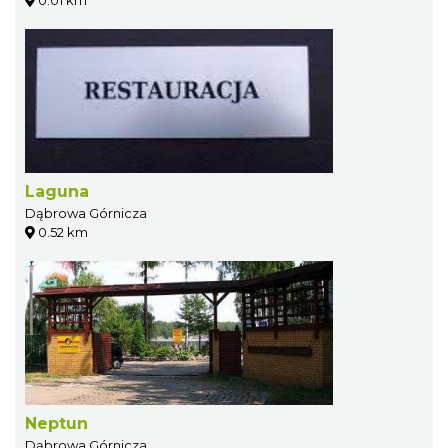
0.01 km
Laguna
Dąbrowa Górnicza
0.52 km
Neptun
Dąbrowa Górnicza