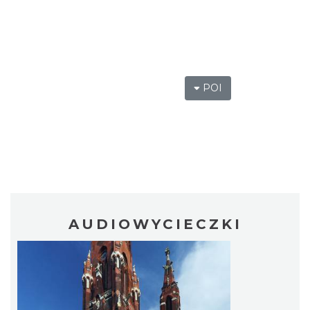
POI
AUDIOWYCIECZKI