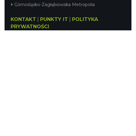
Górnośląsko-Zagłębiowska Metropolia
KONTAKT
|
PUNKTY IT
|
POLITYKA
PRYWATNOŚCI