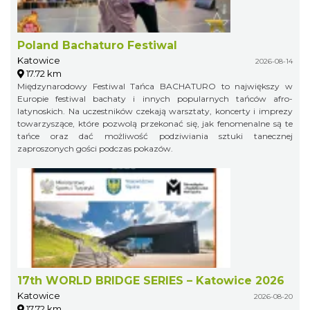
Poland Bachaturo Festiwal
Katowice
2026-08-14
17.72 km
Międzynarodowy Festiwal Tańca BACHATURO to największy w
Europie festiwal bachaty i innych popularnych tańców afro-
latynoskich. Na uczestników czekają warsztaty, koncerty i imprezy
towarzyszące, które pozwolą przekonać się, jak fenomenalne są te
tańce oraz dać możliwość podziwiania sztuki tanecznej
zaproszonych gości podczas pokazów.
17th WORLD BRIDGE SERIES – Katowice 2026
Katowice
2026-08-20
17.72 km