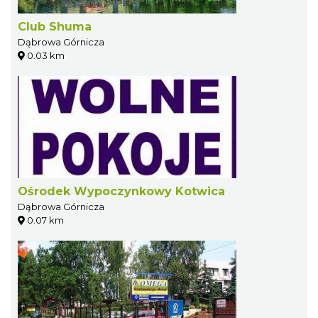
Club Shuma
Dąbrowa Górnicza
0.03 km
Ośrodek Wypoczynkowy Kotwica
Dąbrowa Górnicza
0.07 km